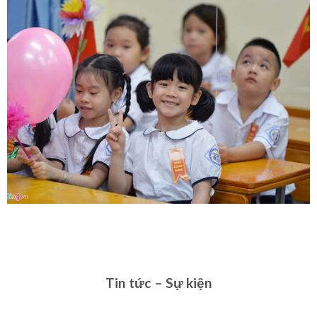
Tin tức – Sự kiện