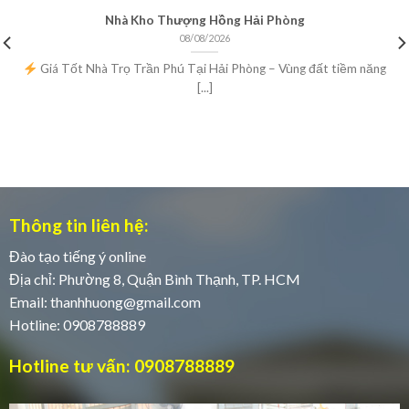
Nhà Kho Thượng Hồng Hải Phòng
08/08/2026
Giá Tốt Nhà Trọ Trần Phú Tại Hải Phòng – Vùng đất tiềm năng
[...]
Thông tin liên hệ:
Đào tạo tiếng ý online
Địa chỉ: Phường 8, Quận Bình Thạnh, TP. HCM
Email:
thanhhuong@gmail.com
Hotline: 0908788889
Hotline tư vấn: 0908788889