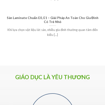
Sàn Laminate Chuẩn E0, E1 – Giải Pháp An Toàn Cho Gia Đình
Có Trẻ Nhỏ
Khi lựa chọn vật liệu lát sàn, nhiều gia đình thường quan tâm đến
kiểu [...]
GIÁO DỤC LÀ YÊU THƯƠNG