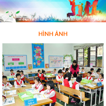
HÌNH ẢNH