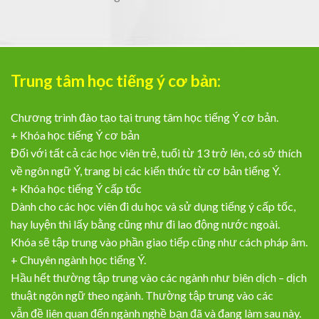
Trung tâm học tiếng ý cơ bản:
Chương trình đào tạo tại trung tâm học tiếng Ý cơ bản.
+ Khóa học tiếng Ý cơ bản
Đối với tất cả các học viên trẻ, tuổi từ 13 trở lên, có sở thích
về ngôn ngữ Ý, trang bị các kiến thức từ cơ bản tiếng Ý.
+ Khóa học tiếng Ý cấp tốc
Dành cho các học viên đi du học và sử dụng tiếng ý cấp tốc,
hay luyện thi lấy bằng cũng như đi lao động nước ngoài.
Khóa sẽ tập trung vào phần giao tiếp cũng như cách pháp âm.
+ Chuyên ngành học tiếng Ý.
Hầu hết thường tập trung vào các ngành như biên dịch – dịch
thuật ngôn ngữ theo ngành. Thường tập trung vào các
vẫn đề liên quan đến ngành nghề bạn đã và đang làm sau này.