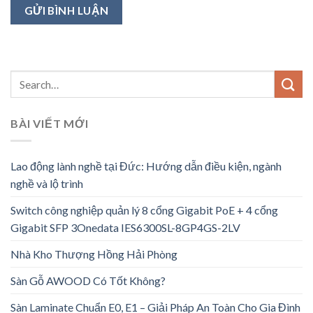
BÀI VIẾT MỚI
Lao động lành nghề tại Đức: Hướng dẫn điều kiện, ngành
nghề và lộ trình
Switch công nghiệp quản lý 8 cổng Gigabit PoE + 4 cổng
Gigabit SFP 3Onedata IES6300SL-8GP4GS-2LV
Nhà Kho Thượng Hồng Hải Phòng
Sàn Gỗ AWOOD Có Tốt Không?
Sàn Laminate Chuẩn E0, E1 – Giải Pháp An Toàn Cho Gia Đình