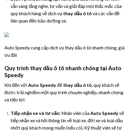
sẵn sàng lắng nghe, tư vấn và giải đáp mọi thắc mắc của
quý khách hàng về dịch vụ
thay dầu ô tô
và các vấn đề
liên quan đến bảo dưỡng xe.
Auto Speedy cung cấp dịch vụ thay dầu ô tô nhanh chóng, giá
ưu đãi
Quy trình thay dầu ô tô nhanh chóng tại Auto
Speedy
Khi đến với
Auto Speedy
để
thay dầu ô tô
, quý khách sẽ
được trải nghiệm một quy trình chuyên nghiệp, nhanh chóng
và tiện lợi:
Tiếp nhận xe và tư vấn:
Nhân viên của
Auto Speedy
sẽ
tiếp nhận xe và hỏi thông tin về loại xe, đời xe và loại dầu
nhớt quý khách mong muốn (nếu có). Kỹ thuật viên sẽ tư