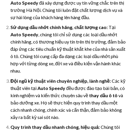
Auto Speedy
đã xây dựng được uy tín vững chắc trên thị
trường Hà Nội. Chúng tôi luôn đặt chất lượng dịch vụ và
sự hài lòng của khách hàng lên hàng đầu.
Sử dụng dầu nhớt chính hãng, chất lượng cao:
Tại
Auto Speedy
, chúng tôi chỉ sử dụng các loại dầu nhớt
chính hãng, có thương hiệu uy tín trên thị trường, đảm bảo
đáp ứng các tiêu chuẩn kỹ thuật khắt khe của nhà sản xuất
ô tô. Chúng tôi cung cấp đa dạng các loại dầu nhớt phù
hợp với từng dòng xe, đời xe và điều kiện vận hành khác
nhau.
Đội ngũ kỹ thuật viên chuyên nghiệp, lành nghề:
Các kỹ
thuật viên tại
Auto Speedy
đều được đào tạo bài bản, có
kinh nghiệm và kiến thức chuyên sâu về
thay dầu ô tô
và
bảo dưỡng xe. Họ sẽ thực hiện quy trình thay dầu một
cách nhanh chóng, chính xác và cẩn thận, đảm bảo không
xảy ra bất kỳ sai sót nào.
Quy trình thay dầu nhanh chóng, hiệu quả:
Chúng tôi