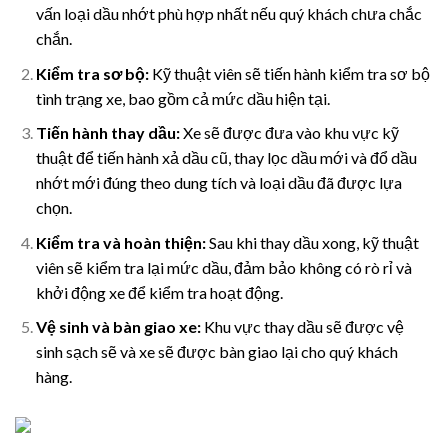
vấn loại dầu nhớt phù hợp nhất nếu quý khách chưa chắc
chắn.
Kiểm tra sơ bộ:
Kỹ thuật viên sẽ tiến hành kiểm tra sơ bộ
tình trạng xe, bao gồm cả mức dầu hiện tại.
Tiến hành thay dầu:
Xe sẽ được đưa vào khu vực kỹ
thuật để tiến hành xả dầu cũ, thay lọc dầu mới và đổ dầu
nhớt mới đúng theo dung tích và loại dầu đã được lựa
chọn.
Kiểm tra và hoàn thiện:
Sau khi thay dầu xong, kỹ thuật
viên sẽ kiểm tra lại mức dầu, đảm bảo không có rò rỉ và
khởi động xe để kiểm tra hoạt động.
Vệ sinh và bàn giao xe:
Khu vực thay dầu sẽ được vệ
sinh sạch sẽ và xe sẽ được bàn giao lại cho quý khách
hàng.