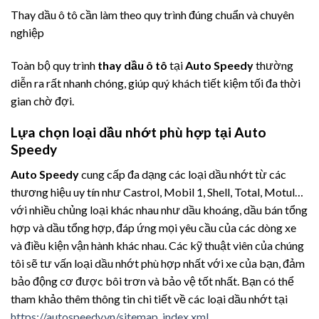
Thay dầu ô tô cần làm theo quy trình đúng chuẩn và chuyên
nghiệp
Toàn bộ quy trình
thay dầu ô tô
tại
Auto Speedy
thường
diễn ra rất nhanh chóng, giúp quý khách tiết kiệm tối đa thời
gian chờ đợi.
Lựa chọn loại dầu nhớt phù hợp tại Auto
Speedy
Auto Speedy
cung cấp đa dạng các loại dầu nhớt từ các
thương hiệu uy tín như Castrol, Mobil 1, Shell, Total, Motul…
với nhiều chủng loại khác nhau như dầu khoáng, dầu bán tổng
hợp và dầu tổng hợp, đáp ứng mọi yêu cầu của các dòng xe
và điều kiện vận hành khác nhau. Các kỹ thuật viên của chúng
tôi sẽ tư vấn loại dầu nhớt phù hợp nhất với xe của bạn, đảm
bảo động cơ được bôi trơn và bảo vệ tốt nhất. Bạn có thể
tham khảo thêm thông tin chi tiết về các loại dầu nhớt tại
https://autospeedy.vn/sitemap_index.xml
.