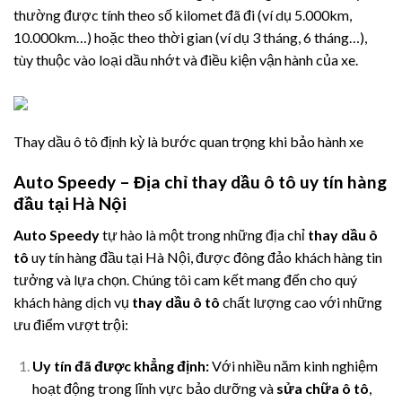
thường được tính theo số kilomet đã đi (ví dụ 5.000km,
10.000km…) hoặc theo thời gian (ví dụ 3 tháng, 6 tháng…),
tùy thuộc vào loại dầu nhớt và điều kiện vận hành của xe.
Thay dầu ô tô định kỳ là bước quan trọng khi bảo hành xe
Auto Speedy – Địa chỉ thay dầu ô tô uy tín hàng
đầu tại Hà Nội
Auto Speedy
tự hào là một trong những địa chỉ
thay dầu ô
tô
uy tín hàng đầu tại Hà Nội, được đông đảo khách hàng tin
tưởng và lựa chọn. Chúng tôi cam kết mang đến cho quý
khách hàng dịch vụ
thay dầu ô tô
chất lượng cao với những
ưu điểm vượt trội:
Uy tín đã được khẳng định:
Với nhiều năm kinh nghiệm
hoạt động trong lĩnh vực bảo dưỡng và
sửa chữa ô tô
,