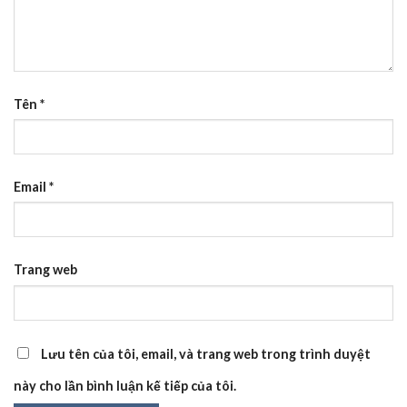
Tên
*
Email
*
Trang web
Lưu tên của tôi, email, và trang web trong trình duyệt
này cho lần bình luận kế tiếp của tôi.