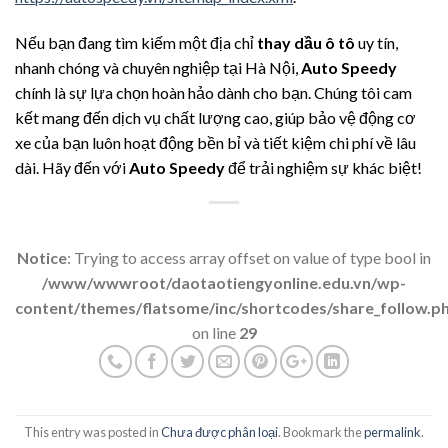
Nếu bạn đang tìm kiếm một địa chỉ
thay dầu ô tô
uy tín,
nhanh chóng và chuyên nghiệp tại Hà Nội,
Auto Speedy
chính là sự lựa chọn hoàn hảo dành cho bạn. Chúng tôi cam
kết mang đến dịch vụ chất lượng cao, giúp bảo vệ động cơ
xe của bạn luôn hoạt động bền bỉ và tiết kiệm chi phí về lâu
dài. Hãy đến với
Auto Speedy
để trải nghiệm sự khác biệt!
Notice
: Trying to access array offset on value of type bool in
/www/wwwroot/daotaotiengyonline.edu.vn/wp-
content/themes/flatsome/inc/shortcodes/share_follow.p
on line
29
This entry was posted in
Chưa được phân loại
. Bookmark the
permalink
.