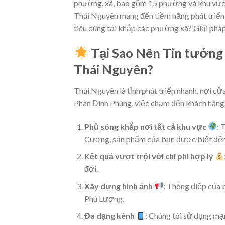
phường, xã, bao gồm 15 phường và khu vực 
Thái Nguyên mang đến tiềm năng phát triển 
tiêu dùng tại khắp các phường xã? Giải pháp
Tại Sao Nên Tin tưởng
Thái Nguyên?
Thái Nguyên là tỉnh phát triển nhanh, nơi cử
Phan Đình Phùng, việc chạm đến khách hàng m
Phủ sóng khắp nơi tất cả khu vực
: 
Cương, sản phẩm của bạn được biết đến 
Kết quả vượt trội với chi phí hợp lý
đợi.
Xây dựng hình ảnh
: Thông điệp của 
Phú Lương.
Đa dạng kênh
: Chúng tôi sử dụng mạ