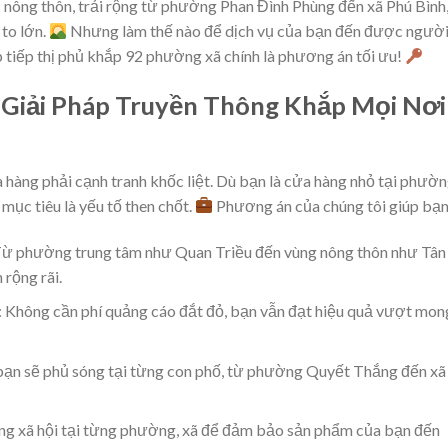
nông thôn, trải rộng từ phường Phan Đình Phùng đến xã Phú Bình
to lớn.
Nhưng làm thế nào để dịch vụ của bạn đến được ngườ
 tiếp thị phủ khắp 92 phường xã chính là phương án tối ưu!
 Giải Pháp Truyền Thông Khắp Mọi Nơi
a hàng phải cạnh tranh khốc liệt. Dù bạn là cửa hàng nhỏ tại phườ
ục tiêu là yếu tố then chốt.
Phương án của chúng tôi giúp bạn
Từ phường trung tâm như Quan Triều đến vùng nông thôn như Tân
rộng rãi.
: Không cần phí quảng cáo đắt đỏ, bạn vẫn đạt hiệu quả vượt mon
bạn sẽ phủ sóng tại từng con phố, từ phường Quyết Thắng đến xã
ng xã hội tại từng phường, xã để đảm bảo sản phẩm của bạn đến