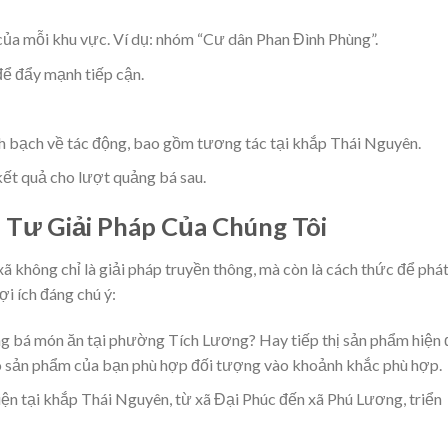
của mỗi khu vực. Ví dụ: nhóm “Cư dân Phan Đình Phùng”.
để đẩy mạnh tiếp cận.
nh bạch về tác động, bao gồm tương tác tại khắp Thái Nguyên.
kết quả cho lượt quảng bá sau.
u Tư Giải Pháp Của Chúng Tôi
 không chỉ là giải pháp truyền thông, mà còn là cách thức để phá
ợi ích đáng chú ý:
g bá món ăn tại phường Tích Lương? Hay tiếp thị sản phẩm hiện 
 sản phẩm của bạn phù hợp đối tượng vào khoảnh khắc phù hợp.
iện tại khắp Thái Nguyên, từ xã Đại Phúc đến xã Phú Lương, triển