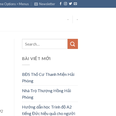
eme Options > Menus
Newsletter
-
-
BÀI VIẾT MỚI
BĐS Thổ Cư Thanh Miện Hải
Phòng
Nhà Trọ Thượng Hồng Hải
Phòng
Hướng dẫn học Trình độ A2
92
tiếng Đức hiệu quả cho người