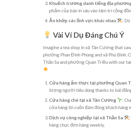
Khuếch trương danh tiếng địa phươn
phẩm của bạn in sâu vào tâm trí cộng đồn
Ăn khớp các lĩnh vực khác nhau
: Dù
Vài Ví Dụ Đáng Chú Ý
Imagine a tea shop in xã Tân Cương that saw
phường Phan Đình Phùng and xã Phú Bình. Or
Thần Sa and phường Quan Triều with our targ
Cửa hàng ẩm thực tại phường Quan T
lượng người tiêu dùng thanks to bài đăn
Cửa hàng chè tại xã Tân Cương
: Ou
cửa hàng lôi cuốn đám đông khách hàng 
Dịch vụ công nghiệp tại xã Thần Sa
hàng chục đơn hàng weekly.