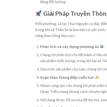
đúng đối tượng.
Giải Pháp Truyền Thôn
Mỗi phường, xã tại Thái Nguyên có đặc điểm
trong khi xã Thần Sa là khu dân cư yên bình.
riêng theo từng khu vực:
Phân tích và xây dựng phương án
:
Chúng tôi phân tích chi tiết hành vi tiêu 
sản phẩm chất lượng, trong khi tại xã Th
Dựa trên sản phẩm của bạn, chúng tôi chọ
Soạn thảo thông điệp cuốn hút
:
Nhóm sáng tạo của chúng tôi phát triển bà
Quan Triều mang phong cách chuyên nghiệp
Nội dung được tối ưu hóa để thu hút, kèm