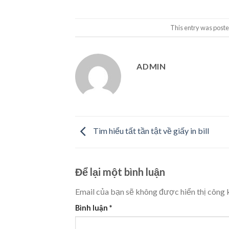
This entry was poste
ADMIN
Tìm hiểu tất tần tật về giấy in bill
Để lại một bình luận
Email của bạn sẽ không được hiển thị công k
Bình luận
*