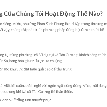
g Của Chúng Tôi Hoạt Động Thế Nào?
 riêng. Ví dụ, phường Phan Đình Phùng là nơi tập trung thương m
 Vì vậy, chúng tôi phát triển phương pháp đồng bộ, được thiết kế
dùng tại từng phường, xã. Ví dụ, tại xã Tân Cương, khách hàng thích
ần Sa, hàng hóa giá rẻ được ưa chuộng.
n lọc khu vực đạt hiệu quả cao để tập trung.
i viết lôi cuốn, thích nghi với ngôn ngữ cộng đồng. Ví dụ, nội dung
, trong khi tại xã Tân Cương thì thân thiện.
 video để tăng tính thuyết phục.