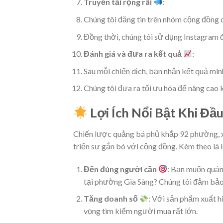
Truyền tải rộng rãi
:
Chúng tôi đăng tin trên nhóm cộng đồng 
Đồng thời, chúng tôi sử dụng Instagram 
Đánh giá và đưa ra kết quả
:
Sau mỗi chiến dịch, bạn nhận kết quả mi
Chúng tôi đưa ra tối ưu hóa để nâng cao 
Lợi Ích Nổi Bật Khi Đầ
Chiến lược quảng bá phủ khắp 92 phường, xã
triển sự gắn bó với cộng đồng. Kèm theo là l
Đến đúng người cần
: Bạn muốn quản
tại phường Gia Sàng? Chúng tôi đảm bảo
Tăng doanh số
: Với sản phẩm xuất h
vọng tìm kiếm người mua rất lớn.