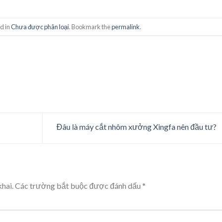
d in
Chưa được phân loại
. Bookmark the
permalink
.
Đâu là máy cắt nhôm xưởng Xingfa nên đầu tư?
hai.
Các trường bắt buộc được đánh dấu
*