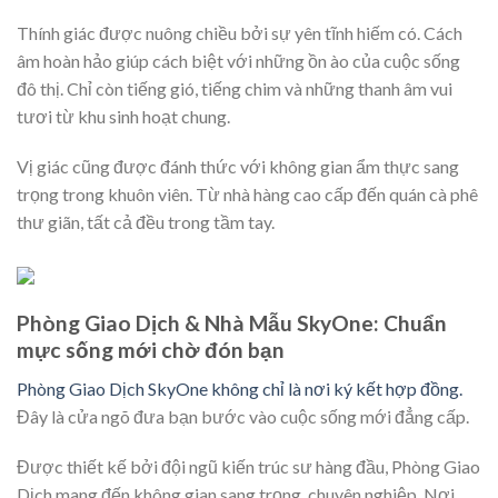
Thính giác được nuông chiều bởi sự yên tĩnh hiếm có. Cách
âm hoàn hảo giúp cách biệt với những ồn ào của cuộc sống
đô thị. Chỉ còn tiếng gió, tiếng chim và những thanh âm vui
tươi từ khu sinh hoạt chung.
Vị giác cũng được đánh thức với không gian ẩm thực sang
trọng trong khuôn viên. Từ nhà hàng cao cấp đến quán cà phê
thư giãn, tất cả đều trong tầm tay.
Phòng Giao Dịch & Nhà Mẫu SkyOne: Chuẩn
mực sống mới chờ đón bạn
Phòng Giao Dịch SkyOne không chỉ là nơi ký kết hợp đồng.
Đây là cửa ngõ đưa bạn bước vào cuộc sống mới đẳng cấp.
Được thiết kế bởi đội ngũ kiến trúc sư hàng đầu, Phòng Giao
Dịch mang đến không gian sang trọng, chuyên nghiệp. Nơi