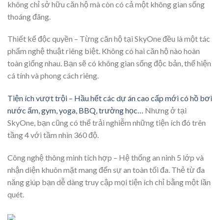
không chỉ sở hữu căn hộ mà còn có cả một không gian sống
thoáng đãng.
Thiết kế độc quyền – Từng căn hộ tại SkyOne đều là một tác
phẩm nghệ thuật riêng biệt. Không có hai căn hộ nào hoàn
toàn giống nhau. Bạn sẽ có không gian sống độc bản, thể hiện
cá tính và phong cách riêng.
Tiện ích vượt trội – Hầu hết các dự án cao cấp mới có hồ bơi
nước ấm, gym, yoga, BBQ, trường học…
Nhưng ở tại
SkyOne, bạn cũng có thể trải nghiễm những tiện ích đó trên
tầng 4 với tầm nhìn 360 độ.
Công nghệ thông minh tích hợp – Hệ thống an ninh 5 lớp và
nhận diện khuôn mặt mang đến sự an toàn tối đa. Thẻ từ đa
năng giúp bạn dễ dàng truy cập mọi tiện ích chỉ bằng một lần
quét.