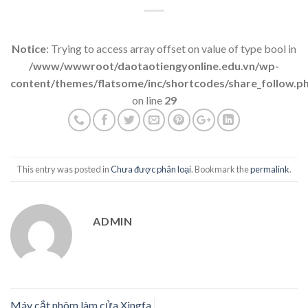
Notice
: Trying to access array offset on value of type bool in
/www/wwwroot/daotaotiengyonline.edu.vn/wp-
content/themes/flatsome/inc/shortcodes/share_follow.p
on line
29
This entry was posted in
Chưa được phân loại
. Bookmark the
permalink
.
ADMIN
Máy cắt nhôm làm cửa Xingfa