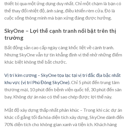
thiết bị qua một ứng dụng duy nhất. Chỉ một chạm là bạn có
thể thay đổi nhiệt độ, ánh sáng, điều khiển rèm cửa. Đó là
cuộc sống thông minh mà bạn xứng đáng được hưởng.
SkyOne – Lợi thế cạnh tranh nổi bật trên thị
trường
Bất động sản cao cấp ngày càng khốc liệt về cạnh tranh.
Nhưng SkyOne vẫn tự tin khẳng định vị thế nhờ những điểm
khác biệt không thể bắt chước.
Vị trí kim cương – SkyOne tọa lạc tại vị trí đắc địa bậc nhất
khu vực (vị trí Phú Đông SkyOne).
Chỉ 5 phút đến trung tâm
thương mại, 10 phút đến bệnh viện quốc tế, 30 phút đến sân
bay. Không dự án nào có thể sao chép được lợi thế này.
Mật độ xây dựng thấp nhất phân khúc – Trong khi các dự án
khác cố gắng tối đa hóa diện tích xây dựng, SkyOne dành đến
70% diện tích cho không gian xanh và tiện ích. Khách hàng