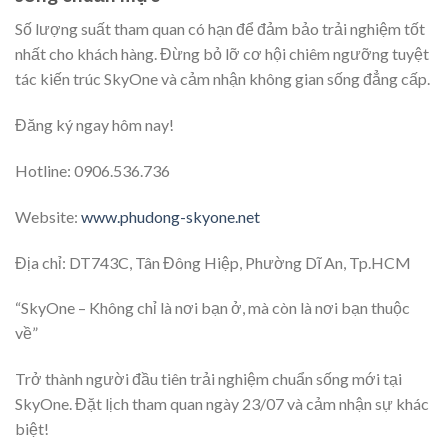
Số lượng suất tham quan có hạn để đảm bảo trải nghiệm tốt
nhất cho khách hàng. Đừng bỏ lỡ cơ hội chiêm ngưỡng tuyệt
tác kiến trúc SkyOne và cảm nhận không gian sống đẳng cấp.
Đăng ký ngay hôm nay!
Hotline: 0906.536.736
Website:
www.phudong-skyone.net
Địa chỉ: DT743C, Tân Đông Hiệp, Phường Dĩ An, Tp.HCM
“SkyOne – Không chỉ là nơi bạn ở, mà còn là nơi bạn thuộc
về”
Trở thành người đầu tiên trải nghiệm chuẩn sống mới tại
SkyOne. Đặt lịch tham quan ngày 23/07 và cảm nhận sự khác
biệt!