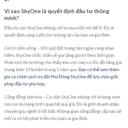
Vì sao SkyOne là quyết định đầu tư thông
minh?
Đầu tư vào SkyOne không chỉ là mua một nơi để ở. Đó là
quyết định sáng suốt cho tương lai của bạn và gia đình.
Giá trị bền vững – Với quỹ đất trung tâm ngày càng khan
hiếm, SkyOne chắc chắn sẽ gia tăng giá trị theo thời gian.
Phân tích thị trường cho thấy khu vực này có tốc độ tăng giá
trung bình 15%/năm trong 5 năm qua.
Bạn có thể xem thêm
giá và chính sách ưu đãi Phú Đông SkyOne để lựa chọn giải
pháp đầu tư phù hợp.
Cộng đồng tinh hoa – Cư dân SkyOne không chỉ là hàng xóm
mà còn là mạng lưới quan hệ quý giá. Đó là giới doanh nhân,
chuyên gia, nghệ sĩ nổi bật. Không gian sống đẳng cấp này sẽ
mở ra cơ hội phát triển cho bạn và gia đình.