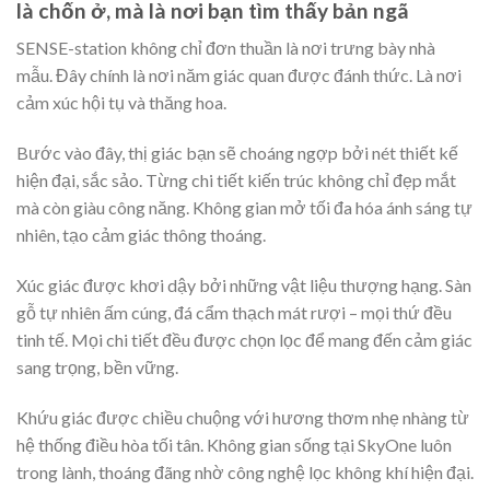
là chốn ở, mà là nơi bạn tìm thấy bản ngã
SENSE-station không chỉ đơn thuần là nơi trưng bày nhà
mẫu. Đây chính là nơi năm giác quan được đánh thức. Là nơi
cảm xúc hội tụ và thăng hoa.
Bước vào đây, thị giác bạn sẽ choáng ngợp bởi nét thiết kế
hiện đại, sắc sảo. Từng chi tiết kiến trúc không chỉ đẹp mắt
mà còn giàu công năng. Không gian mở tối đa hóa ánh sáng tự
nhiên, tạo cảm giác thông thoáng.
Xúc giác được khơi dậy bởi những vật liệu thượng hạng. Sàn
gỗ tự nhiên ấm cúng, đá cẩm thạch mát rượi – mọi thứ đều
tinh tế. Mọi chi tiết đều được chọn lọc để mang đến cảm giác
sang trọng, bền vững.
Khứu giác được chiều chuộng với hương thơm nhẹ nhàng từ
hệ thống điều hòa tối tân. Không gian sống tại SkyOne luôn
trong lành, thoáng đãng nhờ công nghệ lọc không khí hiện đại.