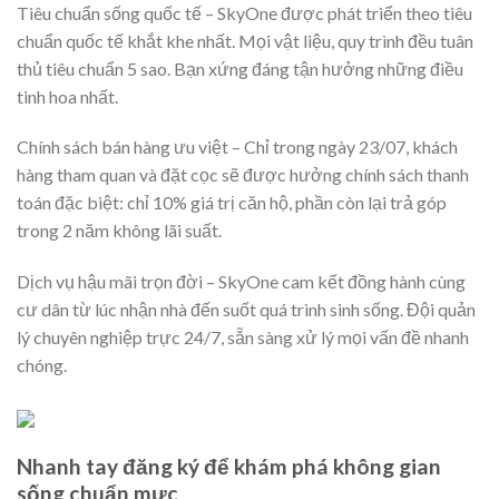
Tiêu chuẩn sống quốc tế – SkyOne được phát triển theo tiêu
chuẩn quốc tế khắt khe nhất. Mọi vật liệu, quy trình đều tuân
thủ tiêu chuẩn 5 sao. Bạn xứng đáng tận hưởng những điều
tinh hoa nhất.
Chính sách bán hàng ưu việt – Chỉ trong ngày 23/07, khách
hàng tham quan và đặt cọc sẽ được hưởng chính sách thanh
toán đặc biệt: chỉ 10% giá trị căn hộ, phần còn lại trả góp
trong 2 năm không lãi suất.
Dịch vụ hậu mãi trọn đời – SkyOne cam kết đồng hành cùng
cư dân từ lúc nhận nhà đến suốt quá trình sinh sống. Đội quản
lý chuyên nghiệp trực 24/7, sẵn sàng xử lý mọi vấn đề nhanh
chóng.
Nhanh tay đăng ký để khám phá không gian
sống chuẩn mực