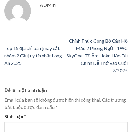
ADMIN
Chính Thức Công Bố Căn Hộ
Top 15 địa chỉ bán [máy cắt
Mẫu 2 Phòng Ngủ – 1WC
nhôm 2 đầu] uy tín nhất Long
SkyOne: Tổ Ấm Hoàn Hảo Tài
An 2025
Chính Dễ Thở vào Cuối
7/2025
Để lại một bình luận
Email của bạn sẽ không được hiển thị công khai.
Các trường
bắt buộc được đánh dấu
*
Bình luận
*