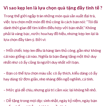
Vì sao kẹp len là lựa chọn quà tặng đầy tinh tế ?
Trong thế giới ngập tràn những món quà sản xuất đại trà,
việc lựa chọn một món đồ thủ công là cách bạn nói: “Tôi đã
dành thời gian để tìm kiếm điều hợp với bạn nhất.” Không
phải là vàng bạc, nước hoa hay đồ hiệu, nhưng kẹp len lại là
lựa chọn đầy tâm ý. Bởi vì:
– Mỗi chiếc kẹp len đều là hàng làm thủ công, gần như không
cái nào giống cái nào. Nghĩa là bạn đang tặng một thứ duy
nhất như cô ấy cũng là người duy nhất với bạn.
– Bạn có thể lựa chọn màu sắc cô ấy thích, kiểu dáng cô ấy
hay dùng từ đơn giản, nhẹ nhàng đến ngộ nghĩnh, cá tính.
– Mức giá dễ chịu, nhưng giá trị cảm xúc lại không hề nhỏ.
– Dễ tặng trong mọi dịp: sinh nhật, ngày kỷ niệm, ngày bạn