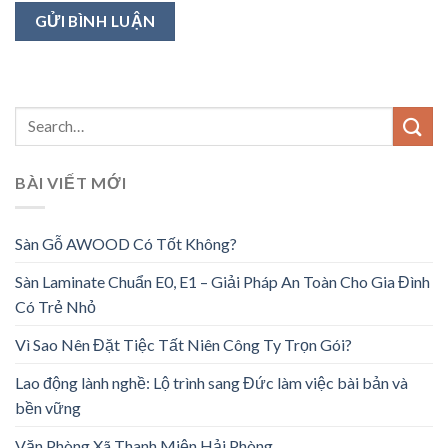
BÀI VIẾT MỚI
Sàn Gỗ AWOOD Có Tốt Không?
Sàn Laminate Chuẩn E0, E1 – Giải Pháp An Toàn Cho Gia Đình
Có Trẻ Nhỏ
Vì Sao Nên Đặt Tiệc Tất Niên Công Ty Trọn Gói?
Lao động lành nghề: Lộ trình sang Đức làm việc bài bản và
bền vững
Văn Phòng Xã Thanh Miện Hải Phòng