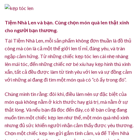
Tiệm Nhà Len và bạn. Cùng chọn món quà len thật xinh
cho người bạn thương.
Tại Tiệm Nhà Len, mỗi sản phẩm không đơn thuần là đồ thủ
công mà còn là cả một thế giới len tỉ mỉ, đáng yêu, và tràn
ngập cảm hứng. Từ những chiếc kẹp tóc len cài nhẹ nhàng
lên mái tóc, đến những chiếc nơ bé xíu hay kẹp hình thú xinh
xắn, tất cả đều được làm từ tình yêu với len và sự đồng cảm
với những ai đang đi tìm một món quà có “cô ấy trong đó”.
Chúng mình tin rằng: đôi khi, điều làm nên sự đặc biệt của
món quà không nằm ở kích thước hay giá trị, mà nằm ở sự
thật lòng. Và nếu bạn đã đọc đến đây, có lẽ bạn cũng đang
muốn tìm một chiếc kẹp len như thế, một món quà nhỏ xinh
nhưng đủ sức khiến người nhận cảm thấy được yêu thương.
Chọn một chiếc kẹp len gửi gắm tình cảm, và để Tiệm Nhà