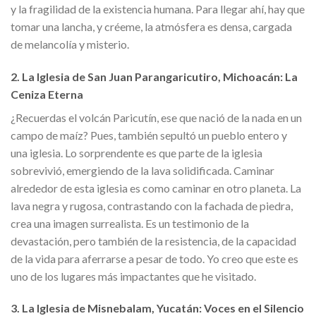
y la fragilidad de la existencia humana. Para llegar ahí, hay que
tomar una lancha, y créeme, la atmósfera es densa, cargada
de melancolía y misterio.
2. La Iglesia de San Juan Parangaricutiro, Michoacán: La
Ceniza Eterna
¿Recuerdas el volcán Paricutín, ese que nació de la nada en un
campo de maíz? Pues, también sepultó un pueblo entero y
una iglesia. Lo sorprendente es que parte de la iglesia
sobrevivió, emergiendo de la lava solidificada. Caminar
alrededor de esta iglesia es como caminar en otro planeta. La
lava negra y rugosa, contrastando con la fachada de piedra,
crea una imagen surrealista. Es un testimonio de la
devastación, pero también de la resistencia, de la capacidad
de la vida para aferrarse a pesar de todo. Yo creo que este es
uno de los lugares más impactantes que he visitado.
3. La Iglesia de Misnebalam, Yucatán: Voces en el Silencio