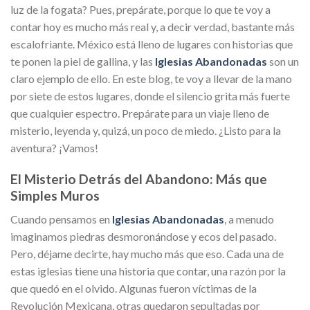
luz de la fogata? Pues, prepárate, porque lo que te voy a
contar hoy es mucho más real y, a decir verdad, bastante más
escalofriante. México está lleno de lugares con historias que
te ponen la piel de gallina, y las
Iglesias Abandonadas
son un
claro ejemplo de ello. En este blog, te voy a llevar de la mano
por siete de estos lugares, donde el silencio grita más fuerte
que cualquier espectro. Prepárate para un viaje lleno de
misterio, leyenda y, quizá, un poco de miedo. ¿Listo para la
aventura? ¡Vamos!
El Misterio Detrás del Abandono: Más que
Simples Muros
Cuando pensamos en
Iglesias Abandonadas
, a menudo
imaginamos piedras desmoronándose y ecos del pasado.
Pero, déjame decirte, hay mucho más que eso. Cada una de
estas iglesias tiene una historia que contar, una razón por la
que quedó en el olvido. Algunas fueron víctimas de la
Revolución Mexicana, otras quedaron sepultadas por