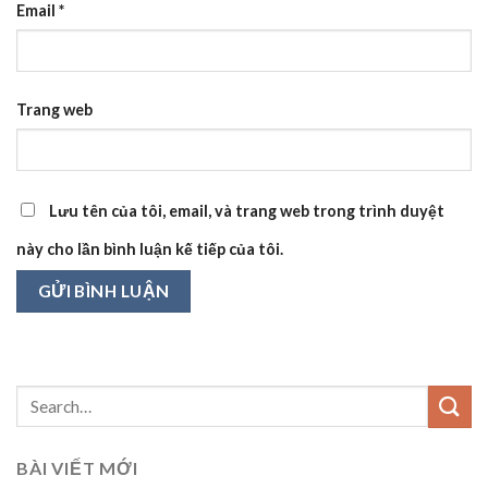
Email
*
Trang web
Lưu tên của tôi, email, và trang web trong trình duyệt
này cho lần bình luận kế tiếp của tôi.
BÀI VIẾT MỚI