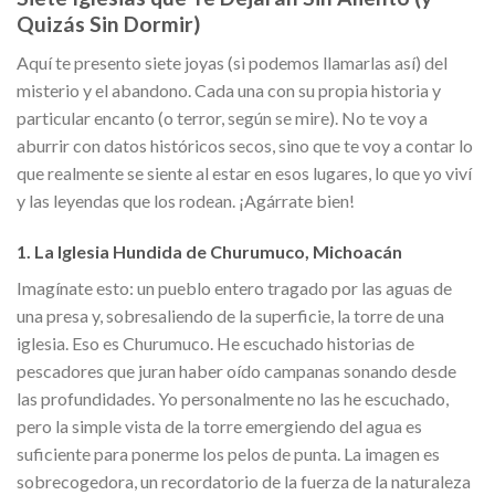
Quizás Sin Dormir)
Aquí te presento siete joyas (si podemos llamarlas así) del
misterio y el abandono. Cada una con su propia historia y
particular encanto (o terror, según se mire). No te voy a
aburrir con datos históricos secos, sino que te voy a contar lo
que realmente se siente al estar en esos lugares, lo que yo viví
y las leyendas que los rodean. ¡Agárrate bien!
1. La Iglesia Hundida de Churumuco, Michoacán
Imagínate esto: un pueblo entero tragado por las aguas de
una presa y, sobresaliendo de la superficie, la torre de una
iglesia. Eso es Churumuco. He escuchado historias de
pescadores que juran haber oído campanas sonando desde
las profundidades. Yo personalmente no las he escuchado,
pero la simple vista de la torre emergiendo del agua es
suficiente para ponerme los pelos de punta. La imagen es
sobrecogedora, un recordatorio de la fuerza de la naturaleza