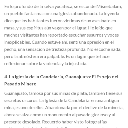
En lo profundo de la selva yucateca, se esconde Misnebalam,
un pueblo fantasma con una iglesia abandonada. La leyenda
dice que los habitantes fueron víctimas de un asesinato en
masa, y sus espíritus aún vagan por el lugar. He leído que
muchos visitantes han reportado escuchar susurros y voces
inexplicables. Cuando estuve ahí, sentí una opresión en el
pecho, una sensación de tristeza profunda. No escuché nada,
pero la atmósfera era palpable. Es un lugar que te hace
reflexionar sobre la violencia y la injusticia.
4. La Iglesia de la Candelaria, Guanajuato: El Espejo del
Pasado Minero
Guanajuato, famosa por sus minas de plata, también tiene sus
secretos oscuros. La Iglesia de la Candelaria, en una antigua
mina, es uno de ellos. Abandonada por el declive de la minería,
ahora se alza como un monumento al pasado glorioso y al
presente desolado. Recuerdo haber visto fotografías