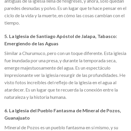
antiguas de la iglesia llena de feligreses, y ahora, solo quedan
paredes desnudas y polvo. Es un lugar que te hace pensar en el
ciclo de la vida y la muerte, en cómo las cosas cambian con el
tiempo.
5. La Iglesia de Santiago Apóstol de Jalapa, Tabasco:
Emergiendo de las Aguas
Similar a Churumuco, pero con un toque diferente. Esta iglesia
fue inundada por una presa, y durante la temporada seca,
emerge majestuosamente del agua. Es un espectáculo
impresionante ver la iglesia resurgir de las profundidades. He
visto fotos increíbles del reflejo de la iglesia en el agua al
atardecer. Es un lugar que te recuerda la conexión entre la
naturaleza y la historia humana.
6. La Iglesia del Pueblo Fantasma de Mineral de Pozos,
Guanajuato
Mineral de Pozos es un pueblo fantasma en sí mismo, y su