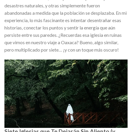
desastres naturales, y otras simplemente fueron
abandonadas a medida que la población se desplazaba. En mi
experiencia, lo más fascinante es intentar desentrañar esas
historias, conectar los puntos y sentir la energía que aún
persiste entre sus paredes. ¿Recuerdas esa iglesia en ruinas
que vimos en nuestro viaje a Oaxaca? Bueno, algo similar,
pero multiplicado por siete… ¡y con un toque más oscuro!
Siete Iglesias que Te Dejarán Sin Aliento (y