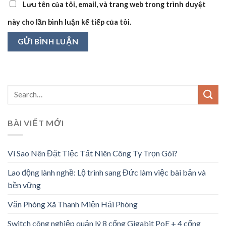
Lưu tên của tôi, email, và trang web trong trình duyệt
này cho lần bình luận kế tiếp của tôi.
BÀI VIẾT MỚI
Vì Sao Nên Đặt Tiệc Tất Niên Công Ty Trọn Gói?
Lao động lành nghề: Lộ trình sang Đức làm việc bài bản và
bền vững
Văn Phòng Xã Thanh Miện Hải Phòng
Switch công nghiệp quản lý 8 cổng Gigabit PoE + 4 cổng