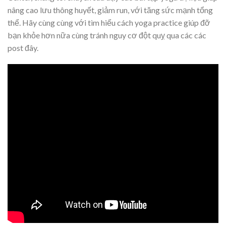
nâng cao lưu thông huyết, giảm run, với tăng sức mạnh tổng
thể. Hãy cùng cùng với tìm hiểu cách yoga practice giúp đỡ
bạn khỏe hơn nữa cùng tránh nguy cơ đột quỵ qua các các
post đây.