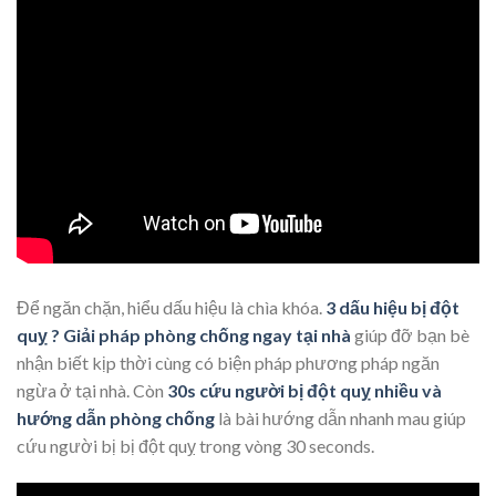
Để ngăn chặn, hiểu dấu hiệu là chìa khóa.
3 dấu hiệu bị đột
quỵ ? Giải pháp phòng chống ngay tại nhà
giúp đỡ bạn bè
nhận biết kịp thời cùng có biện pháp phương pháp ngăn
ngừa ở tại nhà. Còn
30s cứu người bị đột quỵ nhiều và
hướng dẫn phòng chống
là bài hướng dẫn nhanh mau giúp
cứu người bị bị đột quỵ trong vòng 30 seconds.