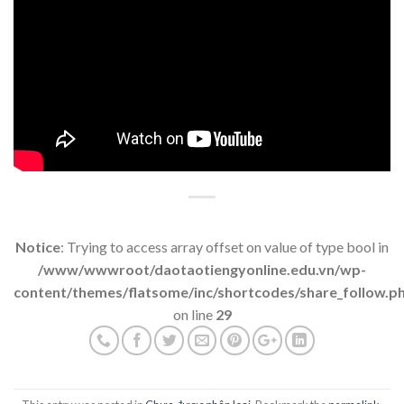
Notice
: Trying to access array offset on value of type bool in
/www/wwwroot/daotaotiengyonline.edu.vn/wp-
content/themes/flatsome/inc/shortcodes/share_follow.p
on line
29