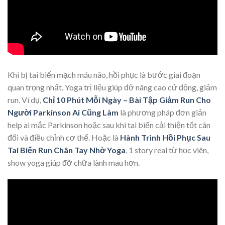
Khi bị tai biến mạch máu não, hồi phục là bước giai đoạn
quan trọng nhất. Yoga trị liệu giúp đỡ nâng cao cử động, giảm
run. Ví dụ,
Chỉ 10 Phút Mỗi Ngày – Bài Tập Giảm Run Cho
Người Parkinson Ai Cũng Làm
là phương pháp đơn giản
help ai mắc Parkinson hoặc sau khi tai biến cải thiện tốt cân
đối và điều chỉnh cơ thể. Hoặc là
Hành Trình Hồi Phục Sau
Tai Biến Run Chân Tay Nhờ Yoga
, 1 story real từ học viên,
show yoga giúp đỡ chữa lành mau hơn.