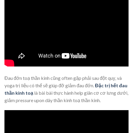
Đau đớn toạ thần kinh cũng often gặp phải sau đột quỵ, và
yoga trị liệu có thể sẽ giúp đỡ giảm đau đớn.
Đặc trị hết đau
thần kinh toạ
là bài bài thực hành help giãn cơ cơ lưng dưới,
giảm pressure upon dây thần kinh toạ thần kinh.