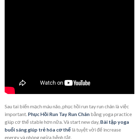
Sau tai biến mạch máu não, phục hồi run tay run chân là việc
important.
Phục Hồi Run Tay Run Chân
bằng yoga practice
giúp cơ thể stable hơn nữa. Và start new day,
Bài tập yoga
buổi sáng giúp trẻ hóa cơ thể
là tuyệt vời để increase
energy và phòng ngừa bệnh tật.