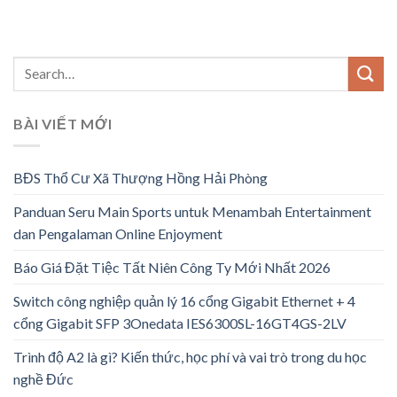
BÀI VIẾT MỚI
BĐS Thổ Cư Xã Thượng Hồng Hải Phòng
Panduan Seru Main Sports untuk Menambah Entertainment
dan Pengalaman Online Enjoyment
Báo Giá Đặt Tiệc Tất Niên Công Ty Mới Nhất 2026
Switch công nghiệp quản lý 16 cổng Gigabit Ethernet + 4
cổng Gigabit SFP 3Onedata IES6300SL-16GT4GS-2LV
Trình độ A2 là gì? Kiến thức, học phí và vai trò trong du học
nghề Đức