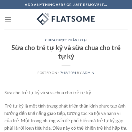
Skip
ADD ANYTHING HERE OR JUST REMOVE IT...
to
content
CHƯA ĐƯỢC PHÂN LOẠI
Sữa cho trẻ tự kỷ và sữa chua cho trẻ
tự kỷ
POSTED ON
17/12/2024
BY
ADMIN
Sữa cho trẻ tự kỷ và sữa chua cho trẻ tự kỷ
Trẻ tự kỷ là một tình trạng phát triển thần kinh phức tạp ảnh
hưởng đến khả năng giao tiếp, tương tác xã hội và hành vi
của trẻ. Một trong những vấn đề phổ biến mà trẻ tự kỷ gặp
phải là rối loạn tiêu hóa. Điều này có thể khiến trẻ khó hấp thụ