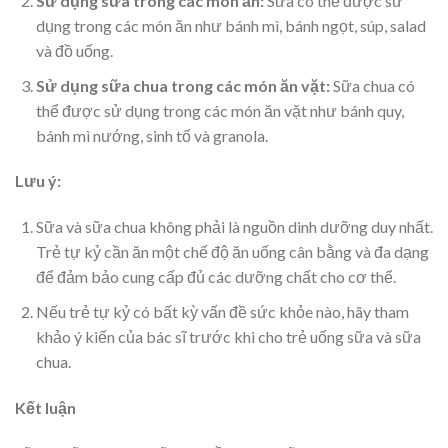
Sử dụng sữa trong các món ăn:
Sữa có thể được sử
dụng trong các món ăn như bánh mì, bánh ngọt, súp, salad
và đồ uống.
Sử dụng sữa chua trong các món ăn vặt:
Sữa chua có
thể được sử dụng trong các món ăn vặt như bánh quy,
bánh mì nướng, sinh tố và granola.
Lưu ý:
Sữa và sữa chua không phải là nguồn dinh dưỡng duy nhất.
Trẻ tự kỷ cần ăn một chế độ ăn uống cân bằng và đa dạng
để đảm bảo cung cấp đủ các dưỡng chất cho cơ thể.
Nếu trẻ tự kỷ có bất kỳ vấn đề sức khỏe nào, hãy tham
khảo ý kiến của bác sĩ trước khi cho trẻ uống sữa và sữa
chua.
Kết luận