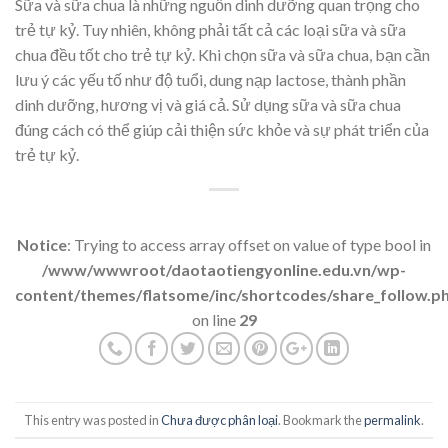
Sữa và sữa chua là những nguồn dinh dưỡng quan trọng cho
trẻ tự kỷ. Tuy nhiên, không phải tất cả các loại sữa và sữa
chua đều tốt cho trẻ tự kỷ. Khi chọn sữa và sữa chua, bạn cần
lưu ý các yếu tố như độ tuổi, dung nạp lactose, thành phần
dinh dưỡng, hương vị và giá cả. Sử dụng sữa và sữa chua
đúng cách có thể giúp cải thiện sức khỏe và sự phát triển của
trẻ tự kỷ.
Notice
: Trying to access array offset on value of type bool in
/www/wwwroot/daotaotiengyonline.edu.vn/wp-
content/themes/flatsome/inc/shortcodes/share_follow.p
on line
29
This entry was posted in
Chưa được phân loại
. Bookmark the
permalink
.