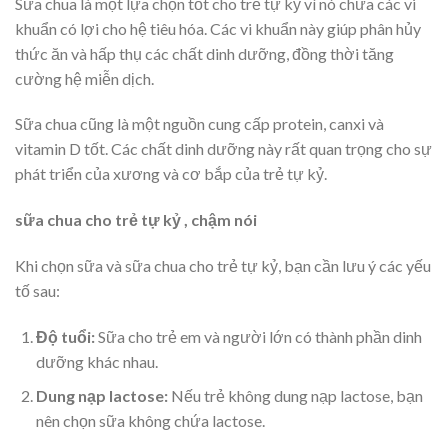
Sữa chua là một lựa chọn tốt cho trẻ tự kỷ vì nó chứa các vi
khuẩn có lợi cho hệ tiêu hóa. Các vi khuẩn này giúp phân hủy
thức ăn và hấp thụ các chất dinh dưỡng, đồng thời tăng
cường hệ miễn dịch.
Sữa chua cũng là một nguồn cung cấp protein, canxi và
vitamin D tốt. Các chất dinh dưỡng này rất quan trọng cho sự
phát triển của xương và cơ bắp của trẻ tự kỷ.
sữa chua cho trẻ tự kỷ , chậm nói
Khi chọn sữa và sữa chua cho trẻ tự kỷ, bạn cần lưu ý các yếu
tố sau:
Độ tuổi:
Sữa cho trẻ em và người lớn có thành phần dinh
dưỡng khác nhau.
Dung nạp lactose:
Nếu trẻ không dung nạp lactose, bạn
nên chọn sữa không chứa lactose.