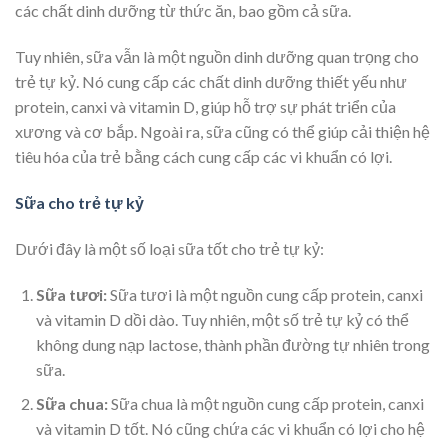
các chất dinh dưỡng từ thức ăn, bao gồm cả sữa.
Tuy nhiên, sữa vẫn là một nguồn dinh dưỡng quan trọng cho
trẻ tự kỷ. Nó cung cấp các chất dinh dưỡng thiết yếu như
protein, canxi và vitamin D, giúp hỗ trợ sự phát triển của
xương và cơ bắp. Ngoài ra, sữa cũng có thể giúp cải thiện hệ
tiêu hóa của trẻ bằng cách cung cấp các vi khuẩn có lợi.
Sữa cho trẻ tự kỷ
Dưới đây là một số loại sữa tốt cho trẻ tự kỷ:
Sữa tươi:
Sữa tươi là một nguồn cung cấp protein, canxi
và vitamin D dồi dào. Tuy nhiên, một số trẻ tự kỷ có thể
không dung nạp lactose, thành phần đường tự nhiên trong
sữa.
Sữa chua:
Sữa chua là một nguồn cung cấp protein, canxi
và vitamin D tốt. Nó cũng chứa các vi khuẩn có lợi cho hệ