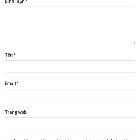
Bình luận
*
Tên
*
Email
*
Trang web