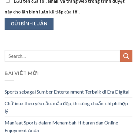
Lưu tên của tôi, email, và trang web trong trình duyệt
này cho lần bình luận kế tiếp của tôi.
BÀI VIẾT MỚI
Sports sebagai Sumber Entertainment Terbaik di Era Digital
Chữ inox theo yêu cầu: mẫu đẹp, thi công chuẩn, chi phí hợp
lý
Manfaat Sports dalam Menambah Hiburan dan Online
Enjoyment Anda