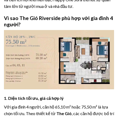
tâm lớn từ người mua ở và nhà đầu tư.
Vì sao The Gió Riverside phù hợp với gia đình 4
người?
1. Diện tích tối ưu, giá cả hợp lý
Với gia đình 4 người, căn hộ 65,10 m² hoặc 75,50 m² là lựa
chọn tối ưu. Theo thiết kế từ
The Gió
, các căn hộ được bố trí