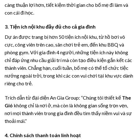
càng thuận lợi hơn, tiết kiệm thời gian cho bố mẹ đi làm và
con cái đi học.
3. Tiện ích nội khu đầy đủ cho cả gia đình
Dự án được trang bị hơn 50 tiện ích nội khu, từ hồ bơi vô
cực, công viên trên cao, sân chơi trẻ em, đến khu BBQ và
phòng gym. Với gia đình 4 người, những tiện ích này không
chỉ đáp ứng nhu cầu giải trí mà còn tạo điều kiện gắn kết các
thành viên. Chẳng hạn, cuối tuần, bố mẹ có thể tổ chức tiệc
nướng ngoài trời, trong khi các con vui chơi tại khu vực dành
riêng cho trẻ.
Trích dẫn từ đại diện An Gia Group: “Chúng tôi thiết kế
The
Gió
không chỉ là nơi ở, mà còn là không gian sống trọn vẹn,
nơi mọi thành viên trong gia đình đều tìm thấy niềm vui và sự
thoải mái.”
4. Chính sách thanh toán linh hoạt