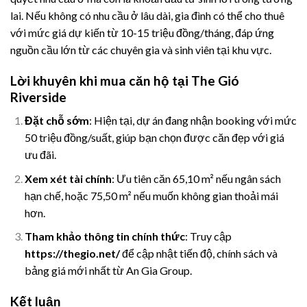
lai. Nếu không có nhu cầu ở lâu dài, gia đình có thể cho thuê
với mức giá dự kiến từ 10-15 triệu đồng/tháng, đáp ứng
nguồn cầu lớn từ các chuyên gia và sinh viên tại khu vực.
Lời khuyên khi mua căn hộ tại The Gió
Riverside
Đặt chỗ sớm
: Hiện tại, dự án đang nhận booking với mức
50 triệu đồng/suất, giúp bạn chọn được căn đẹp với giá
ưu đãi.
Xem xét tài chính
: Ưu tiên căn 65,10 m² nếu ngân sách
hạn chế, hoặc 75,50 m² nếu muốn không gian thoải mái
hơn.
Tham khảo thông tin chính thức
: Truy cập
https://thegio.net/
để cập nhật tiến độ, chính sách và
bảng giá mới nhất từ An Gia Group.
Kết luận