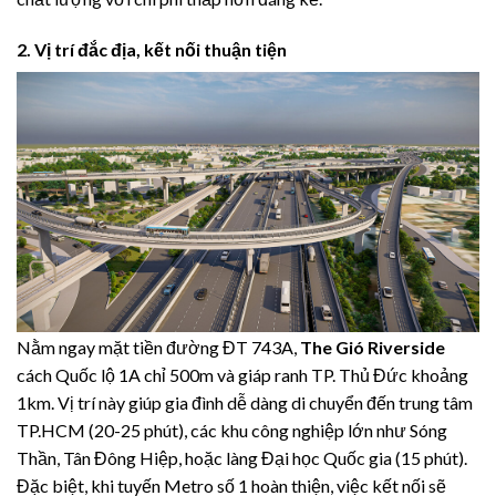
2. Vị trí đắc địa, kết nối thuận tiện
Nằm ngay mặt tiền đường ĐT 743A,
The Gió Riverside
cách Quốc lộ 1A chỉ 500m và giáp ranh TP. Thủ Đức khoảng
1km. Vị trí này giúp gia đình dễ dàng di chuyển đến trung tâm
TP.HCM (20-25 phút), các khu công nghiệp lớn như Sóng
Thần, Tân Đông Hiệp, hoặc làng Đại học Quốc gia (15 phút).
Đặc biệt, khi tuyến Metro số 1 hoàn thiện, việc kết nối sẽ