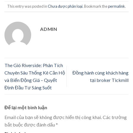
This entry was posted in
Chưa được phân loại
. Bookmark the
permalink
.
ADMIN
The Gió Riverside: Phân Tích
Chuyên Sâu Thống Kê Căn Hộ
Đồng hành cùng khách hàng
và Biến Động Giá – Quyết
tại broker Tickmill
Định Đầu Tư Sáng Suốt
Để lại một bình luận
Email của bạn sẽ không được hiển thị công khai.
Các trường
bắt buộc được đánh dấu
*