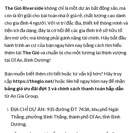
The Gió Riverside
không chỉ là một dự án bất động sản, mà
còn là lời giải cho bài toán nhà ở giá rẻ, chất lượng cao dành
cho gia đình 4 người. Với vị trí đắc địa, thiết kế thông minh và
tiện ích đa dạng, đây là cơ hội để các gia đình trẻ sở hữu tổ
ấm mơ ước mà không phải gánh nặng tài chính. Hãy bắt đầu
hành trình an cư của bạn ngay hôm nay bằng cách tìm hiểu
thêm tại
The Gió
và chuẩn bị cho một tương lai thịnh vượng
tại Dĩ An, Bình Dương!
Bạn muốn biết thêm chi tiết hoặc tư vấn kỹ hơn? Hãy truy
cập
https://thegio.net/
hoặc liên hệ ngay hôm nay để nhận
bảng giá ưu đãi đợt 1 và chính sách thanh toán hấp dẫn
từ An Gia Group.
ĐỊA CHỈ DỰ ÁN: 935 đường ĐT 743A, khu phố Ngãi
Thắng, phường Bình Thắng, thành phố Dĩ An, tỉnh Bình
Dương.