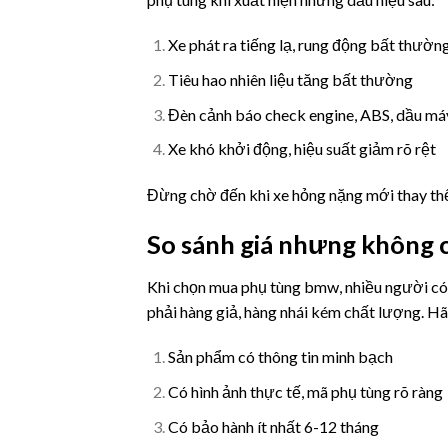
Xe phát ra tiếng lạ, rung động bất thườn
Tiêu hao nhiên liệu tăng bất thường
Đèn cảnh báo check engine, ABS, dầu máy
Xe khó khởi động, hiệu suất giảm rõ rệt
Đừng chờ đến khi xe hỏng nặng mới thay thế 
So sánh giá nhưng không c
Khi chọn mua phụ tùng bmw, nhiều người có x
phải hàng giả, hàng nhái kém chất lượng. Hã
Sản phẩm có thông tin minh bạch
Có hình ảnh thực tế, mã phụ tùng rõ ràng
Có bảo hành ít nhất 6-12 tháng