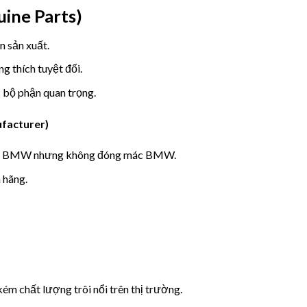
ine Parts)
 sản xuất.
g thích tuyệt đối.
 bộ phận quan trọng.
facturer)
cho BMW nhưng không đóng mác BMW.
 hãng.
kém chất lượng trôi nổi trên thị trường.