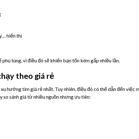
g
… hiển thị
phụ tùng, vì điều đó sẽ khiến bạn tốn kém gấp nhiều lần.
hạy theo giá rẻ
u hướng tìm giá rẻ nhất. Tuy nhiên, điều đó có thể dẫn đến việc 
y so sánh giá từ nhiều nguồn nhưng ưu tiên: