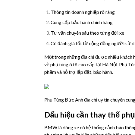
Thông tin doanh nghiệp rõ ràng
Cung cấp bảo hành chính hãng
Tư vấn chuyên sâu theo từng đời xe
Có đánh giá tốt từ cộng đồng người s
Một trong những địa chỉ được nhiều khách h
về phụ tùng ô tô cao cấp tại Hà Nội. Phụ T
phẩm và hỗ trợ lắp đặt, bảo hành.
Phụ Tùng Đức Anh địa chỉ uy tín chuyên cu
Dấu hiệu cần thay thế p
BMW là dòng xe có hệ thống cảnh báo thông 
phụ tùng khi xuất hiện những dấu hiệu sau: