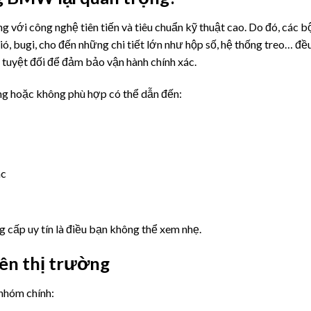
 với công nghệ tiên tiến và tiêu chuẩn kỹ thuật cao. Do đó, các b
ió, bugi, cho đến những chi tiết lớn như hộp số, hệ thống treo… đề
h tuyệt đối để đảm bảo vận hành chính xác.
g hoặc không phù hợp có thể dẫn đến:
ác
ng cấp uy tín là điều bạn không thể xem nhẹ.
ên thị trường
nhóm chính: