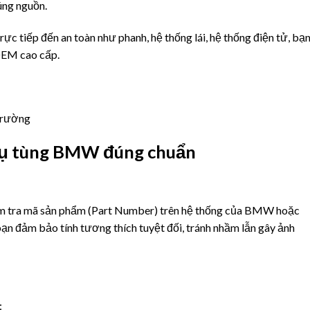
úng nguồn.
c tiếp đến an toàn như phanh, hệ thống lái, hệ thống điện tử, bạ
OEM cao cấp.
 trường
hụ tùng BMW đúng chuẩn
ểm tra mã sản phẩm (Part Number) trên hệ thống của BMW hoặc
 bạn đảm bảo tính tương thích tuyệt đối, tránh nhầm lẫn gây ảnh
: