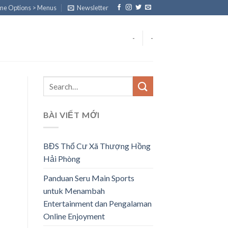
eme Options > Menus
Newsletter
-
-
BÀI VIẾT MỚI
BĐS Thổ Cư Xã Thượng Hồng
Hải Phòng
Panduan Seru Main Sports
untuk Menambah
Entertainment dan Pengalaman
Online Enjoyment