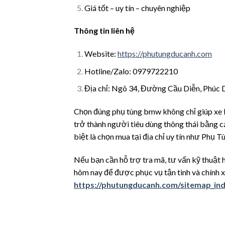
Giá tốt – uy tín – chuyên nghiệp
Thông tin liên hệ
Website:
https://phutungducanh.com
Hotline/Zalo: 0979722210
Địa chỉ: Ngõ 34, Đường Cầu Diễn, Phúc 
Chọn đúng phụ tùng bmw không chỉ giúp xe bạ
trở thành người tiêu dùng thông thái bằng cá
biệt là chọn mua tại địa chỉ uy tín như Phụ 
Nếu bạn cần hỗ trợ tra mã, tư vấn kỹ thuật 
hôm nay để được phục vụ tận tình và chính x
https://phutungducanh.com/sitemap_in