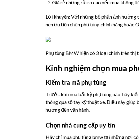
Giá rẻ nhưng rủi ro cao nếu mua không đ
Lời khuyên: Với những bộ phận ảnh hưởng trự
nên ưu tiên chọn phụ tùng chính hãng hoặc 
Phụ tùng BMW hiện có 3 loại chính trên thị
Kinh nghiệm chọn mua p
Kiểm tra mã phụ tùng
Trước khi mua bất kỳ phụ tùng nào, hãy ki
thông qua sổ tay kỹ thuật xe. Điều này giúp
hưởng đến vận hành.
Chọn nhà cung cấp uy tín
Hãy chỉ mua phụ tùng bmw tại những nơi có