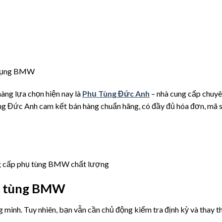
ử dụng BMW
àng lựa chọn hiện nay là
Phụ Tùng Đức Anh
– nhà cung cấp chuy
ùng Đức Anh cam kết bán hàng chuẩn hãng, có đầy đủ hóa đơn, mã 
ng cấp phụ tùng BMW chất lượng
hụ tùng BMW
minh. Tuy nhiên, bạn vẫn cần chủ động kiểm tra định kỳ và thay t