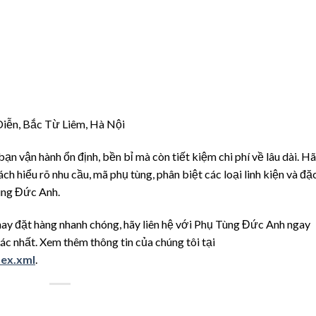
Diễn, Bắc Từ Liêm, Hà Nội
n vận hành ổn định, bền bỉ mà còn tiết kiệm chi phí về lâu dài. H
ch hiểu rõ nhu cầu, mã phụ tùng, phân biệt các loại linh kiện và đặ
Tùng Đức Anh.
hay đặt hàng nhanh chóng, hãy liên hệ với Phụ Tùng Đức Anh ngay
ác nhất. Xem thêm thông tin của chúng tôi tại
dex.xml
.