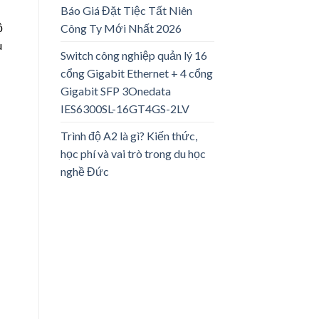
Báo Giá Đặt Tiệc Tất Niên
ộ
Công Ty Mới Nhất 2026
u
Switch công nghiệp quản lý 16
cổng Gigabit Ethernet + 4 cổng
Gigabit SFP 3Onedata
IES6300SL-16GT4GS-2LV
Trình độ A2 là gì? Kiến thức,
học phí và vai trò trong du học
nghề Đức