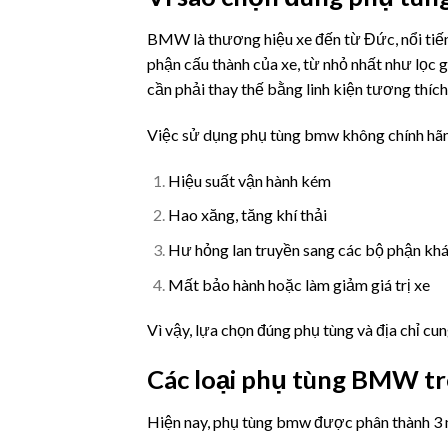
BMW là thương hiệu xe đến từ Đức, nổi tiếng
phận cấu thành của xe, từ nhỏ nhất như lọc g
cần phải thay thế bằng linh kiện tương thíc
Việc sử dụng phụ tùng bmw không chính hãn
Hiệu suất vận hành kém
Hao xăng, tăng khí thải
Hư hỏng lan truyền sang các bộ phận kh
Mất bảo hành hoặc làm giảm giá trị xe
Vì vậy, lựa chọn đúng phụ tùng và địa chỉ cu
Các loại phụ tùng BMW tr
Hiện nay, phụ tùng bmw được phân thành 3 