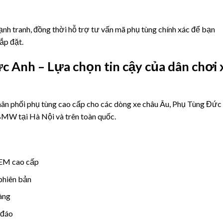
nh tranh, đồng thời hỗ trợ tư vấn mã phụ tùng chính xác để bạn
ắp đặt.
 Anh – Lựa chọn tin cậy của dân chơi 
hân phối phụ tùng cao cấp cho các dòng xe châu Âu, Phụ Tùng Đức
 BMW tại Hà Nội và trên toàn quốc.
OEM cao cấp
phiên bản
hàng
 đáo