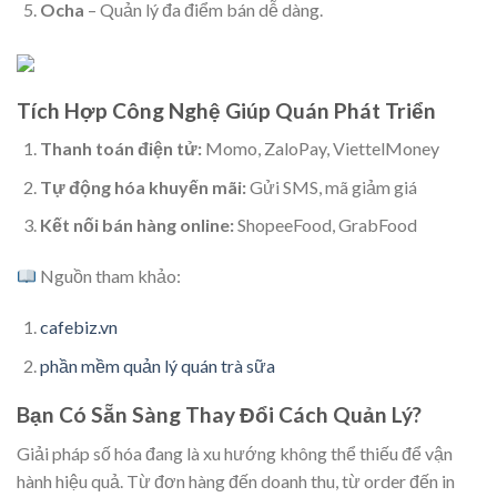
Ocha
– Quản lý đa điểm bán dễ dàng.
Tích Hợp Công Nghệ Giúp Quán Phát Triển
Thanh toán điện tử:
Momo, ZaloPay, ViettelMoney
Tự động hóa khuyến mãi:
Gửi SMS, mã giảm giá
Kết nối bán hàng online:
ShopeeFood, GrabFood
Nguồn tham khảo:
cafebiz.vn
phần mềm quản lý quán trà sữa
Bạn Có Sẵn Sàng Thay Đổi Cách Quản Lý?
Giải pháp số hóa đang là xu hướng không thể thiếu để vận
hành hiệu quả. Từ đơn hàng đến doanh thu, từ order đến in