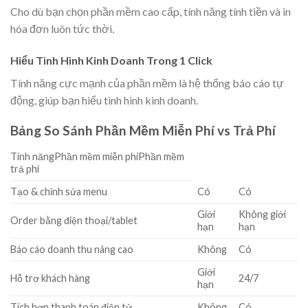
Cho dù bạn chọn phần mềm cao cấp, tính năng tính tiền và in
hóa đơn luôn tức thời.
Hiểu Tình Hình Kinh Doanh Trong 1 Click
Tính năng cực mạnh của phần mềm là hệ thống báo cáo tự
động, giúp bạn hiểu tình hình kinh doanh.
Bảng So Sánh Phần Mềm Miễn Phí vs Trả Phí
Tính năngPhần mềm miễn phíPhần mềm
trả phí
Tạo & chỉnh sửa menu
Có
Có
Giới
Không giới
Order bằng điện thoại/tablet
hạn
hạn
Báo cáo doanh thu nâng cao
Không
Có
Giới
Hỗ trợ khách hàng
24/7
hạn
Tích hợp thanh toán điện tử
Không
Có