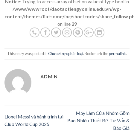
Notice
: Trying to access array offset on value of type bool in
/www/wwwroot/daotaotiengyonline.edu.vn/wp-
content/themes/flatsome/inc/shortcodes/share_follow.p
on line
29
This entry was posted in
Chưa được phân loại
. Bookmark the
permalink
.
ADMIN
Máy Làm Cửa Nhôm Gồm
Lionel Messi và hành trình tại
Bao Nhiêu Thiết Bị? Tư Vấn &
Club World Cup 2025
Báo Giá