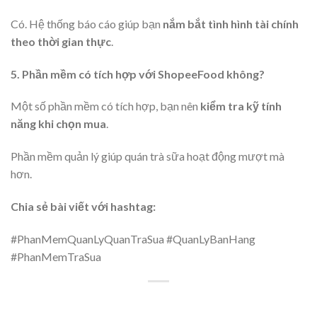
Có. Hệ thống báo cáo giúp bạn
nắm bắt tình hình tài chính
theo thời gian thực
.
5. Phần mềm có tích hợp với ShopeeFood không?
Một số phần mềm có tích hợp, bạn nên
kiểm tra kỹ tính
năng khi chọn mua
.
Phần mềm quản lý giúp quán trà sữa hoạt động mượt mà
hơn.
Chia sẻ bài viết với hashtag:
#PhanMemQuanLyQuanTraSua #QuanLyBanHang
#PhanMemTraSua