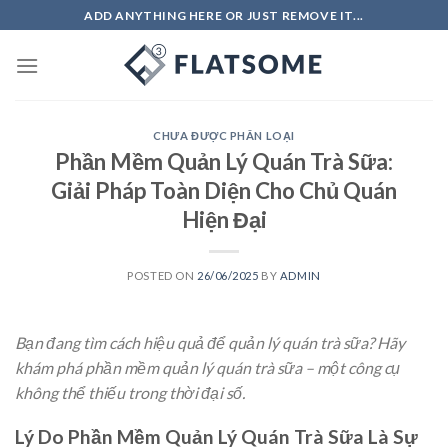
Skip
ADD ANYTHING HERE OR JUST REMOVE IT...
to
content
CHƯA ĐƯỢC PHÂN LOẠI
Phần Mềm Quản Lý Quán Trà Sữa:
Giải Pháp Toàn Diện Cho Chủ Quán
Hiện Đại
POSTED ON
26/06/2025
BY
ADMIN
Bạn đang tìm cách hiệu quả để quản lý quán trà sữa? Hãy
khám phá phần mềm quản lý quán trà sữa – một công cụ
không thể thiếu trong thời đại số.
Lý Do Phần Mềm Quản Lý Quán Trà Sữa Là Sự