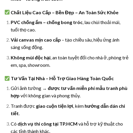
Chất Liệu Cao Cấp – Bền Đẹp – An Toàn Sức Khỏe
PVC chống ẩm – chống bong tróc
, lau chùi thoải mái,
tuổi thọ cao.
Vải canvas mịn cao cấp
– tạo chiều sâu, hiệu ứng ánh
sáng sống động.
Không mùi độc hại
, an toàn tuyệt đối cho nhà ở, phòng trẻ
em, spa, showroom.
Tư Vấn Tại Nhà – Hỗ Trợ Giao Hàng Toàn Quốc
Gửi ảnh tường →
được tư vấn miễn phí mẫu tranh phù
hợp
với không gian và phong thủy.
Tranh được
giao cuộn tiện lợi
, kèm
hướng dẫn dán chi
tiết
.
Có
dịch vụ thi công tại TP.HCM
và hỗ trợ kỹ thuật cho
các tỉnh thành khác.