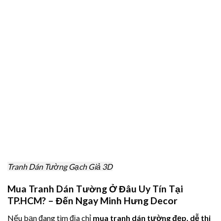
Tranh Dán Tường Gạch Giả 3D
Mua Tranh Dán Tường Ở Đâu Uy Tín Tại
TP.HCM? – Đến Ngay Minh Hưng Decor
Nếu bạn đang tìm địa chỉ
mua tranh dán tường đẹp, dễ thi