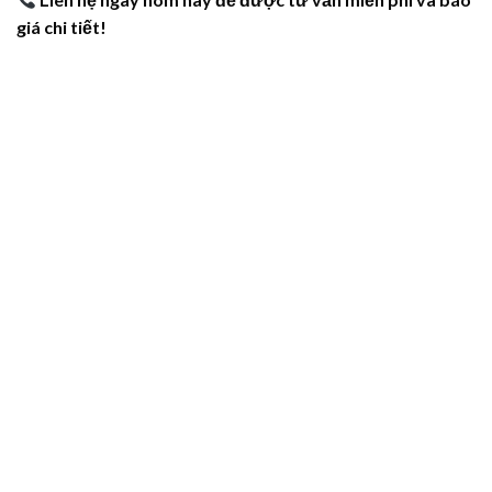
giá chi tiết!