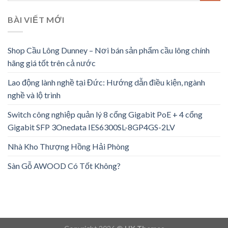
BÀI VIẾT MỚI
Shop Cầu Lông Dunney – Nơi bán sản phẩm cầu lông chính
hãng giá tốt trên cả nước
Lao động lành nghề tại Đức: Hướng dẫn điều kiện, ngành
nghề và lộ trình
Switch công nghiệp quản lý 8 cổng Gigabit PoE + 4 cổng
Gigabit SFP 3Onedata IES6300SL-8GP4GS-2LV
Nhà Kho Thượng Hồng Hải Phòng
Sàn Gỗ AWOOD Có Tốt Không?