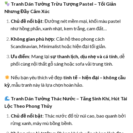
Tranh Dán Tường Trừu Tượng Pastel – Tối Giản
Nhưng Đầy Cảm Xúc
Chủ đề nổi bật
: Đường nét mềm mại, khối màu pastel
như hồng phấn, xanh nhạt, kem trắng, cam đất…
Không gian phù hợp
: Căn hộ theo phong cách
Scandinavian, Minimalist hoặc hiện đại tối giản.
Ưu điểm
: Mang lại
sự thanh lịch, dịu nhẹ và cá tính
, dễ
phối cùng nội thất gỗ sáng hoặc sofa vải trung tính.
Nếu bạn yêu thích vẻ đẹp
tinh tế – hiện đại – không cầu
kỳ
, mẫu tranh này là lựa chọn hoàn hảo.
Tranh Dán Tường Thác Nước – Tăng Sinh Khí, Hút Tài
Lộc Theo Phong Thủy
Chủ đề nổi bật
: Thác nước đổ từ núi cao, bao quanh bởi
rừng xanh, mây mù bồng bềnh.