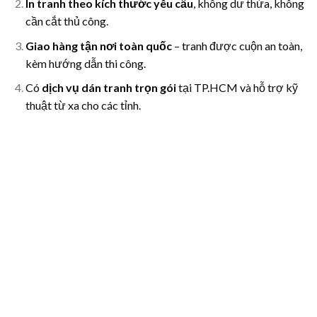
In tranh theo kích thước yêu cầu
, không dư thừa, không
cần cắt thủ công.
Giao hàng tận nơi toàn quốc
– tranh được cuộn an toàn,
kèm hướng dẫn thi công.
Có
dịch vụ dán tranh trọn gói
tại TP.HCM và hỗ trợ kỹ
thuật từ xa cho các tỉnh.