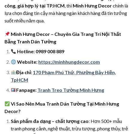
công, giá hợp lý tại TP.HCM
, thì
Minh Hưng Decor
chính là
lựa chọn đáng tin cậy mà hàng ngàn khách hàng đã tin tưởng
suốt nhiều năm qua.
Minh Hưng Decor – Chuyên Gia Trang Trí Nội Thất
Bằng Tranh Dán Tường
Hotline: 0989 008 889
Website:
https://minhhungdecor.com
Địa chỉ:
170 Phạm Phú Thứ, Phường Bảy Hiền,
TpHCM
Fanpage:
Tranh Treo Tường Minh Hưng
Vì Sao Nên Mua Tranh Dán Tường Tại Minh Hưng
Decor?
Sản phẩm đa dạng – chất lượng cao
: Hơn 500+ mẫu
tranh phong cảnh, nghệ thuật, trừu tượng, phong thủy, trẻ