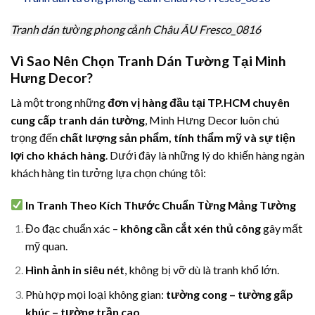
Tranh dán tường phong cảnh Châu ÂU Fresco_0816
Vì Sao Nên Chọn Tranh Dán Tường Tại Minh
Hưng Decor?
Là một trong những
đơn vị hàng đầu tại TP.HCM chuyên
cung cấp tranh dán tường
, Minh Hưng Decor luôn chú
trọng đến
chất lượng sản phẩm, tính thẩm mỹ và sự tiện
lợi cho khách hàng
. Dưới đây là những lý do khiến hàng ngàn
khách hàng tin tưởng lựa chọn chúng tôi:
In Tranh Theo Kích Thước Chuẩn Từng Mảng Tường
Đo đạc chuẩn xác –
không cần cắt xén thủ công
gây mất
mỹ quan.
Hình ảnh in siêu nét
, không bị vỡ dù là tranh khổ lớn.
Phù hợp mọi loại không gian:
tường cong – tường gấp
khúc – tường trần cao
…