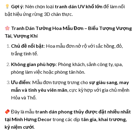
Gợi ý
: Nên chọn loại
tranh dán UV khổ lớn
để làm nổi
bật hiệu ứng rừng 3D chân thực.
Tranh Dán Tường Hoa Mẫu Đơn – Biểu Tượng Vượng
Tài, Vượng Khí
Chủ đề nổi bật
: Hoa mẫu đơn nở rộ với sắc hồng, đỏ,
trắng tinh tế.
Không gian phù hợp
: Phòng khách, sảnh công ty, spa,
phòng làm việc hoặc phòng tân hôn.
Ưu điểm
: Mẫu đơn tượng trưng cho
sự giàu sang, may
mắn và tình yêu viên mãn
, cực kỳ hợp với gia chủ mệnh
Hỏa và Thổ.
Đây là mẫu
tranh dán phong thủy được đặt nhiều nhất
tại Minh Hưng Decor
trong các dịp
tân gia, khai trương,
kỷ niệm cưới
.