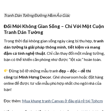
Tranh Dán Tường Đường Hầm Ảo Giác
Đổi Mới Không Gian Sống – Chỉ Với Một Cuộn
Tranh Dán Tường
Trong thời đại không gian sống ngày càng bị thu hẹp,
tranh
dán tường là giải pháp thông minh, tiết kiệm và mang
đậm cá tính nghệ thuật
. Chỉ cần thay đổi một mảng tường,
bạn có thể khiến căn phòng như được “lột xác” hoàn toàn.
Đừng bỏ lỡ những mẫu tranh
đẹp – độc – dễ thi
công
tại
Minh Hưng Decor
. Ghé showroom hoặc đặt hàng
online để được tư vấn mẫu phù hợp nhất cho ngôi nhà của
bạn!
Đọc thêm:
Mua khung tranh Canvas ở đâu giá rẻ tại Tphcm