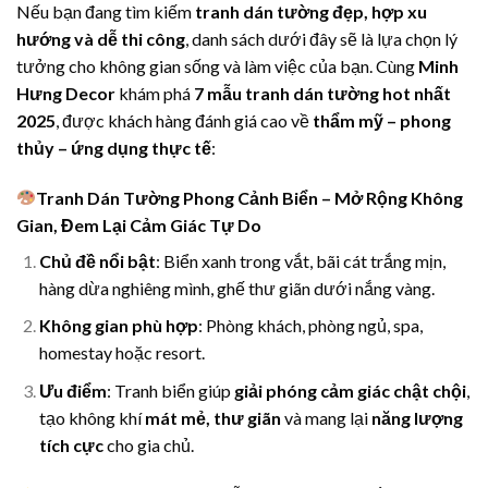
Nếu bạn đang tìm kiếm
tranh dán tường đẹp, hợp xu
hướng và dễ thi công
, danh sách dưới đây sẽ là lựa chọn lý
tưởng cho không gian sống và làm việc của bạn. Cùng
Minh
Hưng Decor
khám phá
7 mẫu tranh dán tường hot nhất
2025
, được khách hàng đánh giá cao về
thẩm mỹ – phong
thủy – ứng dụng thực tế
:
Tranh Dán Tường Phong Cảnh Biển – Mở Rộng Không
Gian, Đem Lại Cảm Giác Tự Do
Chủ đề nổi bật
: Biển xanh trong vắt, bãi cát trắng mịn,
hàng dừa nghiêng mình, ghế thư giãn dưới nắng vàng.
Không gian phù hợp
: Phòng khách, phòng ngủ, spa,
homestay hoặc resort.
Ưu điểm
: Tranh biển giúp
giải phóng cảm giác chật chội
,
tạo không khí
mát mẻ, thư giãn
và mang lại
năng lượng
tích cực
cho gia chủ.