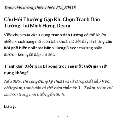
Tranh dán tường thiên nhiên FM_30515
Câu Hỏi Thường Gặp Khi Chọn Tranh Dán
Tường Tại Minh Hưng Decor
Việc chọn mua và sử dụng
tranh dán tường
có thể khiến
nhiều khách hàng mới còn băn khoăn. Dưới đây là những
câu
hỏi phổ biến nhất
mà
Minh Hưng Decor
thường nhận
được – kèm giải đáp chi tiết:
Tranh dán tường có bị bong tróc sau một thời gian sử
dụng không?
Nếu được
thi công đúng kỹ thuật
và sử dụng chất liệu
PVC
chống ẩm
, tranh dán có thể
bám chắc từ 3 – 7 năm
, thậm chí
lâu hơn trong môi trường ổn định.
Lưu ý
: