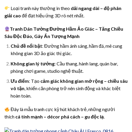
Loại tranh này thường in theo
dải ngang dài – độ phân
giải cao
để đạt hiệu ứng 3D rõ nét nhất.
Tranh Dán Tường Đường Hầm Ảo Giác – Tăng Chiều
Sâu Độc Đáo, Gây Ấn Tượng Mạnh
Chủ đề nổi bật
: Đường hầm ánh sáng, hầm đá, mê cung
không gian 3D ảo giác thị giác.
Không gian lý tưởng
: Cầu thang, hành lang, quán bar,
phòng chơi game, studio nghệ thuật.
Ưu điểm
: Tạo
cảm giác không gian mở rộng – chiều sâu
vô tận
, khiến căn phòng trở nên sinh động và khác biệt
hoàn toàn.
Đây là mẫu tranh cực kỳ hút khách trẻ, những người
thích
cá tính mạnh – décor phá cách – gu độc lạ
.