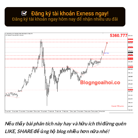
Nếu thấy bài phân tích này hay và hữu ích thì đừng quên
LIKE, SHARE để ủng hộ blog nhiều hơn nữa nhé!