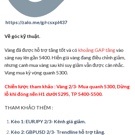
https://zalo.me/g/rcsxpl437
Về góc kỹ thuật.
Vàng đã được hỗ trợ tăng tốt và có
khoảng GAP tăng
vào
sáng nay lên gần 5400. Hiện giá vàng đang điều chỉnh giảm,
nhưng canh mua vàng sau khi suy giảm vẫn được cân nhắc.
Vùng mua kỳ vọng quanh 5300.
Chiến lược tham khảo : Vàng 2/3- Mua quanh 5300, Dừng
lỗ khi đóng nến H1 dưới 5295, TP 5400-5500.
THAM KHẢO THÊM :
Kèo 1: EURJPY 2/3- Kênh giá giảm.
Kèo 2: GBPUSD 2/3- Trendline hỗ trợ tăng.