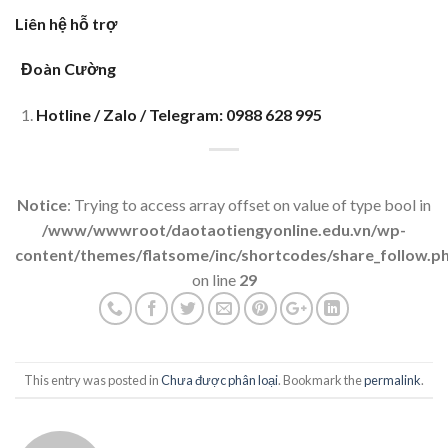
Liên hệ hỗ trợ
Đoàn Cường
Hotline / Zalo / Telegram: 0988 628 995
Notice
: Trying to access array offset on value of type bool in
/www/wwwroot/daotaotiengyonline.edu.vn/wp-
content/themes/flatsome/inc/shortcodes/share_follow.p
on line
29
This entry was posted in
Chưa được phân loại
. Bookmark the
permalink
.