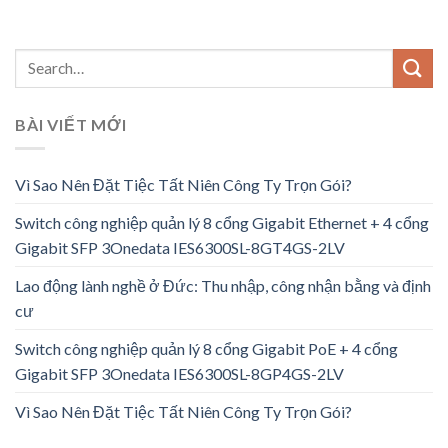
BÀI VIẾT MỚI
Vì Sao Nên Đặt Tiệc Tất Niên Công Ty Trọn Gói?
Switch công nghiệp quản lý 8 cổng Gigabit Ethernet + 4 cổng
Gigabit SFP 3Onedata IES6300SL-8GT4GS-2LV
Lao động lành nghề ở Đức: Thu nhập, công nhận bằng và định
cư
Switch công nghiệp quản lý 8 cổng Gigabit PoE + 4 cổng
Gigabit SFP 3Onedata IES6300SL-8GP4GS-2LV
Vì Sao Nên Đặt Tiệc Tất Niên Công Ty Trọn Gói?