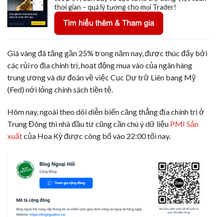
thời gian – quá lý tưởng cho mọi Trader!
Giá vàng đã tăng gần 25% trong năm nay, được thúc đẩy bởi
các rủi ro địa chính trị, hoạt động mua vào của ngân hàng
trung ương và dự đoán về việc Cục Dự trữ Liên bang Mỹ
(Fed) nới lỏng chính sách tiền tệ.
Hôm nay, ngoài theo dõi diễn biến căng thẳng địa chính trị ở
Trung Đông thì nhà đầu tư cũng cần chú ý dữ liệu
PMI Sản
xuất
của Hoa Kỳ được công bố vào 22:00 tối nay.