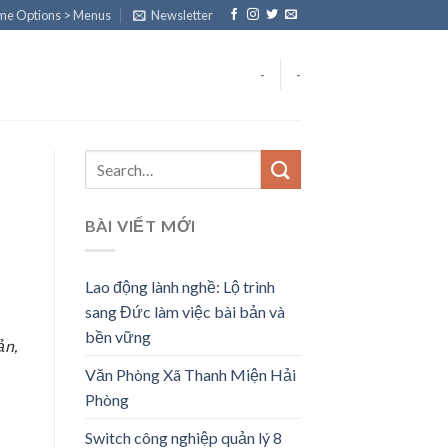
eme Options > Menus
Newsletter
-
-
BÀI VIẾT MỚI
Lao động lành nghề: Lộ trình
sang Đức làm việc bài bản và
bền vững
ản,
Văn Phòng Xã Thanh Miện Hải
Phòng
Switch công nghiệp quản lý 8