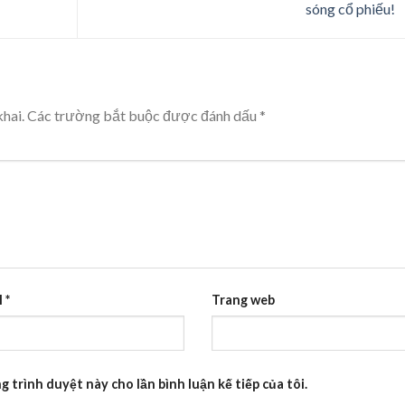
sóng cổ phiếu!
hai.
Các trường bắt buộc được đánh dấu
*
l
*
Trang web
g trình duyệt này cho lần bình luận kế tiếp của tôi.