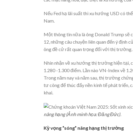
Nếu Fed hạ lãi suất thì xu hướng USD có thể h
Nam.
Một thông tin nữa là ông Donald Trump sẽ c
12, những câu chuyện liên quan đến ý định 
ông đề cử rất quan trọng đối với thị trường.
Nhìn nhận về xu hướng thị trường hiện tại
1.280 -1.300 điểm. Lần nào VN-Index về 1.20
Trong năm nay và năm sau, thị trường chứn
tư công để thúc đẩy nền kinh tế phát triển, 
khai.
nâng hạng (Ảnh minh họa: Đăng Đức).
Kỳ vọng “sóng” nâng hạng thị trường