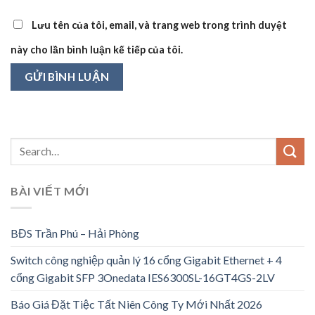
Lưu tên của tôi, email, và trang web trong trình duyệt
này cho lần bình luận kế tiếp của tôi.
BÀI VIẾT MỚI
BĐS Trần Phú – Hải Phòng
Switch công nghiệp quản lý 16 cổng Gigabit Ethernet + 4
cổng Gigabit SFP 3Onedata IES6300SL-16GT4GS-2LV
Báo Giá Đặt Tiệc Tất Niên Công Ty Mới Nhất 2026