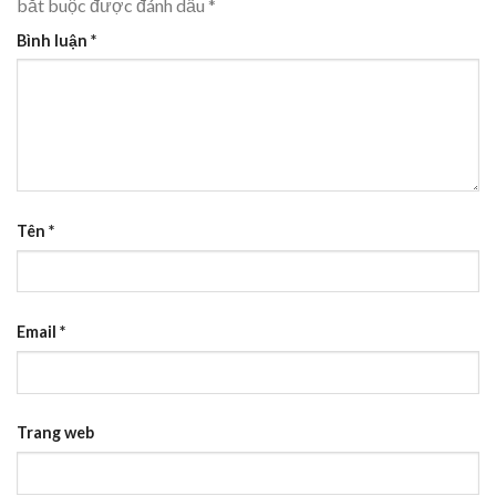
bắt buộc được đánh dấu
*
Bình luận
*
Tên
*
Email
*
Trang web