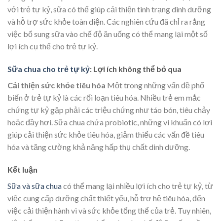
với trẻ tự kỷ, sữa có thể giúp cải thiện tình trạng dinh dưỡng
và hỗ trợ sức khỏe toàn diện. Các nghiên cứu đã chỉ ra rằng
việc bổ sung sữa vào chế độ ăn uống có thể mang lại một số
lợi ích cụ thể cho trẻ tự kỷ.
Sữa chua cho trẻ tự kỷ
: Lợi ích không thể bỏ qua
Cải thiện sức khỏe tiêu hóa
Một trong những vấn đề phổ
biến ở trẻ tự kỷ là các rối loạn tiêu hóa. Nhiều trẻ em mắc
chứng tự kỷ gặp phải các triệu chứng như táo bón, tiêu chảy
hoặc đầy hơi. Sữa chua chứa probiotic, những vi khuẩn có lợi
giúp cải thiện sức khỏe tiêu hóa, giảm thiểu các vấn đề tiêu
hóa và tăng cường khả năng hấp thụ chất dinh dưỡng.
Kết luận
Sữa và sữa chua
có thể mang lại nhiều lợi ích cho trẻ tự kỷ, từ
việc cung cấp dưỡng chất thiết yếu, hỗ trợ hệ tiêu hóa, đến
việc cải thiện hành vi và sức khỏe tổng thể của trẻ. Tuy nhiên,