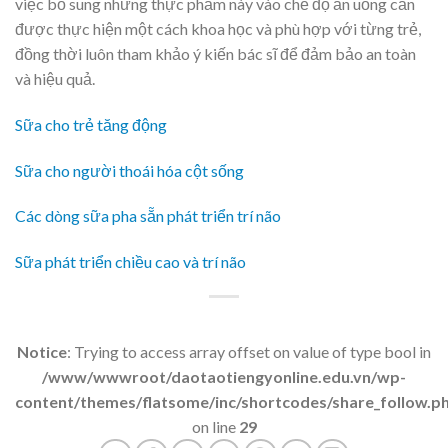
việc bổ sung những thực phẩm này vào chế độ ăn uống cần
được thực hiện một cách khoa học và phù hợp với từng trẻ,
đồng thời luôn tham khảo ý kiến bác sĩ để đảm bảo an toàn
và hiệu quả.
Sữa cho trẻ tăng động
Sữa cho người thoái hóa cột sống
Các dòng sữa pha sẵn phát triển trí não
Sữa phát triển chiều cao và trí não
Notice
: Trying to access array offset on value of type bool in
/www/wwwroot/daotaotiengyonline.edu.vn/wp-
content/themes/flatsome/inc/shortcodes/share_follow.p
on line
29