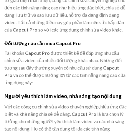
từ giao diện thân thiện, công cụ chỉnh sửa chuyên nghiệp cho
đến các tính năng nâng cao như hiệu ứng đặc biệt, chia sẻ dễ
dàng, lưu trữ và sao lưu dữ liệu, hỗ trợ đa dạng định dạng
video. Tất cả những điều này góp phần làm nên sức hấp dẫn
của
Capcut Pro
so với các ứng dụng chỉnh sửa video khác.
Đối tượng nào cần mua Capcut Pro
Tài khoản
Capcut Pro
được thiết kế để đáp ứng nhu cầu
chỉnh sửa video của nhiều đối tượng khác nhau. Những đối
tượng sau đây thường xuyên có nhu cầu sử dụng
Capcut
Pro
và có thể được hưởng lợi từ các tính năng nâng cao của
ứng dụng này:
Người yêu thích làm video, nhà sáng tạo nội dung
Với các công cụ chỉnh sửa video chuyên nghiệp, hiệu ứng đặc
biệt và khả năng chia sẻ dễ dàng,
Capcut Pro
là lựa chọn lý
tưởng cho những người yêu thích làm video và các nhà sáng
tạo nội dung. Họ có thể tận dụng tối đa các tính năng