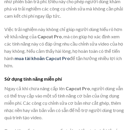
như phiên bản trả phí. Điều này cho phép người dùng khám
phá và trải nghiệm các công cụ chỉnh sửa mà không cần phải
cam kết chi phí ngay lập tức.
Việc trải nghiệm này không chỉ giúp người dùng hiểu rõ hơn
về khả năng của
Capcut Pro
, mà còn giúp họ xác định xem
các tính năng này có đáp ứng nhu cầu chỉnh sửa video của họ
hay không. Nếu cảm thấy hài lòng, họ hoàn toàn có thể tiến
hành
mua tài khoản Capcut Pro
để tận hưởng nhiều lợi ích
hơn.
Sử dụng tính năng miễn phí
Ngay cả khi chưa nâng cấp lên
Capcut Pro
, người dùng vẫn
có thể truy cập vào một số tính năng cơ bản của ứng dụng
miễn phí. Các công cụ chỉnh sửa cơ bản như cắt ghép, thêm
nhạc nền hay văn bản vẫn có sẵn để hỗ trợ người dùng trong
quá trình tạo video.