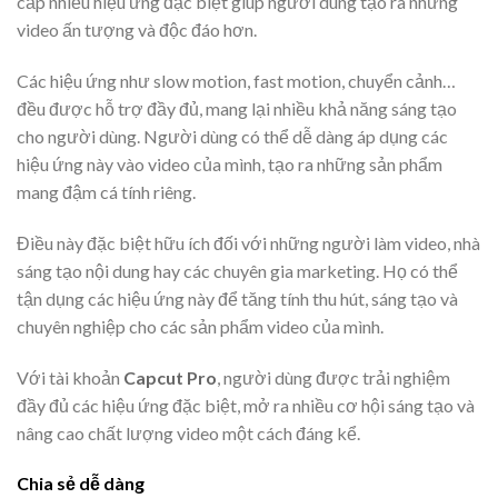
cấp nhiều hiệu ứng đặc biệt giúp người dùng tạo ra những
video ấn tượng và độc đáo hơn.
Các hiệu ứng như slow motion, fast motion, chuyển cảnh…
đều được hỗ trợ đầy đủ, mang lại nhiều khả năng sáng tạo
cho người dùng. Người dùng có thể dễ dàng áp dụng các
hiệu ứng này vào video của mình, tạo ra những sản phẩm
mang đậm cá tính riêng.
Điều này đặc biệt hữu ích đối với những người làm video, nhà
sáng tạo nội dung hay các chuyên gia marketing. Họ có thể
tận dụng các hiệu ứng này để tăng tính thu hút, sáng tạo và
chuyên nghiệp cho các sản phẩm video của mình.
Với tài khoản
Capcut Pro
, người dùng được trải nghiệm
đầy đủ các hiệu ứng đặc biệt, mở ra nhiều cơ hội sáng tạo và
nâng cao chất lượng video một cách đáng kể.
Chia sẻ dễ dàng