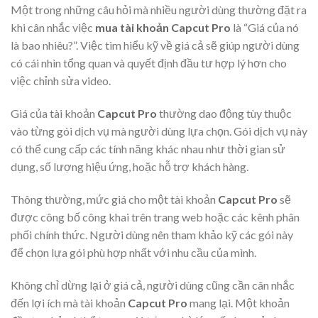
Một trong những câu hỏi mà nhiều người dùng thường đặt ra
khi cân nhắc việc
mua tài khoản Capcut Pro
là “Giá của nó
là bao nhiêu?”. Việc tìm hiểu kỹ về giá cả sẽ giúp người dùng
có cái nhìn tổng quan và quyết định đầu tư hợp lý hơn cho
việc chỉnh sửa video.
Giá của tài khoản
Capcut Pro
thường dao động tùy thuộc
vào từng gói dịch vụ mà người dùng lựa chọn. Gói dịch vụ này
có thể cung cấp các tính năng khác nhau như thời gian sử
dụng, số lượng hiệu ứng, hoặc hỗ trợ khách hàng.
Thông thường, mức giá cho một tài khoản
Capcut Pro
sẽ
được công bố công khai trên trang web hoặc các kênh phân
phối chính thức. Người dùng nên tham khảo kỹ các gói này
để chọn lựa gói phù hợp nhất với nhu cầu của mình.
Không chỉ dừng lại ở giá cả, người dùng cũng cần cân nhắc
đến lợi ích mà tài khoản
Capcut Pro
mang lại. Một khoản