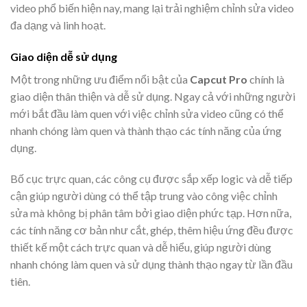
video phổ biến hiện nay, mang lại trải nghiệm chỉnh sửa video
đa dạng và linh hoạt.
Giao diện dễ sử dụng
Một trong những ưu điểm nổi bật của
Capcut Pro
chính là
giao diện thân thiện và dễ sử dụng. Ngay cả với những người
mới bắt đầu làm quen với việc chỉnh sửa video cũng có thể
nhanh chóng làm quen và thành thạo các tính năng của ứng
dụng.
Bố cục trực quan, các công cụ được sắp xếp logic và dễ tiếp
cận giúp người dùng có thể tập trung vào công việc chỉnh
sửa mà không bị phân tâm bởi giao diện phức tạp. Hơn nữa,
các tính năng cơ bản như cắt, ghép, thêm hiệu ứng đều được
thiết kế một cách trực quan và dễ hiểu, giúp người dùng
nhanh chóng làm quen và sử dụng thành thạo ngay từ lần đầu
tiên.