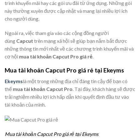
trình khuyến mãi hay các gói ưu đãi từ ứng dụng. Những gói
này thường xuyên được cập nhật và mang lại nhiều lợi ích
cho người dùng.
Ngoài ra, việc tham gia vào các cộng đồng người
dùng
Capcut
trên mạng xã hội sẽ giúp bạn nắm bắt được
những thông tin mới nhất về các chương trình khuyến mãi và
cơ hội
mua tài khoản Capcut Pro giá rẻ
.
Mua tài khoản Capcut Pro giá rẻ tại Ekeyms
Ekeyms
là một trong những địa chỉ đáng tin cậy để bạn có
thể
mua tài khoản Capcut Pro
. Tại đây, khách hàng sẽ được
trải nghiệm nhiều lợi ích hấp dẫn khi quyết định đầu tư vào
tài khoản của mình.
Mua tài khoản Capcut Pro giá rẻ tại Ekeyms