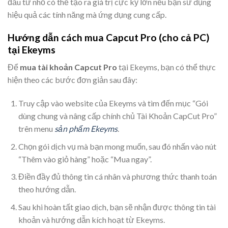
đầu tư nhỏ có thể tạo ra giá trị cực kỳ lớn nếu bạn sử dụng
hiệu quả các tính năng mà ứng dụng cung cấp.
Hướng dẫn cách mua Capcut Pro (cho cả PC)
tại Ekeyms
Để
mua tài khoản Capcut Pro
tại Ekeyms, bạn có thể thực
hiện theo các bước đơn giản sau đây:
Truy cập vào website của Ekeyms và tìm đến mục “Gói
dùng chung và nâng cấp chính chủ Tài Khoản CapCut Pro”
trên menu
sản phẩm Ekeyms
.
Chọn gói dịch vụ mà bạn mong muốn, sau đó nhấn vào nút
“Thêm vào giỏ hàng” hoặc “Mua ngay”.
Điền đầy đủ thông tin cá nhân và phương thức thanh toán
theo hướng dẫn.
Sau khi hoàn tất giao dịch, bạn sẽ nhận được thông tin tài
khoản và hướng dẫn kích hoạt từ Ekeyms.