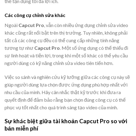
thể tận dụng tối đa lợi ích.
Các công cụ chỉnh sửa khác
Ngoài
Capcut Pro
, vẫn còn nhiều ứng dụng chỉnh sửa video
khác cũng rất nổi bật trên thị trường. Tuy nhiên, không phải
tất cả các công cụ đều có thể cung cấp những tính năng
tương tự như
Capcut Pro
. Một số ứng dụng có thể thiếu đi
sự linh hoạt và tiện lợi, trong khi một số khác có thể yêu cầu
người dùng có kỹ năng chỉnh sửa video tiên tiến hơn.
Việc so sánh và nghiên cứu kỹ lưỡng giữa các công cụ này sẽ
giúp người dùng lựa chọn được ứng dụng phù hợp nhất với
nhu cầu của mình. Hãy cân nhắc thật kỹ trước khi đưa ra
quyết định để đảm bảo rằng bạn chọn đúng công cụ có thể
phục vụ tốt nhất cho quá trình sáng tạo video của mình.
Sự khác biệt giữa tài khoản Capcut Pro so với
bản miễn phí