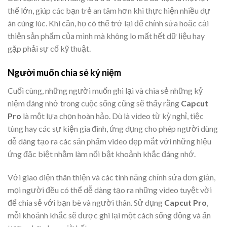
thế lớn, giúp các bạn trẻ an tâm hơn khi thực hiện nhiều dự
án cùng lúc. Khi cần, họ có thể trở lại để chỉnh sửa hoặc cải
thiện sản phẩm của mình mà không lo mất hết dữ liệu hay
gặp phải sự cố kỹ thuật.
Người muốn chia sẻ kỷ niệm
Cuối cùng, những người muốn ghi lại và chia sẻ những kỷ
niệm đáng nhớ trong cuộc sống cũng sẽ thấy rằng
Capcut
Pro
là một lựa chọn hoàn hảo. Dù là video từ kỳ nghỉ, tiệc
tùng hay các sự kiện gia đình, ứng dụng cho phép người dùng
dễ dàng tạo ra các sản phẩm video đẹp mắt với những hiệu
ứng đặc biệt nhằm làm nổi bật khoảnh khắc đáng nhớ.
Với giao diện thân thiện và các tính năng chỉnh sửa đơn giản,
mọi người đều có thể dễ dàng tạo ra những video tuyệt vời
để chia sẻ với bạn bè và người thân. Sử dụng
Capcut Pro
,
mỗi khoảnh khắc sẽ được ghi lại một cách sống động và ấn