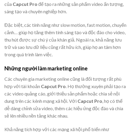
của
Capcut Pro
để tạo ra những sản phẩm video ấn tượng,
sáng tạo và chuyên nghiệp hơn.
Đặc biệt, các tính năng như slow motion, fast motion, chuyển
cảnh… giúp họ tăng thêm tính sáng tạo và độc đáo cho video,
thu hút được sự chú ý của khán giả. Ngoài ra, khả năng lưu
trữ và sao lưu dữ liệu cũng rất hữu ích, giúp họ an tâm hơn
trong quá trình làm việc.
Những người làm marketing online
Các chuyên gia marketing online cũng là đối tượng rất phù
hợp với tài khoản
Capcut Pro
. Họ thường xuyên phải tạo ra
các video quảng cáo, giới thiệu sản phẩm hoặc chia sẻ nội
dung trên các kênh mạng xã hội. Với
Capcut Pro
, họ có thể
dễ dàng chỉnh sửa video, thêm các hiệu ứng độc đáo và chia
sẻ lên nhiều nền tảng khác nhau.
Khả năng tích hợp với các mạng xã hội phổ biến như