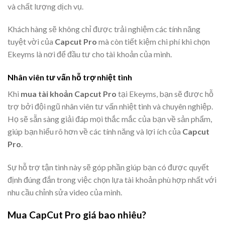
và chất lượng dịch vụ.
Khách hàng sẽ không chỉ được trải nghiệm các tính năng
tuyệt vời của
Capcut Pro
mà còn tiết kiệm chi phí khi chọn
Ekeyms là nơi để đầu tư cho tài khoản của mình.
Nhân viên tư vấn hỗ trợ nhiệt tình
Khi
mua tài khoản Capcut Pro
tại Ekeyms, bạn sẽ được hỗ
trợ bởi đội ngũ nhân viên tư vấn nhiệt tình và chuyên nghiệp.
Họ sẽ sẵn sàng giải đáp mọi thắc mắc của bạn về sản phẩm,
giúp bạn hiểu rõ hơn về các tính năng và lợi ích của
Capcut
Pro
.
Sự hỗ trợ tận tình này sẽ góp phần giúp bạn có được quyết
định đúng đắn trong việc chọn lựa tài khoản phù hợp nhất với
nhu cầu chỉnh sửa video của mình.
Mua CapCut Pro giá bao nhiêu?