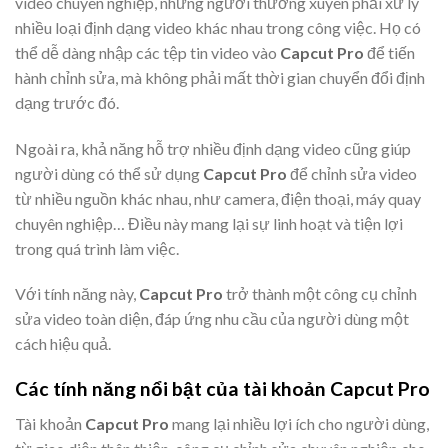
video chuyên nghiệp, những người thường xuyên phải xử lý
nhiều loại định dạng video khác nhau trong công việc. Họ có
thể dễ dàng nhập các tệp tin video vào
Capcut Pro
để tiến
hành chỉnh sửa, mà không phải mất thời gian chuyển đổi định
dạng trước đó.
Ngoài ra, khả năng hỗ trợ nhiều định dạng video cũng giúp
người dùng có thể sử dụng
Capcut Pro
để chỉnh sửa video
từ nhiều nguồn khác nhau, như camera, điện thoại, máy quay
chuyên nghiệp… Điều này mang lại sự linh hoạt và tiện lợi
trong quá trình làm việc.
Với tính năng này,
Capcut Pro
trở thành một công cụ chỉnh
sửa video toàn diện, đáp ứng nhu cầu của người dùng một
cách hiệu quả.
Các tính năng nổi bật của tài khoản Capcut Pro
Tài khoản
Capcut Pro
mang lại nhiều lợi ích cho người dùng,