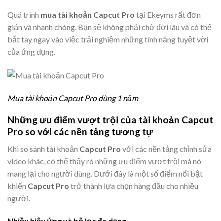
Quá trình
mua tài khoản Capcut Pro
tại Ekeyms rất đơn
giản và nhanh chóng. Bạn sẽ không phải chờ đợi lâu và có thể
bắt tay ngay vào việc trải nghiệm những tính năng tuyệt vời
của ứng dụng.
Mua tài khoản Capcut Pro dùng 1 năm
Những ưu điểm vượt trội của tài khoản Capcut
Pro so với các nền tảng tương tự
Khi so sánh tài khoản
Capcut Pro
với các nền tảng chỉnh sửa
video khác, có thể thấy rõ những ưu điểm vượt trội mà nó
mang lại cho người dùng. Dưới đây là một số điểm nổi bật
khiến
Capcut Pro
trở thành lựa chọn hàng đầu cho nhiều
người.
Nhiều hiệu ứng và bộ lọc đa dạng