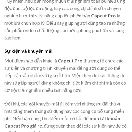
Tuy nhiên, nếu bạn mong muốn trải nghiệm toàn bộ hiệu ứng
độc đáo, bộ lọc đa dạng, hay các công cụ chỉnh sửa chuyên
nghiệp hơn, thì việc nâng cấp lên phiên bản
Capcut Pro
là
một lựa chọn hợp lý. Điều này giúp người dùng tạo ra những
sản phẩm video chất lượng cao hơn, phong phú hơn và sáng
tạo hơn.
Sự kiện và khuyến mãi
Một điểm hấp dẫn khác là
Capcut Pro
thường tổ chức các
sự kiện và chương trình khuyến mãi để người dùng có thể
tiếp cận sản phẩm với giá rẻ hơn. Việc theo dõi các thông tin
này sẽ giúp người dùng không chỉ tiết kiệm chi phí mà còn có
cơ hội trải nghiệm nhiều tính năng hơn.
Đôi khi, các gói khuyến mãi đi kèm với những ưu đãi thú vị
như tặng thêm tháng sử dụng hay các công cụ bổ sung miễn
phí. Nếu bạn đang tìm kiếm một cơ hội để
mua tài khoản
Capcut Pro giá rẻ
, đừng quên theo dõi các sự kiện này để có