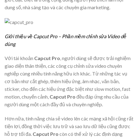
dung số, nhà sáng tạo và các chuyên gia marketing.
Giới thiệu về Capcut Pro – Phần mềm chỉnh sửa Video dễ
dùng
Với tài khoản
Capcut Pro
, người dùng sẽ được trải nghiệm
giao diện thân thiện, các công cụ chỉnh sửa video chuyên
nghiệp cùng nhiều tính năng hữu ích khác. Từ những tác vụ
cơ bản như cắt ghép, thêm hiệu ứng, âm nhạc, văn bản,
sticker, cho đến các hiệu ứng đặc biệt như slow motion, fast
motion, chuyển cảnh,
Capcut Pro
đều đáp ứng nhu cầu của
người dùng một cách đầy đủ và chuyên nghiệp.
Hơn nữa, tính năng chia sẻ video lên các mạng xã hội cũng rất
tiện lợi, đồng thời việc lưu trữ và sao lưu dữ liệu cũng được
hỗ trợ tối đa.
Capcut Pro
còn có thể xử lý các định dạng