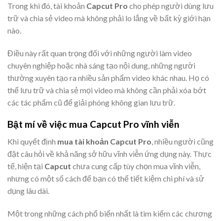
Trong khi đó, tài khoản
Capcut Pro
cho phép người dùng lưu
trữ và chia sẻ video mà không phải lo lắng về bất kỳ giới hạn
nào.
Điều này rất quan trọng đối với những người làm video
chuyên nghiệp hoặc nhà sáng tạo nội dung, những người
thường xuyên tạo ra nhiều sản phẩm video khác nhau. Họ có
thể lưu trữ và chia sẻ mọi video mà không cần phải xóa bớt
các tác phẩm cũ để giải phóng không gian lưu trữ.
Bật mí về việc mua Capcut Pro vĩnh viễn
Khi quyết định
mua tài khoản Capcut Pro
, nhiều người cũng
đặt câu hỏi về khả năng sở hữu vĩnh viễn ứng dụng này. Thực
tế, hiện tại
Capcut
chưa cung cấp tùy chọn mua vĩnh viễn,
nhưng có một số cách để bạn có thể tiết kiệm chi phí và sử
dụng lâu dài.
Một trong những cách phổ biến nhất là tìm kiếm các chương