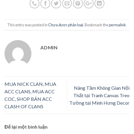
This entry was posted in
Chưa được phân loại
. Bookmark the
permalink
.
ADMIN
MUA NICK CLAN, MUA
Nâng Tầm Không Gian Nội
ACC CLANS, MUA ACC
Thất tại Tranh Canvas Treo
COC, SHOP BÁN ACC
Tường tại Minh Hưng Decor
CLASH OF CLANS
Để lại một bình luận