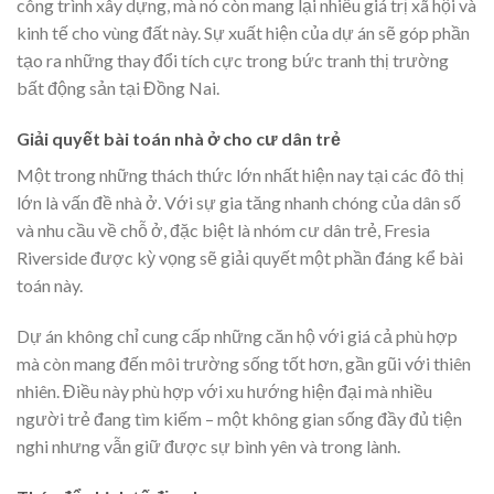
công trình xây dựng, mà nó còn mang lại nhiều giá trị xã hội và
kinh tế cho vùng đất này. Sự xuất hiện của dự án sẽ góp phần
tạo ra những thay đổi tích cực trong bức tranh thị trường
bất động sản tại Đồng Nai.
Giải quyết bài toán nhà ở cho cư dân trẻ
Một trong những thách thức lớn nhất hiện nay tại các đô thị
lớn là vấn đề nhà ở. Với sự gia tăng nhanh chóng của dân số
và nhu cầu về chỗ ở, đặc biệt là nhóm cư dân trẻ, Fresia
Riverside được kỳ vọng sẽ giải quyết một phần đáng kể bài
toán này.
Dự án không chỉ cung cấp những căn hộ với giá cả phù hợp
mà còn mang đến môi trường sống tốt hơn, gần gũi với thiên
nhiên. Điều này phù hợp với xu hướng hiện đại mà nhiều
người trẻ đang tìm kiếm – một không gian sống đầy đủ tiện
nghi nhưng vẫn giữ được sự bình yên và trong lành.