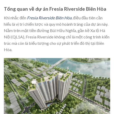
Tổng quan về dự án Fresia Riverside Biên Hòa
Khi nhắc đến
Fresia Riverside Biên Hòa
, điều đầu tiên cần
hiểu là vị trí chiến lược và quy mô hoành tráng của dự án này.
Nằm trên mặt tiền đường Bùi Hữu Nghĩa, gần kề Xa lộ Hà
Nội (QL1A), Fresia Riverside không chỉ là một công trình kiến
trúc mà còn là biểu tượng cho sự phát triển đô thị tại Biên
Hòa.