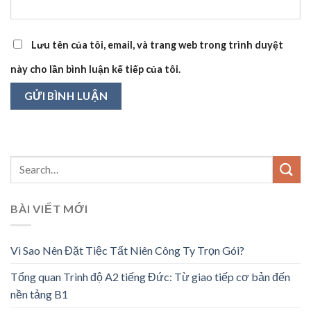
Lưu tên của tôi, email, và trang web trong trình duyệt
này cho lần bình luận kế tiếp của tôi.
BÀI VIẾT MỚI
Vì Sao Nên Đặt Tiệc Tất Niên Công Ty Trọn Gói?
Tổng quan Trình độ A2 tiếng Đức: Từ giao tiếp cơ bản đến
nền tảng B1