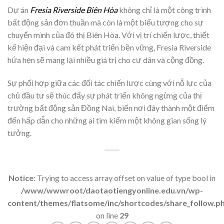
Dự án
Fresia Riverside Biên Hòa
không chỉ là một công trình
bất động sản đơn thuần mà còn là một biểu tượng cho sự
chuyển mình của đô thị Biên Hòa. Với vị trí chiến lược, thiết
kế hiện đại và cam kết phát triển bền vững, Fresia Riverside
hứa hẹn sẽ mang lại nhiều giá trị cho cư dân và cộng đồng.
Sự phối hợp giữa các đối tác chiến lược cùng với nỗ lực của
chủ đầu tư sẽ thúc đẩy sự phát triển không ngừng của thị
trường bất động sản Đồng Nai, biến nơi đây thành một điểm
đến hấp dẫn cho những ai tìm kiếm một không gian sống lý
tưởng.
Notice
: Trying to access array offset on value of type bool in
/www/wwwroot/daotaotiengyonline.edu.vn/wp-
content/themes/flatsome/inc/shortcodes/share_follow.p
on line
29