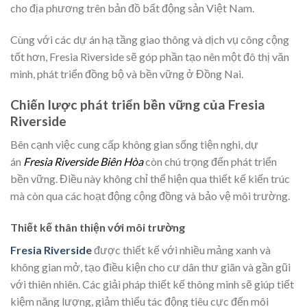
cho địa phương trên bản đồ bất động sản Việt Nam.
Cùng với các dự án hạ tầng giao thông và dịch vụ công cộng
tốt hơn, Fresia Riverside sẽ góp phần tạo nên một đô thị văn
minh, phát triển đồng bộ và bền vững ở Đồng Nai.
Chiến lược phát triển bền vững của Fresia
Riverside
Bên cạnh việc cung cấp không gian sống tiện nghi, dự
án
Fresia Riverside Biên Hòa
còn chú trọng đến phát triển
bền vững. Điều này không chỉ thể hiện qua thiết kế kiến trúc
mà còn qua các hoạt động cộng đồng và bảo vệ môi trường.
Thiết kế thân thiện với môi trường
Fresia Riverside
được thiết kế với nhiều mảng xanh và
không gian mở, tạo điều kiện cho cư dân thư giãn và gần gũi
với thiên nhiên. Các giải pháp thiết kế thông minh sẽ giúp tiết
kiệm năng lượng, giảm thiểu tác động tiêu cực đến môi