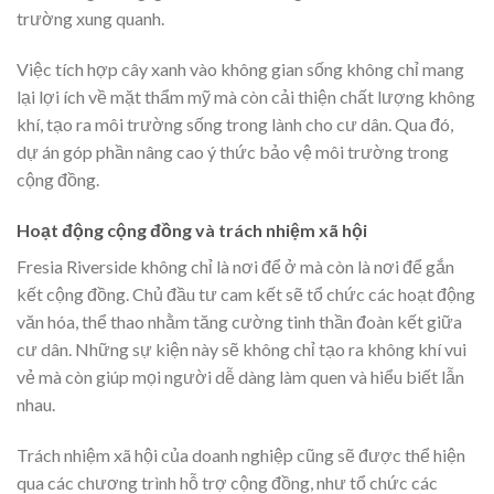
trường xung quanh.
Việc tích hợp cây xanh vào không gian sống không chỉ mang
lại lợi ích về mặt thẩm mỹ mà còn cải thiện chất lượng không
khí, tạo ra môi trường sống trong lành cho cư dân. Qua đó,
dự án góp phần nâng cao ý thức bảo vệ môi trường trong
cộng đồng.
Hoạt động cộng đồng và trách nhiệm xã hội
Fresia Riverside không chỉ là nơi để ở mà còn là nơi để gắn
kết cộng đồng. Chủ đầu tư cam kết sẽ tổ chức các hoạt động
văn hóa, thể thao nhằm tăng cường tinh thần đoàn kết giữa
cư dân. Những sự kiện này sẽ không chỉ tạo ra không khí vui
vẻ mà còn giúp mọi người dễ dàng làm quen và hiểu biết lẫn
nhau.
Trách nhiệm xã hội của doanh nghiệp cũng sẽ được thể hiện
qua các chương trình hỗ trợ cộng đồng, như tổ chức các