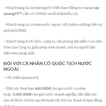
– Khách hàng là cá nhân người Việt Nam đăng ký mạng
cáp
quang FPT
cần có CMND và hộ khẩu(nếu có).
– Khách hàng là cá nhân nước ngoài: Hộ chiếu và đóng tiền ký
quỹ 660.000đ.
– Khách hàng là tổ chức, công ty, văn phòng đại diện: Con dấu
tròn của Công ty, giấy phép kinh doanh, chữ ký người đại
diện theo pháp luật.
ĐỐI VỚI CÁ NHÂN CÓ QUỐC TỊCH NƯỚC
NGOÀI
– Hộ chiếu (passport).
– Đặt cọc thuê bao
660.000đ
cho gói cước cá nhân
hoặc
3.000.000đ
cho gói cước doanh nghiệp, tiền đặt cọc
này sẽ được trả lại sau khi hoàn tất thủ tục thanh lý hợp đồng
dịch vụ.