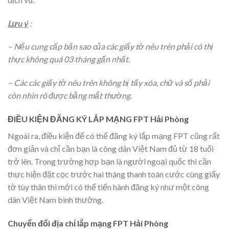
Lưu ý
:
– Nếu cung cấp bản sao của các giấy tờ nêu trên phải có thị
thực không quá 03 tháng gấn nhất.
– Các các giấy tờ nêu trên không bị tẩy xóa, chữ và số phải
còn nhìn rõ được bằng mắt thường.
ĐIỀU KIỆN ĐĂNG KÝ LẮP MẠNG FPT Hải Phòng
Ngoài ra, điều kiện để có thể đăng ký lắp mạng FPT cũng rất
đơn giản và chỉ cần bạn là công dân Việt Nam đủ từ 18 tuổi
trở lên. Trong trường hợp bạn là người ngoại quốc thì cần
thực hiện đặt cọc trước hai tháng thanh toán cước cùng giấy
tờ tùy thân thì mới có thể tiến hành đăng ký như một công
dân Việt Nam bình thường.
Chuyển đổi địa chỉ lắp mạng FPT Hải Phòng