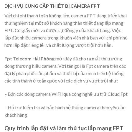
DỊCH VỤ CUNG CẤP THIẾT BỊ CAMERA FPT
Với chi phí thanh toán không lớn, camera FPT đang triển khai
thử nghiệm tại một số khách hàng thân thiết đang lắp mạng
FPT. Có giấy mời và được sự đồng ý của khách hàng. Việc
lắp đặt nhiều camera trong khuôn viên nhà bạn với chi phí nhỏ
hơn lắp đặt riêng lẻ , và chất lượng vượt trội hơn hẳn .
Fpt Telecom Hải Phòng
mới đây đã cho ra mắt thị trường
dòng thương hiệu camera. Với tên gọi là Fpt camera trên các
đại lý phân phối sản phẩm và thiết bị của mình trên hệ thống
các tỉnh thành ở toàn quốc với các dịch vụ vượt trội như:
– Bán các dòng camera WiFi lqua công nghệ ưu trữ Cloud Fpt
– Hỗ trợ kiểm tra và bảo hành hệ thống camera theo yêu cầu
khách hàng
Quy trình lắp đặt và làm thủ tục lắp mạng FPT