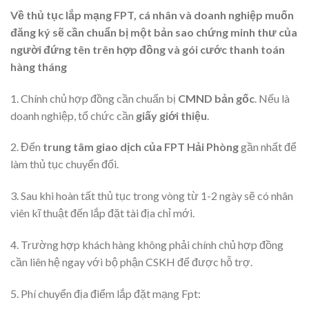
Về thủ tục lắp mạng FPT, cá nhân và doanh nghiệp muốn
đăng ký sẽ cần chuẩn bị một bản sao chứng minh thư của
người đứng tên trên hợp đồng và gói cước thanh toán
hàng tháng
1. Chính chủ hợp đồng cần chuẩn bị
CMND bản gốc
. Nếu là
doanh nghiệp, tổ chức cần
giấy giới thiệu
.
2. Đến
trung tâm giao dịch của FPT Hải Phòng
gần nhất để
làm thủ tục chuyển đổi.
3. Sau khi hoàn tất thủ tục trong vòng từ 1-2 ngày sẽ có nhân
viên kĩ thuật đến lắp đặt tài địa chỉ mới.
4. Trường hợp khách hàng không phải chính chủ hợp đồng
cần liên hệ ngay với bộ phận CSKH để được hỗ trợ.
5. Phí chuyển địa điểm lắp đặt mạng Fpt: