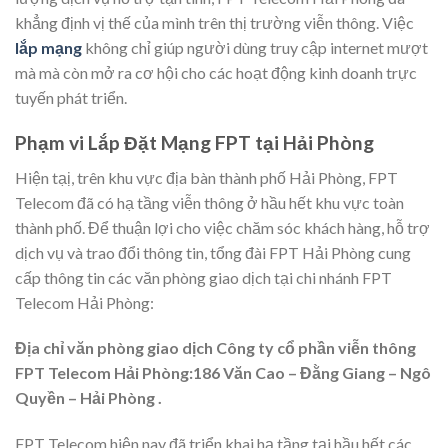
khẳng định vị thế của mình trên thị trường viễn thông. Việc
lắp mạng
không chỉ giúp người dùng truy cập internet mượt
mà mà còn mở ra cơ hội cho các hoạt động kinh doanh trực
tuyến phát triển.
Phạm vi Lắp Đặt Mạng FPT tại Hải Phòng
Hiện tạị, trên khu vực địa bàn thành phố Hải Phòng, FPT
Telecom đã có hạ tầng viễn thông ở hầu hết khu vực toàn
thành phố. Để thuận lợi cho việc chăm sóc khách hàng, hỗ trợ
dịch vụ và trao đổi thông tin, tổng đài FPT Hải Phòng cung
cấp thông tin các văn phòng giao dịch tại chi nhánh FPT
Telecom Hải Phòng:
Địa chỉ văn phòng giao dịch Công ty cổ phần viễn thông
FPT Telecom Hải Phòng:186 Văn Cao – Đằng Giang – Ngô
Quyền – Hải Phòng .
FPT Telecom hiện nay đã triển khai hạ tầng tại hầu hết các