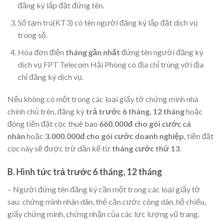
đăng ký lắp đặt đứng tên.
Sổ tạm trú(KT3) có tên người đăng ký lắp đặt dịch vụ
trong sổ.
Hóa đơn điện
tháng gần nhất
đứng tên người đăng ký
dịch vụ FPT Telecom Hải Phòng có địa chỉ trùng với địa
chỉ đăng ký dịch vụ.
Nếu không có một trong các loại giấy tờ chứng minh nhà
chính chủ trên, đăng ký
trả trước 6 tháng, 12 tháng
hoặc
đóng tiền đặt cọc thuê bao
660.000đ cho gói cước cá
nhân
hoặc
3.000.000đ cho gói cước doanh nghiệp
, tiền đặt
cọc này sẽ được trừ dần kể từ
tháng cước thứ 13
.
B. Hình tức trả trước 6 tháng, 12 tháng
– Người đứng tên đăng ký cần một trong các loại giấy tờ
sau: chứng minh nhân dân, thẻ căn cước công dân, hộ chiếu,
giấy chứng minh, chứng nhận của các lực lượng vũ trang.