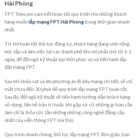
Hải Phòng
FPT Telecom cam kết hoàn tất quy trình cho những khách
hàng muốn
lắp mạng FPT Hải Phòng
trong thời gian nhanh
nhất.
Từ khi hoàn tất thủ tục đăng ký, khách hàng đang sinh sống,
học tập và làm việc tại các thành phố lớn chỉ phải chờ từ 1-2
ngày, để đội ngũ kỹ thuật kịp thời phục vụ và tiến hành lắp
đặt mạng FPT.
Sau khi khảo sát và lên phương án đi dây mạng chi tiết, sẽ chỉ
mất chưa đến 30 phút để quy trình lắp mạng FPT hoàn tất.
Sau đó, đội ngũ kỹ thuật sẽ tiến hành hướng dẫn khách hàng
sử dụng, liên hệ bảo trì hoặc khi gặp sự cố, những gì bạn cần
làm chỉ là thỏa sức tận những những công nghệ đẳng cấp
nhất của viễn thông FPT mà thôi.
Quy trình nhanh chóng, thủ tục lắp mạng FPT đơn giản, bạn