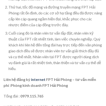
Thứ hai, tốc độ mạng và đường truyền mạng FPT Hải
Phòng rất ổn định, do các cơ sở hạ tầng đều đã được nâng
cấp lên cáp quang ngầm hiện đại, khắc phục cho các
nhược điểm của cáp đồng trước đây.
Cuối cùng đó là nhân viên tư vấn lắp đặt, nhân viên kỹ
thuật của FPT rất nhiệt tình, làm việc chuyên nghiệp. Quý
khách khi liên hệ đến tổng đài hay trực tiếp đến văn phòng
giao dịch đều sẽ được nhân viên tư vấn giải thích đầy đủ
và cụ thể nhất. Nhân viên tại FPT được người dùng dịch
vụ đánh giá là rất nhiệt tình, thân thiện và tư vấn cụ thể dễ
hiểu.
Liên hệ đăng ký
interne
t
FPT Hải Phòng – tư vấn miễn
phí
:
Phòng kinh doanh FPT Hải Phòng
Tổng đài :
0979.115.765