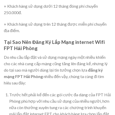
+ Khách hàng sử dụng dưới 12 tháng đóng phí chuyển
250.000đ.
+ Khách hàng sử dụng trên 12 tháng được miễn phí chuyển
địa điểm.
Tại Sao Nên Đăng Ký Lắp Mạng internet Wifi
FPT Hải Phòng
Do nhu cầu lắp đặt và sử dụng mạng ngày một nhiều khiến
cho các nhà cung cấp mạng cũng tăng lên đáng kể, nhưng lý
do tại sao mà người dùng lại tin tưởng chọn lựa
đăng ký
mạng FPT Hải Phòng
nhiều đến vậy, chúng ta cùng đi tìm
hiêu sau đây:
Trước hết phải kể đến các gói cước đa dạng của FPT Hải
Phòng phù hợp với nhu cầu sử dụng của nhiều người, hơn
nữa còn thường xuyên tung ra các chương trình khuyến
mãi lắp đặt internet FPT cho khách hàng lựa chọn lắp đặt.