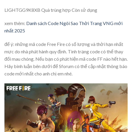
LIGHTGG9K8XB Quà trùng hợp Còn sử dụng
xem thêm:
Danh sách Code Ngôi Sao Thời Trang VNG mới
nhất 2025
để ý: những mã code Free Fire có số lượng và thời hạn nhất
mực do nhà phát hành quy định. Tình trạng code có thể thay
đổi mau chóng. Nếu bạn có phát hiện mã code FF nào hết hạn.
Hãy bình luận bên dưới để Sforum có thể cập nhật thông báo
code mới nhất cho anh chị em nhé.