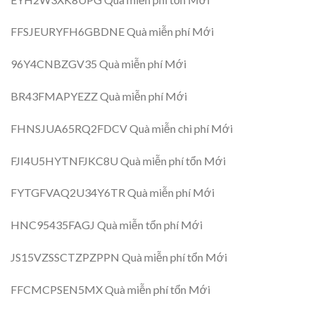
FFSJEURYFH6GBDNE Quà miễn phí Mới
96Y4CNBZGV35 Quà miễn phí Mới
BR43FMAPYEZZ Quà miễn phí Mới
FHNSJUA65RQ2FDCV Quà miễn chi phí Mới
FJI4U5HYTNFJKC8U Quà miễn phí tổn Mới
FYTGFVAQ2U34Y6TR Quà miễn phí Mới
HNC95435FAGJ Quà miễn tổn phí Mới
JS15VZSSCTZPZPPN Quà miễn phí tổn Mới
FFCMCPSEN5MX Quà miễn phí tổn Mới