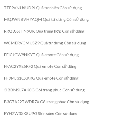
TFF9VNU6UD9J Quà tự nhiên Còn sử dụng
MQJWNBVHYAQM Quà tự dưng Còn sử dụng
RRQ3SSJTN9UK Quà trùng hợp Còn sử dụng
WCMERVCMUSZ9 Quà tự dưng Còn sử dụng
FFICJGW9NKYT Quà emote Còn sử dụng
FFAC2YXE6RF2 Quà emote Còn sử dụng
FF9MJ31CXKRG Quà emote Còn sử dụng
3IBBMSL7AK8G Gói trang phục Còn sử dụng
B3G7A22TWDR7X Gói trang phục Còn sử dụng
EYH2W3XK8UPG Skin súng Còn sử dụng