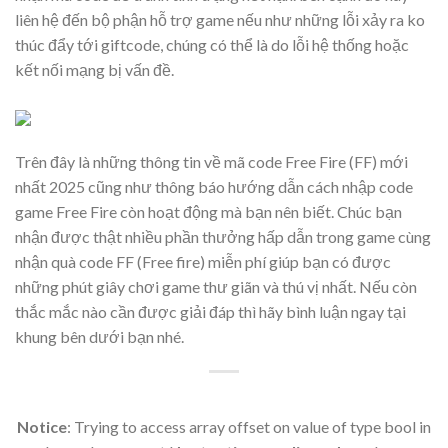
liên hệ đến bộ phận hỗ trợ game nếu như những lỗi xảy ra ko
thúc đẩy tới giftcode, chúng có thể là do lỗi hệ thống hoặc
kết nối mạng bị vấn đề.
Trên đây là những thông tin về mã code Free Fire (FF) mới
nhất 2025 cũng như thông báo hướng dẫn cách nhập code
game Free Fire còn hoạt động mà bạn nên biết. Chúc bạn
nhận được thật nhiều phần thưởng hấp dẫn trong game cùng
nhận quà code FF (Free fire) miễn phí giúp bạn có được
những phút giây chơi game thư giãn và thú vị nhất. Nếu còn
thắc mắc nào cần được giải đáp thì hãy bình luận ngay tại
khung bên dưới bạn nhé.
Notice
: Trying to access array offset on value of type bool in