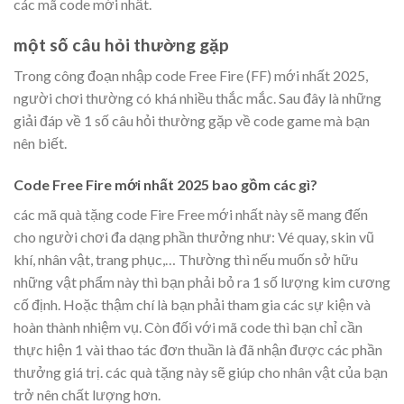
các mã code mới nhất.
một số câu hỏi thường gặp
Trong công đoạn nhập code Free Fire (FF) mới nhất 2025,
người chơi thường có khá nhiều thắc mắc. Sau đây là những
giải đáp về 1 số câu hỏi thường gặp về code game mà bạn
nên biết.
Code Free Fire mới nhất 2025 bao gồm các gì?
các mã quà tặng code Fire Free mới nhất này sẽ mang đến
cho người chơi đa dạng phần thưởng như: Vé quay, skin vũ
khí, nhân vật, trang phục,… Thường thì nếu muốn sở hữu
những vật phẩm này thì bạn phải bỏ ra 1 số lượng kim cương
cố định. Hoặc thậm chí là bạn phải tham gia các sự kiện và
hoàn thành nhiệm vụ. Còn đối với mã code thì bạn chỉ cần
thực hiện 1 vài thao tác đơn thuần là đã nhận được các phần
thưởng giá trị. các quà tặng này sẽ giúp cho nhân vật của bạn
trở nên chất lượng hơn.