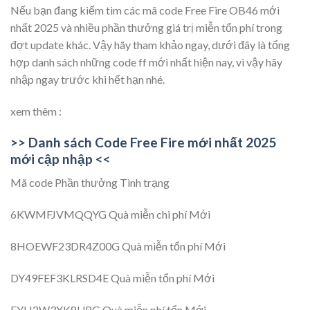
Nếu bạn đang kiếm tìm các mã code Free Fire OB46 mới
nhất 2025 và nhiều phần thưởng giá trị miễn tổn phí trong
đợt update khác. Vậy hãy tham khảo ngay, dưới đây là tổng
hợp danh sách những code ff mới nhất hiện nay, vì vậy hãy
nhập ngay trước khi hết hạn nhé.
xem thêm :
>> Danh sách Code Free Fire mới nhất 2025
mới cập nhập <<
Mã code Phần thưởng Tình trạng
6KWMFJVMQQYG Quà miễn chi phí Mới
8HOEWF23DR4Z00G Quà miễn tổn phí Mới
DY49FEF3KLRSD4E Quà miễn tổn phí Mới
EYH2W3XK8UPG Quà miễn phí tổn Mới