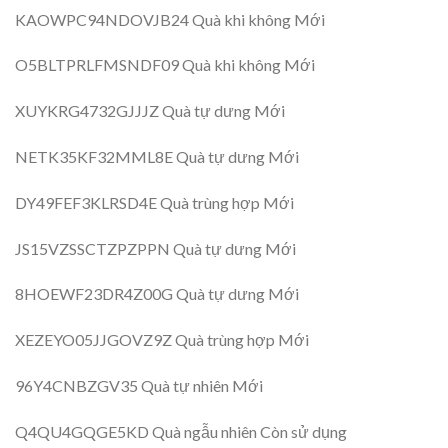
KAOWPC94NDOVJB24 Quà khi không Mới
O5BLTPRLFMSNDF09 Quà khi không Mới
XUYKRG4732GJJJZ Quà tự dưng Mới
NETK35KF32MML8E Quà tự dưng Mới
DY49FEF3KLRSD4E Quà trùng hợp Mới
JS15VZSSCTZPZPPN Quà tự dưng Mới
8HOEWF23DR4Z00G Quà tự dưng Mới
XEZEYO05JJGOVZ9Z Quà trùng hợp Mới
96Y4CNBZGV35 Quà tự nhiên Mới
Q4QU4GQGE5KD Quà ngẫu nhiên Còn sử dụng