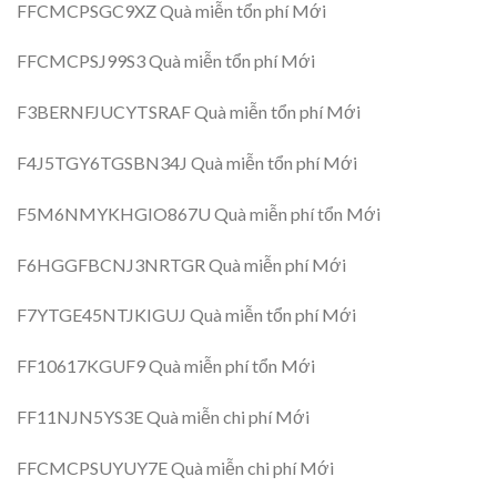
FFCMCPSGC9XZ Quà miễn tổn phí Mới
FFCMCPSJ99S3 Quà miễn tổn phí Mới
F3BERNFJUCYTSRAF Quà miễn tổn phí Mới
F4J5TGY6TGSBN34J Quà miễn tổn phí Mới
F5M6NMYKHGIO867U Quà miễn phí tổn Mới
F6HGGFBCNJ3NRTGR Quà miễn phí Mới
F7YTGE45NTJKIGUJ Quà miễn tổn phí Mới
FF10617KGUF9 Quà miễn phí tổn Mới
FF11NJN5YS3E Quà miễn chi phí Mới
FFCMCPSUYUY7E Quà miễn chi phí Mới