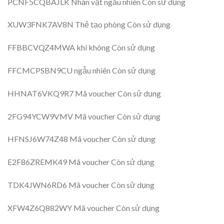
PCNF5CQBAJLK Nhân vật ngẫu nhiên Còn sử dụng
XUW3FNK7AV8N Thẻ tạo phòng Còn sử dụng
FFBBCVQZ4MWA khi không Còn sử dụng
FFCMCPSBN9CU ngẫu nhiên Còn sử dụng
HHNAT6VKQ9R7 Mã voucher Còn sử dụng
2FG94YCW9VMV Mã voucher Còn sử dụng
HFNSJ6W74Z48 Mã voucher Còn sử dụng
E2F86ZREMK49 Mã voucher Còn sử dụng
TDK4JWN6RD6 Mã voucher Còn sử dụng
XFW4Z6Q882WY Mã voucher Còn sử dụng