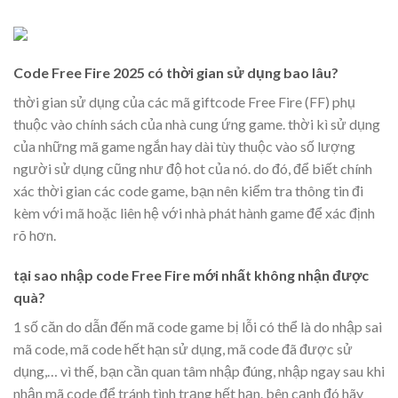
Code Free Fire 2025 có thời gian sử dụng bao lâu?
thời gian sử dụng của các mã giftcode Free Fire (FF) phụ
thuộc vào chính sách của nhà cung ứng game. thời kì sử dụng
của những mã game ngắn hay dài tùy thuộc vào số lượng
người sử dụng cũng như độ hot của nó. do đó, để biết chính
xác thời gian các code game, bạn nên kiểm tra thông tin đi
kèm với mã hoặc liên hệ với nhà phát hành game để xác định
rõ hơn.
tại sao nhập code Free Fire mới nhất không nhận được
quà?
1 số căn do dẫn đến mã code game bị lỗi có thể là do nhập sai
mã code, mã code hết hạn sử dụng, mã code đã được sử
dụng,… vì thế, bạn cần quan tâm nhập đúng, nhập ngay sau khi
nhận mã code để tránh tình trạng hết hạn. bên cạnh đó hãy