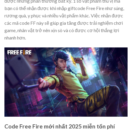
được những phần thưởng bất kỳ. 1 số vật phẩm thú vị mà
bạn có thể nhận được khi nhập giftcode Free Fire như súng,
rương quà, y phục và nhiều vật phẩm khác. Việc nhận được
các mã code FF này sẽ giúp gia tăng được trải nghiệm chơi
game, nhân vật trở nên xịn sò và có được cơ hội thắng lợi
nhanh hơn.
Code Free Fire mới nhất 2025 miễn tổn phí