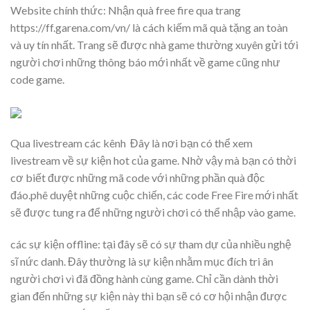
Website chính thức: Nhận quà free fire qua trang
https://ff.garena.com/vn/ là cách kiếm mã quà tặng an toàn
và uy tín nhất. Trang sẽ được nhà game thường xuyên gửi tới
người chơi những thông báo mới nhất về game cũng như
code game.
Qua livestream các kênh Đây là nơi bạn có thể xem
livestream về sự kiện hot của game. Nhờ vậy mà bạn có thời
cơ biết được những mã code với những phần quà độc
đáo.phê duyệt những cuộc chiến, các code Free Fire mới nhất
sẽ được tung ra để những người chơi có thể nhập vào game.
các sự kiện offline: tại đây sẽ có sự tham dự của nhiều nghệ
sĩ nức danh. Đây thường là sự kiện nhằm mục đích tri ân
người chơi vì đã đồng hành cùng game. Chỉ cần dành thời
gian đến những sự kiện này thì bạn sẽ có cơ hội nhận được