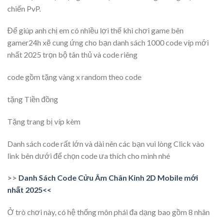
chiến PvP.
Để giúp anh chị em có nhiều lợi thế khi chơi game bên
gamer24h xẽ cung ứng cho bạn danh sách 1000 code víp mới
nhất 2025 trọn bộ tân thủ và code riêng
code gồm tặng vàng x random theo code
tặng Tiền đồng
Tặng trang bị víp kèm
Danh sách code rất lớn và dài nên các bạn vui lòng Click vào
link bên dưới để chọn code ưa thích cho mình nhé
>>
Danh Sách Code Cửu Âm Chân Kinh 2D Mobile mới
nhất 2025<<
Ở trò chơi này, có hệ thống môn phái đa dạng bao gồm 8 nhân