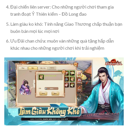
Đại chiến liên server: Cho những người chơi tham gia
tranh đoạt Ỷ Thiên kiếm – Đồ Long đao
Làm giàu ko khó: Tính năng Giao Thương chấp thuận bạn
buôn bán mọi lúc mọi nơi
Ưu Đãi chan chứa: muôn vàn những quà tặng hấp dẫn
khác nhau cho những người chơi khi trải nghiệm