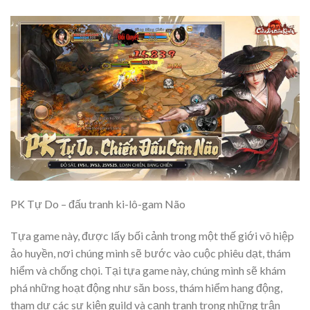
PK Tự Do – đấu tranh ki-lô-gam Não
Tựa game này, được lấy bối cảnh trong một thế giới võ hiệp
ảo huyền, nơi chúng mình sẽ bước vào cuộc phiêu dạt, thám
hiểm và chống chọi. Tại tựa game này, chúng mình sẽ khám
phá những hoạt động như săn boss, thám hiểm hang động,
tham dự các sự kiện guild và cạnh tranh trong những trận