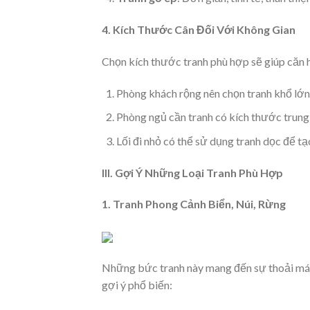
4. Kích Thước Cân Đối Với Không Gian
Chọn kích thước tranh phù hợp sẽ giúp căn 
Phòng khách rộng nên chọn tranh khổ lớn
Phòng ngủ cần tranh có kích thước trung 
Lối đi nhỏ có thể sử dụng tranh dọc để tạ
III. Gợi Ý Những Loại Tranh Phù Hợp
1. Tranh Phong Cảnh Biển, Núi, Rừng
Những bức tranh này mang đến sự thoải mái,
gợi ý phổ biến: