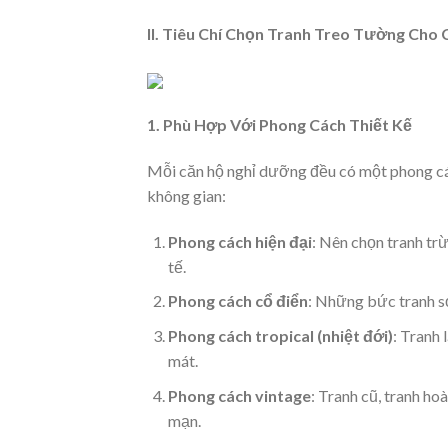
II. Tiêu Chí Chọn Tranh Treo Tường Cho
1. Phù Hợp Với Phong Cách Thiết Kế
Mỗi căn hộ nghỉ dưỡng đều có một phong các
không gian:
Phong cách hiện đại
: Nên chọn tranh tr
tế.
Phong cách cổ điển
: Những bức tranh sơ
Phong cách tropical (nhiệt đới)
: Tranh 
mát.
Phong cách vintage
: Tranh cũ, tranh ho
mạn.