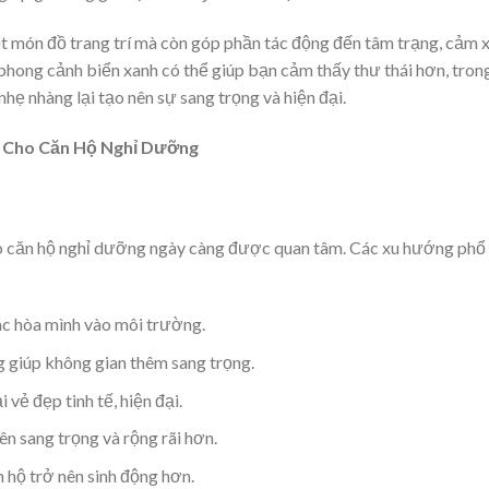
t món đồ trang trí mà còn góp phần tác động đến tâm trạng, cảm 
hong cảnh biển xanh có thể giúp bạn cảm thấy thư thái hơn, tron
ẹ nhàng lại tạo nên sự sang trọng và hiện đại.
 Cho Căn Hộ Nghỉ Dưỡng
cho căn hộ nghỉ dưỡng ngày càng được quan tâm. Các xu hướng phổ
ác hòa mình vào môi trường.
 giúp không gian thêm sang trọng.
 vẻ đẹp tinh tế, hiện đại.
n sang trọng và rộng rãi hơn.
n hộ trở nên sinh động hơn.