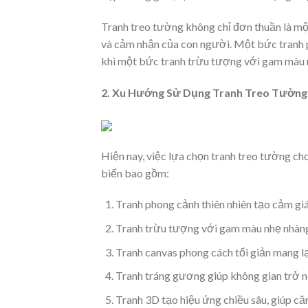
Tranh treo tường không chỉ đơn thuần là mộ
và cảm nhận của con người. Một bức tranh p
khi một bức tranh trừu tượng với gam màu nh
2. Xu Hướng Sử Dụng Tranh Treo Tường
Hiện nay, việc lựa chọn tranh treo tường 
biến bao gồm:
Tranh phong cảnh thiên nhiên tạo cảm gi
Tranh trừu tượng với gam màu nhẹ nhàng
Tranh canvas phong cách tối giản mang lại
Tranh tráng gương giúp không gian trở nê
Tranh 3D tạo hiệu ứng chiều sâu, giúp că