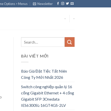
eme Options > Menus
Newsletter
-
-
BÀI VIẾT MỚI
Báo Giá Đặt Tiệc Tất Niên
Công Ty Mới Nhất 2026
Switch công nghiệp quản lý 16
cổng Gigabit Ethernet + 4 cổng
ạo
Gigabit SFP 3Onedata
IES6300SL-16GT4GS-2LV