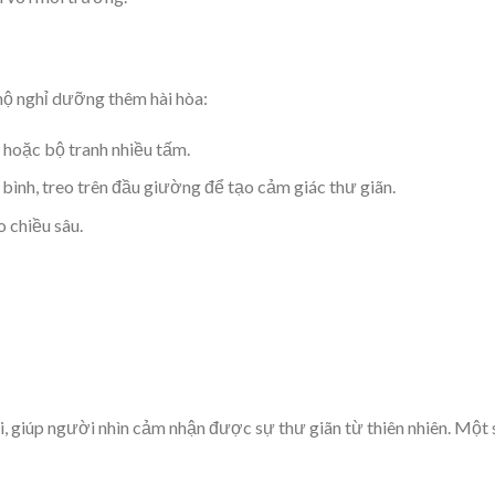
hộ nghỉ dưỡng thêm hài hòa:
 hoặc bộ tranh nhiều tấm.
bình, treo trên đầu giường để tạo cảm giác thư giãn.
o chiều sâu.
 giúp người nhìn cảm nhận được sự thư giãn từ thiên nhiên. Một 