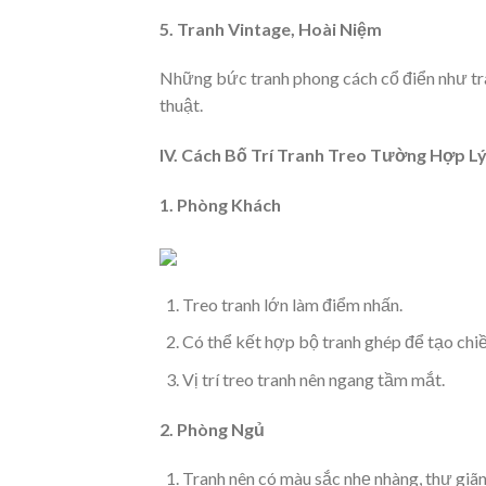
5. Tranh Vintage, Hoài Niệm
Những bức tranh phong cách cổ điển như tra
thuật.
IV. Cách Bố Trí Tranh Treo Tường Hợp L
1. Phòng Khách
Treo tranh lớn làm điểm nhấn.
Có thể kết hợp bộ tranh ghép để tạo chiề
Vị trí treo tranh nên ngang tầm mắt.
2. Phòng Ngủ
Tranh nên có màu sắc nhẹ nhàng, thư giãn