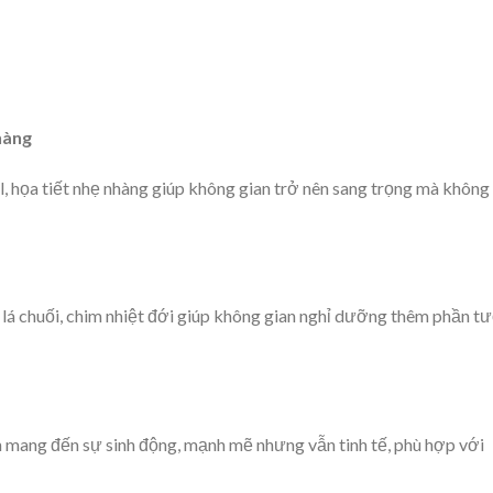
hàng
 họa tiết nhẹ nhàng giúp không gian trở nên sang trọng mà không
, lá chuối, chim nhiệt đới giúp không gian nghỉ dưỡng thêm phần t
n mang đến sự sinh động, mạnh mẽ nhưng vẫn tinh tế, phù hợp với