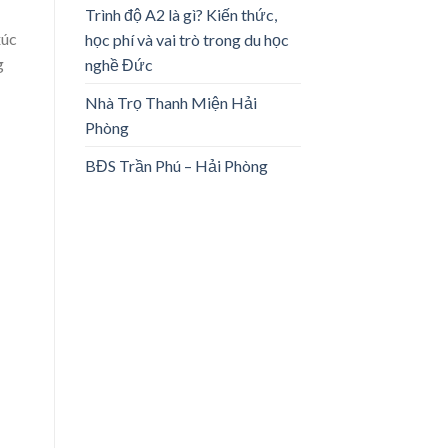
Trình độ A2 là gì? Kiến thức,
xúc
học phí và vai trò trong du học
g
nghề Đức
Nhà Trọ Thanh Miện Hải
Phòng
BĐS Trần Phú – Hải Phòng