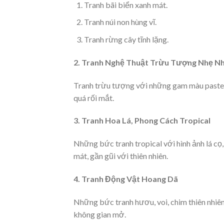
Tranh bãi biển xanh mát.
Tranh núi non hùng vĩ.
Tranh rừng cây tĩnh lặng.
2. Tranh Nghệ Thuật Trừu Tượng Nhẹ N
Tranh trừu tượng với những gam màu pastel,
quá rối mắt.
3. Tranh Hoa Lá, Phong Cách Tropical
Những bức tranh tropical với hình ảnh lá cọ
mát, gần gũi với thiên nhiên.
4. Tranh Động Vật Hoang Dã
Những bức tranh hươu, voi, chim thiên nhiê
không gian mở.