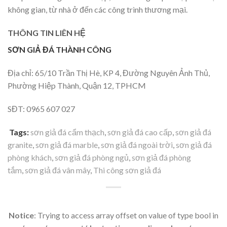
không gian, từ nhà ở đến các công trình thương mại.
THÔNG TIN LIÊN HỆ
SƠN GIẢ ĐÁ THÀNH CÔNG
Địa chỉ: 65/10 Trần Thị Hè, KP 4, Đường Nguyên Ảnh Thủ,
Phường Hiệp Thành, Quận 12, TPHCM
SĐT: 0965 607 027
Tags:
sơn giả đá cẩm thạch
,
sơn giả đá cao cấp
,
sơn giả đá
granite
,
sơn giả đá marble
,
sơn giả đá ngoài trời
,
sơn giả đá
phòng khách
,
sơn giả đá phòng ngủ
,
sơn giả đá phòng
tắm
,
sơn giả đá vân mây
,
Thi công sơn giả đá
Notice
: Trying to access array offset on value of type bool in