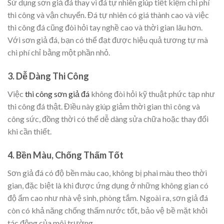
Sử dụng sơn giả đá thay vì đá tự nhiên giúp tiết kiệm chi phí
thi công và vận chuyển. Đá tự nhiên có giá thành cao và việc
thi công đá cũng đòi hỏi tay nghề cao và thời gian lâu hơn.
Với sơn giả đá, bạn có thể đạt được hiệu quả tương tự mà
chi phí chỉ bằng một phần nhỏ.
3.
Dễ Dàng Thi Công
Việc
thi công sơn giả đá
không đòi hỏi kỹ thuật phức tạp như
thi công đá thật. Điều này giúp giảm thời gian thi công và
công sức, đồng thời có thể dễ dàng sửa chữa hoặc thay đổi
khi cần thiết.
4.
Bền Màu, Chống Thấm Tốt
Sơn giả đá có độ bền màu cao, không bị phai màu theo thời
gian, đặc biệt là khi được ứng dụng ở những không gian có
độ ẩm cao như nhà vệ sinh, phòng tắm. Ngoài ra, sơn giả đá
còn có khả năng chống thấm nước tốt, bảo vệ bề mặt khỏi
tác động của môi trường.