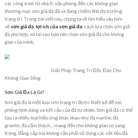
các công trình từ nhà ở, văn phòng đến các không gian
thương mại, sơn giả đá đã và đang chiếm lĩnh thị trường
trang trí. Trong bài viết này, chúng ta sẽ tìm hiểu sâu hơn
về
sơn giả đá
,
lợi ích của sơn giả đá
, cách lựa chọn sơn giả
đá phù hợp, và tại sao bạn nên chọn sơn giả đá cho không
gian của mình.
Giải Pháp Trang Trí Độc Đáo Cho
Không Gian Sống
Sơn Giả Đá Là Gì?
Sơn giả đá là một loại sơn trang trí được thiết kế để mô
phỏng hình dáng và kết cấu của đá tự nhiên. Sơn giả đá có thể
tạo ra nhiều loại hiệu ứng khác nhau như đá marble, đá
granite, đá cẩm thạch… mang đến cho không gian sự sang
trọng, đẳng cấp mà không cần phải sử dụng các vật liệu đá