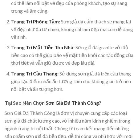
có thể làm nổi bật vẻ đẹp của phòng khách, tạo sự sang
trọng và ấm cúng.
Trang Trí Phòng Tắm:
Sơn giả đá cẩm thạch sẽ mang lại
vẻ đẹp như đá tự nhiên, không chỉ làm đẹp mà còn dễ dàng
vệ sinh.
Trang Trí Mặt Tiền Tòa Nhà:
Sơn giả đá granite với độ
bền cao có thể giúp bảo vệ mặt tiền khỏi các tác động của
thời tiết và vẫn giữ được vẻ đẹp lâu dài.
Trang Trí Cầu Thang:
Sử dụng sơn giả đá trên cầu thang
giúp tạo điểm nhấn ấn tượng, làm cho không gian trở nên
nổi bật và ấn tượng hơn.
Tại Sao Nên Chọn
Sơn Giả Đá Thành Công
?
Sơn Giả Đá Thành Công là đơn vị chuyên cung cấp các loại
sơn giả đá chất lượng cao, với nhiều năm kinh nghiệm trong
ngành trang trí nội thất. Chúng tôi cam kết mang đến những
sản phẩm sơn giả đá bền đẹp, dễ thi công và phù hợp với mọi