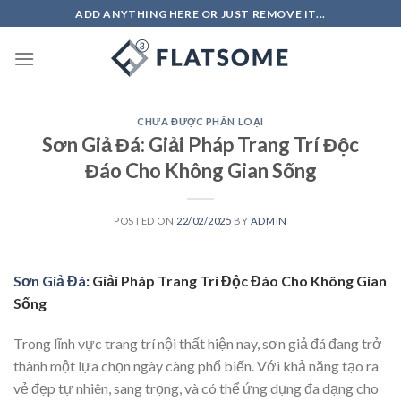
Skip
ADD ANYTHING HERE OR JUST REMOVE IT...
to
content
CHƯA ĐƯỢC PHÂN LOẠI
Sơn Giả Đá: Giải Pháp Trang Trí Độc
Đáo Cho Không Gian Sống
POSTED ON
22/02/2025
BY
ADMIN
Sơn Giả Đá
: Giải Pháp Trang Trí Độc Đáo Cho Không Gian
Sống
Trong lĩnh vực trang trí nội thất hiện nay, sơn giả đá đang trở
thành một lựa chọn ngày càng phổ biến. Với khả năng tạo ra
vẻ đẹp tự nhiên, sang trọng, và có thể ứng dụng đa dạng cho