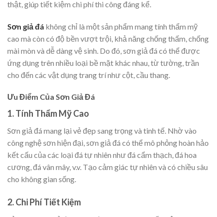
thật, giúp tiết kiệm chi phí thi công đáng kể.
Sơn giả đá
không chỉ là một sản phẩm mang tính thẩm mỹ
cao mà còn có độ bền vượt trội, khả năng chống thấm, chống
mài mòn và dễ dàng vệ sinh. Do đó, sơn giả đá có thể được
ứng dụng trên nhiều loại bề mặt khác nhau, từ tường, trần
cho đến các vật dụng trang trí như cột, cầu thang.
Ưu Điểm Của Sơn Giả Đá
1.
Tính Thẩm Mỹ Cao
Sơn giả đá mang lại vẻ đẹp sang trọng và tinh tế. Nhờ vào
công nghệ sơn hiện đại, sơn giả đá có thể mô phỏng hoàn hảo
kết cấu của các loại đá tự nhiên như đá cẩm thạch, đá hoa
cương, đá vân mây, v.v. Tạo cảm giác tự nhiên và có chiều sâu
cho không gian sống.
2.
Chi Phí Tiết Kiệm