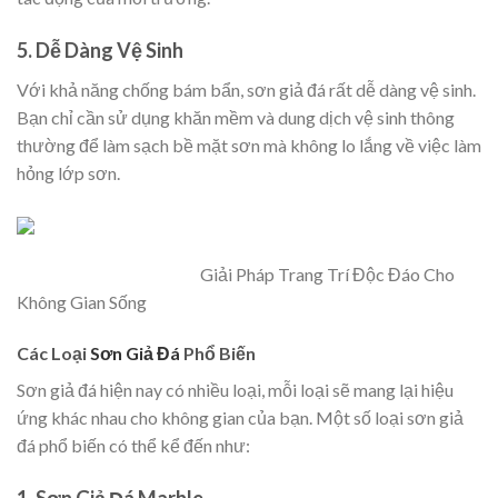
5.
Dễ Dàng Vệ Sinh
Với khả năng chống bám bẩn, sơn giả đá rất dễ dàng vệ sinh.
Bạn chỉ cần sử dụng khăn mềm và dung dịch vệ sinh thông
thường để làm sạch bề mặt sơn mà không lo lắng về việc làm
hỏng lớp sơn.
Giải Pháp Trang Trí Độc Đáo Cho
Không Gian Sống
Các Loại
Sơn Giả Đá
Phổ Biến
Sơn giả đá hiện nay có nhiều loại, mỗi loại sẽ mang lại hiệu
ứng khác nhau cho không gian của bạn. Một số loại sơn giả
đá phổ biến có thể kể đến như:
1.
Sơn Giả Đá Marble