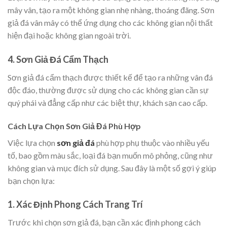
mây vân, tạo ra một không gian nhẹ nhàng, thoáng đãng. Sơn
giả đá vân mây có thể ứng dụng cho các không gian nội thất
hiện đại hoặc không gian ngoài trời.
4.
Sơn Giả Đá Cẩm Thạch
Sơn giả đá cẩm thạch được thiết kế để tạo ra những vân đá
độc đáo, thường được sử dụng cho các không gian cần sự
quý phái và đẳng cấp như các biệt thự, khách sạn cao cấp.
Cách Lựa Chọn Sơn Giả Đá Phù Hợp
Việc lựa chọn
sơn giả đá
phù hợp phụ thuộc vào nhiều yếu
tố, bao gồm màu sắc, loại đá bạn muốn mô phỏng, cũng như
không gian và mục đích sử dụng. Sau đây là một số gợi ý giúp
bạn chọn lựa:
1.
Xác Định Phong Cách Trang Trí
Trước khi chọn sơn giả đá, bạn cần xác định phong cách