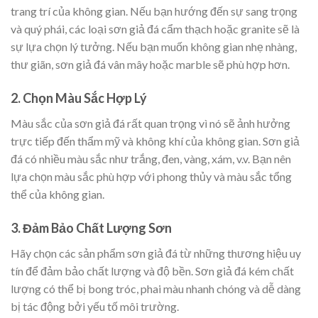
trang trí của không gian. Nếu bạn hướng đến sự sang trọng
và quý phái, các loại sơn giả đá cẩm thạch hoặc granite sẽ là
sự lựa chọn lý tưởng. Nếu bạn muốn không gian nhẹ nhàng,
thư giãn, sơn giả đá vân mây hoặc marble sẽ phù hợp hơn.
2.
Chọn Màu Sắc Hợp Lý
Màu sắc của sơn giả đá rất quan trọng vì nó sẽ ảnh hưởng
trực tiếp đến thẩm mỹ và không khí của không gian. Sơn giả
đá có nhiều màu sắc như trắng, đen, vàng, xám, v.v. Bạn nên
lựa chọn màu sắc phù hợp với phong thủy và màu sắc tổng
thể của không gian.
3.
Đảm Bảo Chất Lượng Sơn
Hãy chọn các sản phẩm sơn giả đá từ những thương hiệu uy
tín để đảm bảo chất lượng và độ bền. Sơn giả đá kém chất
lượng có thể bị bong tróc, phai màu nhanh chóng và dễ dàng
bị tác động bởi yếu tố môi trường.