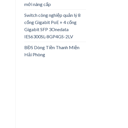
mới nâng cấp
Switch công nghiệp quản lý 8
cổng Gigabit PoE + 4 cổng
Gigabit SFP 3Onedata
IES6300SL-8GP4GS-2LV
BĐS Dòng Tiền Thanh Miện
Hải Phòng