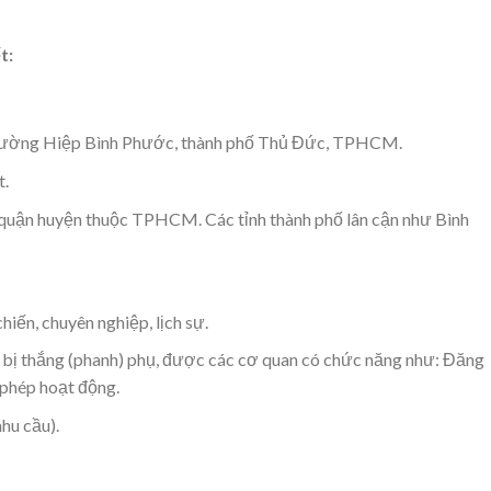
t:
 phường Hiệp Bình Phước, thành phố Thủ Đức, TPHCM.
t.
, quận huyện thuộc TPHCM. Các tỉnh thành phố lân cận như Bình
hiến, chuyên nghiệp, lịch sự.
 bị thắng (phanh) phụ, được các cơ quan có chức năng như: Đăng
 phép hoạt động.
hu cầu).