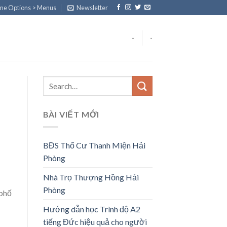
eme Options > Menus
Newsletter
-
-
BÀI VIẾT MỚI
BĐS Thổ Cư Thanh Miện Hải
Phòng
Nhà Trọ Thượng Hồng Hải
Phòng
 phố
Hướng dẫn học Trình độ A2
tiếng Đức hiệu quả cho người