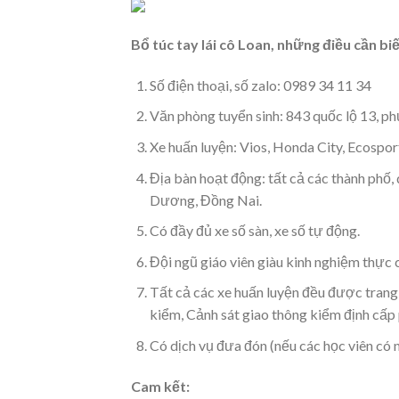
Bổ túc tay lái cô Loan, những điều cần biế
Số điện thoại, số zalo: 0989 34 11 34
Văn phòng tuyển sinh: 843 quốc lộ 13,
Xe huấn luyện: Vios, Honda City, Ecospor
Địa bàn hoạt động: tất cả các thành phố
Dương, Đồng Nai.
Có đầy đủ xe số sàn, xe số tự động.
Đội ngũ giáo viên giàu kinh nghiệm thực c
Tất cả các xe huấn luyện đều được trang
kiểm, Cảnh sát giao thông kiểm định cấp
Có dịch vụ đưa đón (nếu các học viên có n
Cam kết: