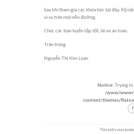
Sau khi tham gia các khóa học tại đây. Kỹ nă
vi vu trên mọi nẽo đường.
Chúc các bạn luyện tập tốt, lái xe an toàn.
Trân trọng
Nguyễn Thị Kim Loan
Notice
: Trying to
/www/wwwroo
content/themes/flatso
This entry was poste