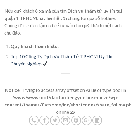
Nếu quý khách ở xa mà cần tìm
Dịch vụ thám tử uy tín tại
quận 1 TPHCM
, hãy liên hệ với chúng tôi qua số hotline.
Chúng tôi sẽ đến tận nơi để tư vấn cho quý khách một cách
chu đáo.
Quý khách tham khảo:
Top 10 Công Ty Dịch Vụ Thám Tử TPHCM Uy Tín
Chuyên Nghiệp
Notice
: Trying to access array offset on value of type bool in
/www/wwwroot/daotaotiengyonline.edu.vn/wp-
content/themes/flatsome/inc/shortcodes/share_follow.p
on line
29