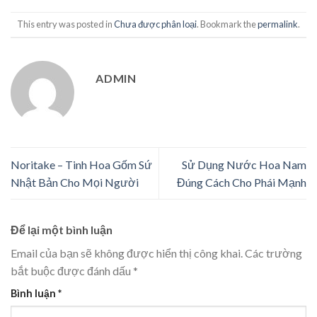
This entry was posted in
Chưa được phân loại
. Bookmark the
permalink
.
ADMIN
Noritake – Tinh Hoa Gốm Sứ
Sử Dụng Nước Hoa Nam
Nhật Bản Cho Mọi Người
Đúng Cách Cho Phái Mạnh
Để lại một bình luận
Email của bạn sẽ không được hiển thị công khai.
Các trường
bắt buộc được đánh dấu
*
Bình luận
*