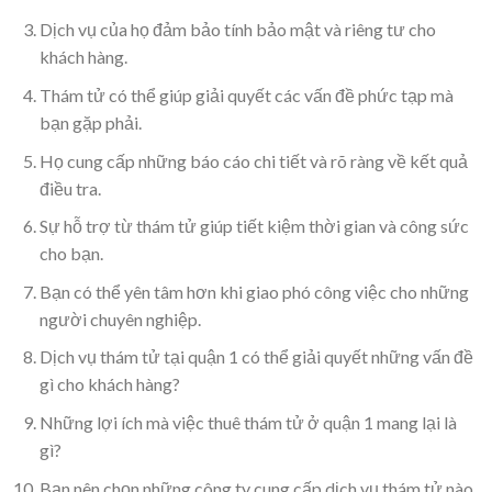
Dịch vụ của họ đảm bảo tính bảo mật và riêng tư cho
khách hàng.
Thám tử có thể giúp giải quyết các vấn đề phức tạp mà
bạn gặp phải.
Họ cung cấp những báo cáo chi tiết và rõ ràng về kết quả
điều tra.
Sự hỗ trợ từ thám tử giúp tiết kiệm thời gian và công sức
cho bạn.
Bạn có thể yên tâm hơn khi giao phó công việc cho những
người chuyên nghiệp.
Dịch vụ thám tử tại quận 1 có thể giải quyết những vấn đề
gì cho khách hàng?
Những lợi ích mà việc thuê thám tử ở quận 1 mang lại là
gì?
Bạn nên chọn những công ty cung cấp dịch vụ thám tử nào