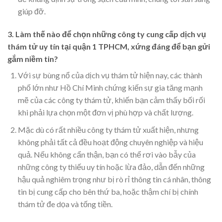
giúp đỡ.
3. Làm thế nào để chọn những công ty cung cấp dịch vụ
thám tử uy tín tại quận 1 TPHCM, xứng đáng để bạn gửi
gắm niềm tin?
Với sự bùng nổ của dịch vụ thám tử hiện nay, các thành
phố lớn như Hồ Chí Minh chứng kiến sự gia tăng mạnh
mẽ của các công ty thám tử, khiến bạn cảm thấy bối rối
khi phải lựa chọn một đơn vị phù hợp và chất lượng.
Mặc dù có rất nhiều công ty thám tử xuất hiện, nhưng
không phải tất cả đều hoạt động chuyên nghiệp và hiệu
quả. Nếu không cẩn thận, bạn có thể rơi vào bẫy của
những công ty thiếu uy tín hoặc lừa đảo, dẫn đến những
hậu quả nghiêm trọng như bị rò rỉ thông tin cá nhân, thông
tin bị cung cấp cho bên thứ ba, hoặc thậm chí bị chính
thám tử đe dọa và tống tiền.