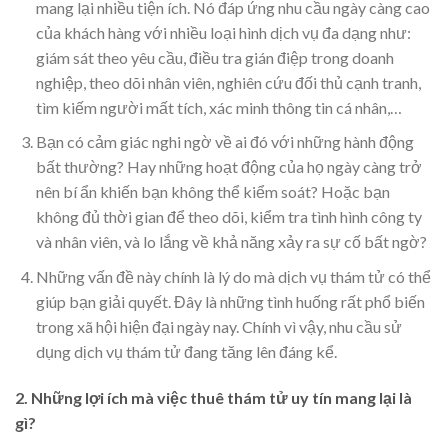
mang lại nhiều tiện ích. Nó đáp ứng nhu cầu ngày càng cao
của khách hàng với nhiều loại hình dịch vụ đa dạng như:
giám sát theo yêu cầu, điều tra gián điệp trong doanh
nghiệp, theo dõi nhân viên, nghiên cứu đối thủ cạnh tranh,
tìm kiếm người mất tích, xác minh thông tin cá nhân,…
Bạn có cảm giác nghi ngờ về ai đó với những hành động
bất thường? Hay những hoạt động của họ ngày càng trở
nên bí ẩn khiến bạn không thể kiểm soát? Hoặc bạn
không đủ thời gian để theo dõi, kiểm tra tình hình công ty
và nhân viên, và lo lắng về khả năng xảy ra sự cố bất ngờ?
Những vấn đề này chính là lý do mà dịch vụ thám tử có thể
giúp bạn giải quyết. Đây là những tình huống rất phổ biến
trong xã hội hiện đại ngày nay. Chính vì vậy, nhu cầu sử
dụng dịch vụ thám tử đang tăng lên đáng kể.
2. Những lợi ích mà việc thuê thám tử uy tín mang lại là
gì?