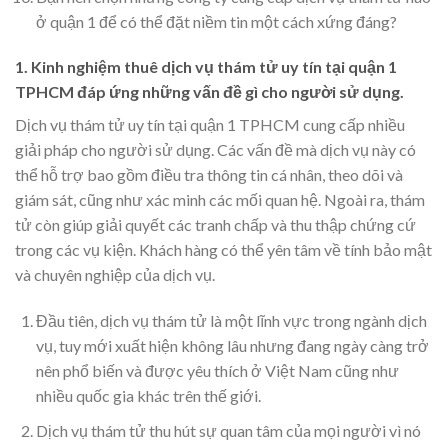
ở quận 1 để có thể đặt niềm tin một cách xứng đáng?
1. Kinh nghiệm thuê dịch vụ thám tử uy tín tại quận 1
TPHCM đáp ứng những vấn đề gì cho người sử dụng
.
Dịch vụ thám tử uy tín tại quận 1 TPHCM cung cấp nhiều
giải pháp cho người sử dụng. Các vấn đề mà dịch vụ này có
thể hỗ trợ bao gồm điều tra thông tin cá nhân, theo dõi và
giám sát, cũng như xác minh các mối quan hệ. Ngoài ra, thám
tử còn giúp giải quyết các tranh chấp và thu thập chứng cứ
trong các vụ kiện. Khách hàng có thể yên tâm về tính bảo mật
và chuyên nghiệp của dịch vụ.
Đầu tiên, dịch vụ thám tử là một lĩnh vực trong ngành dịch
vụ, tuy mới xuất hiện không lâu nhưng đang ngày càng trở
nên phổ biến và được yêu thích ở Việt Nam cũng như
nhiều quốc gia khác trên thế giới.
Dịch vụ thám tử thu hút sự quan tâm của mọi người vì nó