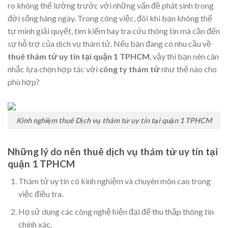
ro không thể lường trước với những vấn đề phát sinh trong
đời sống hàng ngày. Trong công việc, đôi khi bạn không thể
tự mình giải quyết, tìm kiếm hay tra cứu thông tin mà cần đến
sự hỗ trợ của dịch vụ thám tử. Nếu bạn đang có nhu cầu về
thuê thám tử uy tín tại quận 1 TPHCM
, vậy thì bạn nên cân
nhắc lựa chọn hợp tác với
công ty thám tử
như thế nào cho
phù hợp?
Kinh nghiệm thuê Dịch vụ thám tử uy tín tại quận 1 TPHCM
Những lý do nên thuê dịch vụ thám tử uy tín tại
quận 1 TPHCM
Thám tử uy tín có kinh nghiệm và chuyên môn cao trong
việc điều tra.
Họ sử dụng các công nghệ hiện đại để thu thập thông tin
chính xác.