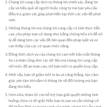
Chúng tôi cung cấp dịch vụ thông tin chính xác, đáng tin
cậy và hiệu quả về người hoặc công ty mà bạn yêu cầu
điều tra, giám sát, giúp phát hiện kịp thời các vấn đề phát
sinh.
Những thông tin mà chúng tôi cung cấp có tính thực tiễn
cao, cho phép bạn sử dụng như bằng chứng hữu ích để xử
lý dễ dàng hơn các vấn đề liên quan đến pháp luật và sự
can thiệp của các cơ quan chức năng.
Đồng thời, dịch vụ của chúng tôi cam kết bảo mật thông
tin cá nhân cũng như các dữ liệu mà chúng tôi cung cấp
với mức độ an toàn cao, chỉ bạn mới có quyền truy cập.
Nhờ vậy, bạn sẽ giảm bớt lo âu và căng thẳng, tạo cảm
giác yên tâm khi nắm rõ thông tin về đối tượng mà bạn
đang tìm hiểu.
Hơn nữa, thám tử còn hỗ trợ bạn giải quyết những tình
huống chưa có lời giải. Nếu bạn bị oan và cần chứng cứ
để khẳng định sự trong sạch của mình, chúng tôi sẵn sàng