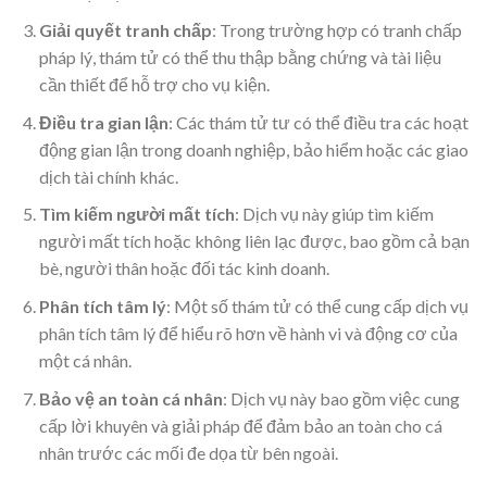
Giải quyết tranh chấp
: Trong trường hợp có tranh chấp
pháp lý, thám tử có thể thu thập bằng chứng và tài liệu
cần thiết để hỗ trợ cho vụ kiện.
Điều tra gian lận
: Các thám tử tư có thể điều tra các hoạt
động gian lận trong doanh nghiệp, bảo hiểm hoặc các giao
dịch tài chính khác.
Tìm kiếm người mất tích
: Dịch vụ này giúp tìm kiếm
người mất tích hoặc không liên lạc được, bao gồm cả bạn
bè, người thân hoặc đối tác kinh doanh.
Phân tích tâm lý
: Một số thám tử có thể cung cấp dịch vụ
phân tích tâm lý để hiểu rõ hơn về hành vi và động cơ của
một cá nhân.
Bảo vệ an toàn cá nhân
: Dịch vụ này bao gồm việc cung
cấp lời khuyên và giải pháp để đảm bảo an toàn cho cá
nhân trước các mối đe dọa từ bên ngoài.