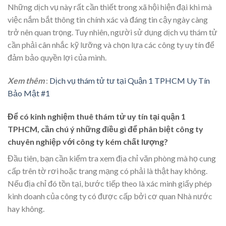
Những dịch vụ này rất cần thiết trong xã hội hiện đại khi mà
việc nắm bắt thông tin chính xác và đáng tin cậy ngày càng
trở nên quan trọng. Tuy nhiên, người sử dụng dịch vụ thám tử
cần phải cân nhắc kỹ lưỡng và chọn lựa các công ty uy tín để
đảm bảo quyền lợi của mình.
Xem thêm
:
Dịch vụ thám tử tư tại Quận 1 TPHCM Uy Tín
Bảo Mật #1
Để có
kinh nghiệm thuê thám tử uy tín tại quận 1
TPHCM
, cần chú ý những điều gì để phân biệt công ty
chuyên nghiệp với công ty kém chất lượng?
Đầu tiên, bạn cần kiểm tra xem địa chỉ văn phòng mà họ cung
cấp trên tờ rơi hoặc trang mạng có phải là thật hay không.
Nếu địa chỉ đó tồn tại, bước tiếp theo là xác minh giấy phép
kinh doanh của công ty có được cấp bởi cơ quan Nhà nước
hay không.