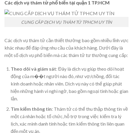
Các dịch vụ thám tử phổ biến tại quận 1 TP.HCM
CUNG CẤP DỊCH VỤ THÁM TỬ TPHCM UY TÍN
Các dịch vụ thám tử cần thiết thường bao gồm nhiều lĩnh vực
khác nhau để đáp ứng nhu cầu của khách hàng. Dưới đây là
một số dịch vụ phổ biến mà các thám tử tư thường cung cấp:
Theo dõi và giám sát
: Đây là dịch vụ giúp theo dõi hoạt
động của m��t người nào đó, như vợ/chồng, đối tác
kinh doanh hoặc nhân viên. Dịch vụ này có thể giúp phát
hiện những hành vi nghi ngờ, bao gồm ngoại tình hoặc gian
lận.
Tìm kiếm thông tin
: Thám tử có thể thu thập thông tin về
một cá nhân hoặc tổ chức, hỗ trợ trong việc kiểm tra lý
lịch, xác minh danh tính hoặc tìm kiếm thông tin liên quan
đến một vụ án.