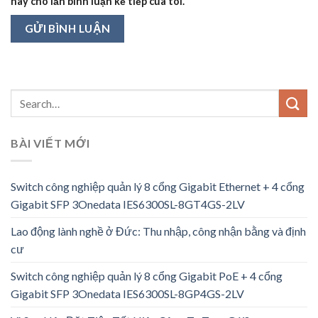
này cho lần bình luận kế tiếp của tôi.
BÀI VIẾT MỚI
Switch công nghiệp quản lý 8 cổng Gigabit Ethernet + 4 cổng
Gigabit SFP 3Onedata IES6300SL-8GT4GS-2LV
Lao động lành nghề ở Đức: Thu nhập, công nhận bằng và định
cư
Switch công nghiệp quản lý 8 cổng Gigabit PoE + 4 cổng
Gigabit SFP 3Onedata IES6300SL-8GP4GS-2LV