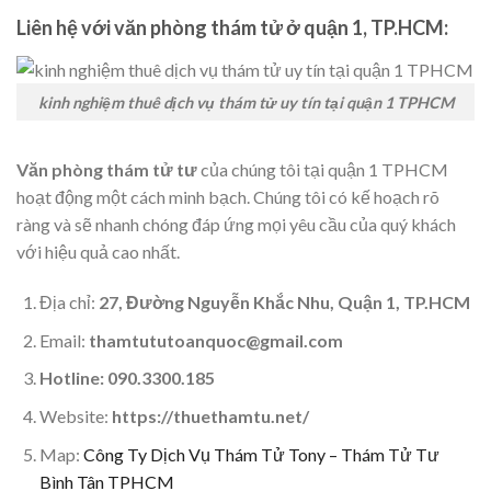
Liên hệ với văn phòng thám tử ở quận 1, TP.HCM:
kinh nghiệm thuê dịch vụ thám tử uy tín tại quận 1 TPHCM
Văn phòng thám tử tư
của chúng tôi tại quận 1 TPHCM
hoạt động một cách minh bạch. Chúng tôi có kế hoạch rõ
ràng và sẽ nhanh chóng đáp ứng mọi yêu cầu của quý khách
với hiệu quả cao nhất.
Địa chỉ:
27, Đường Nguyễn Khắc Nhu, Quận 1, TP.HCM
Email:
thamtututoanquoc@gmail.com
Hotline: 090.3300.185
Website:
https://thuethamtu.net/
Map:
Công Ty Dịch Vụ Thám Tử Tony – Thám Tử Tư
Bình Tân TPHCM