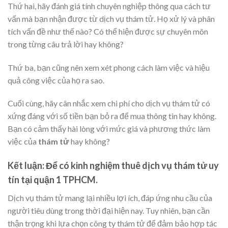
Thứ hai, hãy đánh giá tính chuyên nghiệp thông qua cách tư
vấn mà bạn nhận được từ dịch vụ thám tử. Họ xử lý và phân
tích vấn đề như thế nào? Có thể hiện được sự chuyên môn
trong từng câu trả lời hay không?
Thứ ba, bạn cũng nên xem xét phong cách làm việc và hiệu
quả công việc của họ ra sao.
Cuối cùng, hãy cân nhắc xem chi phí cho dịch vụ thám tử có
xứng đáng với số tiền bạn bỏ ra để mua thông tin hay không.
Bạn có cảm thấy hài lòng với mức giá và phương thức làm
việc của
thám tử
hay không?
Kết luận: Để có kinh nghiệm thuê dịch vụ thám tử uy
tín tại quận 1 TPHCM.
Dịch vụ thám tử mang lại nhiều lợi ích, đáp ứng nhu cầu của
người tiêu dùng trong thời đại hiện nay. Tuy nhiên, bạn cần
thận trọng khi lựa chọn công ty thám tử để đảm bảo hợp tác