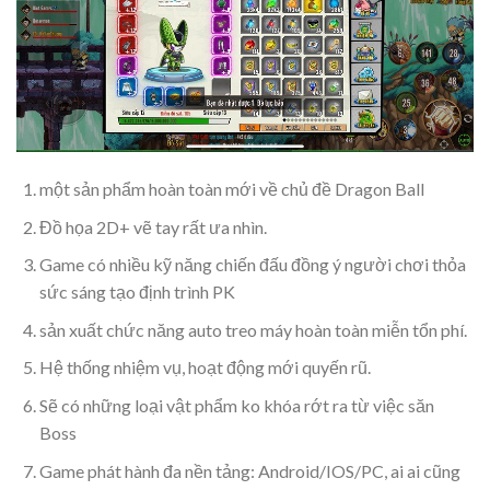
một sản phẩm hoàn toàn mới về chủ đề Dragon Ball
Đồ họa 2D+ vẽ tay rất ưa nhìn.
Game có nhiều kỹ năng chiến đấu đồng ý người chơi thỏa
sức sáng tạo định trình PK
sản xuất chức năng auto treo máy hoàn toàn miễn tổn phí.
Hệ thống nhiệm vụ, hoạt động mới quyến rũ.
Sẽ có những loại vật phẩm ko khóa rớt ra từ việc săn
Boss
Game phát hành đa nền tảng: Android/IOS/PC, ai ai cũng