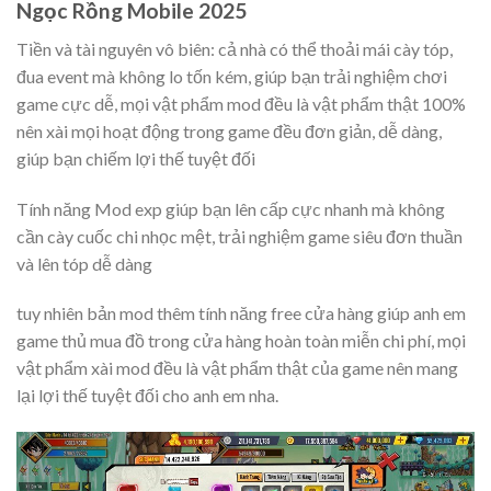
Ngọc Rồng Mobile 2025
Tiền và tài nguyên vô biên: cả nhà có thể thoải mái cày tóp,
đua event mà không lo tốn kém, giúp bạn trải nghiệm chơi
game cực dễ, mọi vật phẩm mod đều là vật phẩm thật 100%
nên xài mọi hoạt động trong game đều đơn giản, dễ dàng,
giúp bạn chiếm lợi thế tuyệt đối
Tính năng Mod exp giúp bạn lên cấp cực nhanh mà không
cần cày cuốc chi nhọc mệt, trải nghiệm game siêu đơn thuần
và lên tóp dễ dàng
tuy nhiên bản mod thêm tính năng free cửa hàng giúp anh em
game thủ mua đồ trong cửa hàng hoàn toàn miễn chi phí, mọi
vật phẩm xài mod đều là vật phẩm thật của game nên mang
lại lợi thế tuyệt đối cho anh em nha.