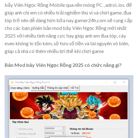
bẩy Viên Ngọc Rồng Mobile qua nền móng PC , adroi, ios. để
giúp anh chị em có nhiều trải nghiệm thú vị và chơi game, đua
tóp trở nên dễ dàng hơn bữa nay gamer24h.com xẽ cung cấp
cho các bạn phiên bản mod bảy Viên Ngọc Rồng mới nhất
2025 với nhiều tính năng cực hay giúp anh em đua tóp, cày
even không lo tốn kém, sở hưu số tiền và tài nguyên vô biên,
giúp cả nhà có thêm nhiều lợi thế khi chơi game
Bản Mod bảy Viên Ngọc Rồng 2025 có chức năng gi?