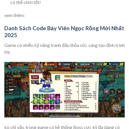
có thể chơi tốt!
xem thêm:
Danh Sách Code Bảy Viên Ngọc Rồng Mới Nhất
2025
Game có nhiều kỹ năng tranh đấu thỏa sức sáng tạo định trình
PK
ko chỉ vậy, trong game có hệ thống Boss cực kỳ đa dạng có