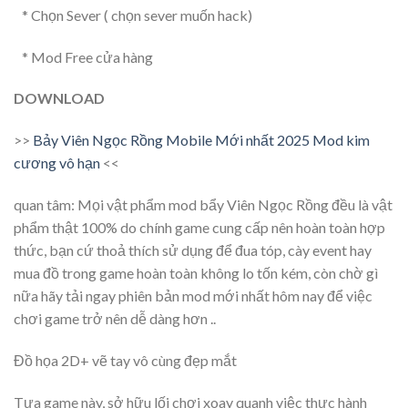
* Chọn Sever ( chọn sever muốn hack)
* Mod Free cửa hàng
DOWNLOAD
>>
Bảy Viên Ngọc Rồng Mobile Mới nhất 2025 Mod kim
cương vô hạn
<<
quan tâm: Mọi vật phẩm mod bẩy Viên Ngọc Rồng đều là vật
phẩm thật 100% do chính game cung cấp nên hoàn toàn hợp
thức, bạn cứ thoả thích sử dụng để đua tóp, cày event hay
mua đồ trong game hoàn toàn không lo tốn kém, còn chờ gì
nữa hãy tải ngay phiên bản mod mới nhất hôm nay để việc
chơi game trở nên dễ dàng hơn ..
Đồ họa 2D+ vẽ tay vô cùng đẹp mắt
Tựa game này, sở hữu lối chơi xoay quanh việc thực hành