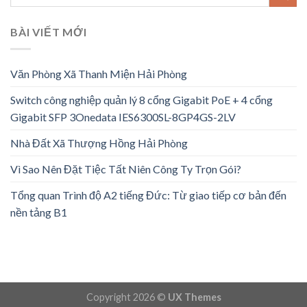
BÀI VIẾT MỚI
Văn Phòng Xã Thanh Miện Hải Phòng
Switch công nghiệp quản lý 8 cổng Gigabit PoE + 4 cổng
Gigabit SFP 3Onedata IES6300SL-8GP4GS-2LV
Nhà Đất Xã Thượng Hồng Hải Phòng
Vì Sao Nên Đặt Tiệc Tất Niên Công Ty Trọn Gói?
Tổng quan Trình độ A2 tiếng Đức: Từ giao tiếp cơ bản đến
nền tảng B1
Copyright 2026 ©
UX Themes