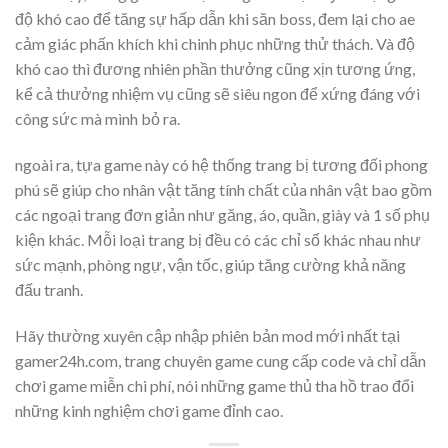
độ khó cao để tăng sự hấp dẫn khi săn boss, đem lại cho ae
cảm giác phấn khích khi chinh phục những thử thách. Và độ
khó cao thì đương nhiên phần thưởng cũng xịn tương ứng,
kể cả thưởng nhiệm vụ cũng sẽ siêu ngon để xứng đáng với
công sức mà mình bỏ ra.
ngoài ra, tựa game này có hệ thống trang bị tương đối phong
phú sẽ giúp cho nhân vật tăng tính chất của nhân vật bao gồm
các ngoại trang đơn giản như găng, áo, quần, giày và 1 số phụ
kiện khác. Mỗi loại trang bị đều có các chỉ số khác nhau như
sức mạnh, phòng ngự, vận tốc, giúp tăng cường khả năng
đấu tranh.
Hãy thường xuyên cập nhập phiên bản mod mới nhất tại
gamer24h.com, trang chuyên game cung cấp code và chỉ dẫn
chơi game miễn chi phí, nói những game thủ tha hồ trao đổi
những kinh nghiệm chơi game đỉnh cao.