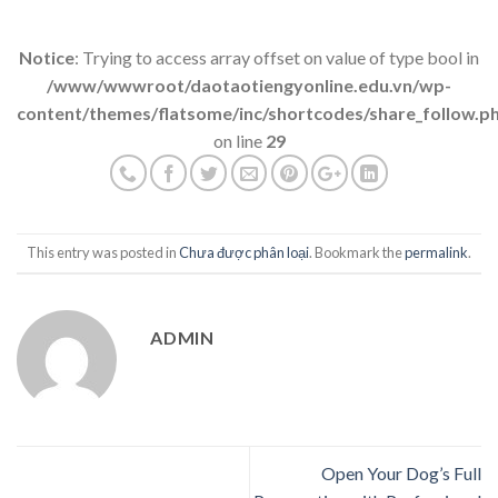
Notice
: Trying to access array offset on value of type bool in
/www/wwwroot/daotaotiengyonline.edu.vn/wp-
content/themes/flatsome/inc/shortcodes/share_follow.p
on line
29
This entry was posted in
Chưa được phân loại
. Bookmark the
permalink
.
ADMIN
Open Your Dog’s Full