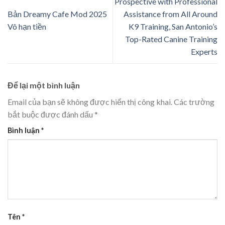
Prospective with Professional
Bản Dreamy Cafe Mod 2025
Assistance from All Around
Vô hạn tiền
K9 Training, San Antonio’s
Top-Rated Canine Training
Experts
Để lại một bình luận
Email của bạn sẽ không được hiển thị công khai.
Các trường
bắt buộc được đánh dấu
*
Bình luận
*
Tên
*