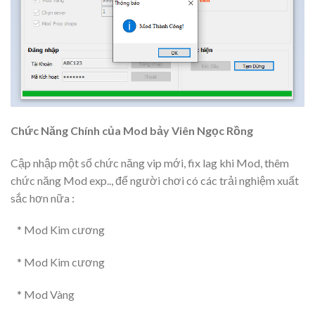
Chức Năng Chính của Mod bảy Viên Ngọc Rồng
Cập nhập một số chức năng vip mới, fix lag khi Mod, thêm
chức năng Mod exp.., để người chơi có các trải nghiệm xuất
sắc hơn nữa :
* Mod Kim cương
* Mod Kim cương
* Mod Vàng