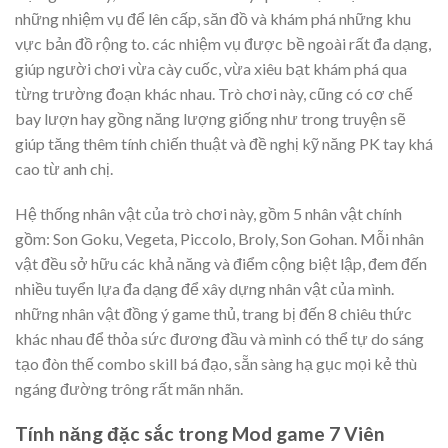
những nhiệm vụ để lên cấp, săn đồ và khám phá những khu
vực bản đồ rộng to. các nhiệm vụ được bề ngoài rất đa dạng,
giúp người chơi vừa cày cuốc, vừa xiêu bạt khám phá qua
từng trường đoạn khác nhau. Trò chơi này, cũng có cơ chế
bay lượn hay gồng năng lượng giống như trong truyện sẽ
giúp tăng thêm tính chiến thuật và đề nghị kỹ năng PK tay khá
cao từ anh chị.
Hệ thống nhân vật của trò chơi này, gồm 5 nhân vật chính
gồm: Son Goku, Vegeta, Piccolo, Broly, Son Gohan. Mỗi nhân
vật đều sở hữu các khả năng và điểm cộng biệt lập, đem đến
nhiều tuyển lựa đa dạng để xây dựng nhân vật của mình.
những nhân vật đồng ý game thủ, trang bị đến 8 chiêu thức
khác nhau để thỏa sức đương đầu và mình có thể tự do sáng
tạo đòn thế combo skill bá đạo, sẵn sàng hạ gục mọi kẻ thù
ngáng đường trông rất mãn nhãn.
Tính năng đặc sắc trong Mod game 7 Viên