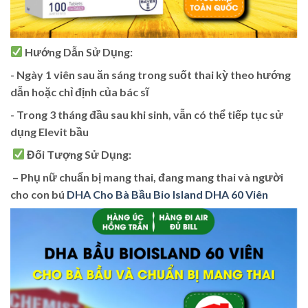
Hướng Dẫn Sử Dụng:
️- Ngày 1 viên sau ăn sáng trong suốt thai kỳ theo hướng
dẫn hoặc chỉ định của bác sĩ
️- Trong 3 tháng đầu sau khi sinh, vẫn có thể tiếp tục sử
dụng Elevit bầu
Đối Tượng Sử Dụng:
️ – Phụ nữ chuẩn bị mang thai, đang mang thai và người
cho con bú
DHA Cho Bà Bầu Bio Island DHA 60 Viên