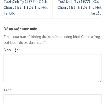
Tuổi Đinh Tỵ (1977) – Cách
Tuổi Đinh Tỵ (1977) – Cách
Chọn và Bài Trí Để Thu Hút
Chọn và Bài Trí Để Thu Hút
Tài Lộc
Tài Lộc
Để lại một bình luận
Email của bạn sẽ không được hiển thị công khai.
Các trường
bắt buộc được đánh dấu
*
Bình luận
*
Tên
*