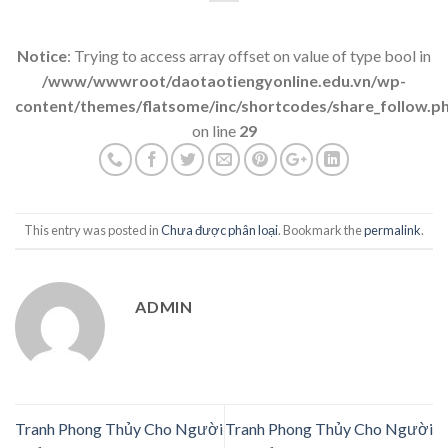
Notice
: Trying to access array offset on value of type bool in
/www/wwwroot/daotaotiengyonline.edu.vn/wp-
content/themes/flatsome/inc/shortcodes/share_follow.p
on line
29
This entry was posted in
Chưa được phân loại
. Bookmark the
permalink
.
ADMIN
Tranh Phong Thủy Cho Người
Tranh Phong Thủy Cho Người