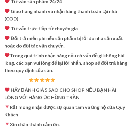
Tư vấn sản phẩm 24/24
Giao hàng nhanh và nhận hàng thanh toán tại nhà
(COD)
Tư vấn trực tiếp từ chuyên gia
Đổi trả miễn phí nếu sản phẩm bị lỗi do nhà sản xuất
hoặc do đối tác vận chuyển.
Trong quá trình nhận hàng nếu có vấn đề gì không hài
lòng, các bạn vui lòng để lại lời nhắn, shop sẽ đổi trả hàng
theo quy định của sàn.
HÃY ĐÁNH GIÁ 5 SAO CHO SHOP NẾU BẠN HÀI
LÒNG VỚI HÀNG ÚC HỒNG TRẦN
Rất mong nhận được sự quan tâm và ủng hộ của Quý
Khách
Xin chân thành cảm ơn.