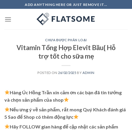
Skip
ADD ANYTHING HERE OR JUST REMOVE IT...
to
content
CHƯA ĐƯỢC PHÂN LOẠI
Vitamin Tổng Hợp Elevit Bầu{ Hỗ
trợ tốt cho sữa mẹ
POSTED ON
26/02/2025
BY
ADMIN
Hàng Úc Hồng Trần xin cảm ơn các bạn đã tin tưởng
và chọn sản phẩm của shop
Nếu ưng ý về sản phẩm, rất mong Quý Khách đánh giá
5 Sao để Shop có thêm động lực
Hãy FOLLOW gian hàng để cập nhật các sản phẩm