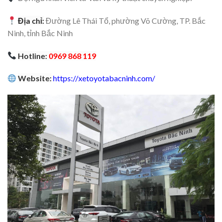
Địa chỉ:
Đường Lê Thái Tổ, phường Võ Cường, TP. Bắc
Ninh, tỉnh Bắc Ninh
Hotline:
0969 868 119
Website:
https://xetoyotabacninh.com/