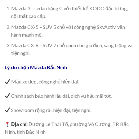
Mazda 3 – sedan hạng C với thiết kế KODO đặc trưng,
nội thất cao cấp.
Mazda CX-5 – SUV 5 chỗ với công nghệ SkyActiv, vận
hành mạnh mẽ.
Mazda CX-8 – SUV 7 chỗ dành cho gia đình, sang trọng và
tiện nghi.
Lý do chọn Mazda Bắc Ninh
Mẫu xe đẹp, công nghệ hiện đại.
Chính sách bảo hành lâu dài, dịch vụ hậu mãi tốt.
Showroom rộng rãi, hiện đại, tiện nghi.
Địa chỉ:
Đường Lê Thái Tổ, phường Võ Cường, TP. Bắc
Ninh, tỉnh Bắc Ninh