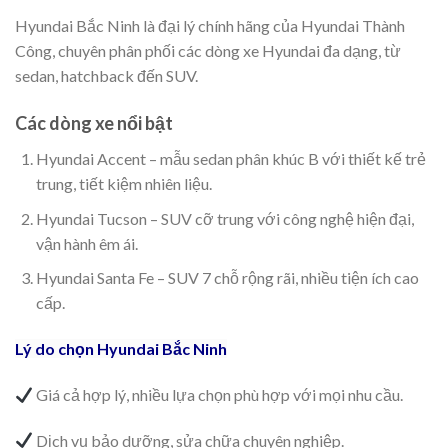
Hyundai Bắc Ninh là đại lý chính hãng của Hyundai Thành
Công, chuyên phân phối các dòng xe Hyundai đa dạng, từ
sedan, hatchback đến SUV.
Các dòng xe nổi bật
Hyundai Accent – mẫu sedan phân khúc B với thiết kế trẻ
trung, tiết kiệm nhiên liệu.
Hyundai Tucson – SUV cỡ trung với công nghệ hiện đại,
vận hành êm ái.
Hyundai Santa Fe – SUV 7 chỗ rộng rãi, nhiều tiện ích cao
cấp.
Lý do chọn Hyundai Bắc Ninh
Giá cả hợp lý, nhiều lựa chọn phù hợp với mọi nhu cầu.
Dịch vụ bảo dưỡng, sửa chữa chuyên nghiệp.