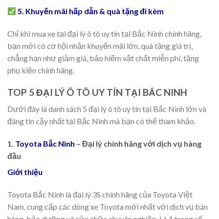
5. Khuyến mãi hấp dẫn & quà tặng đi kèm
Chỉ khi mua xe tại đại lý ô tô uy tín tại Bắc Ninh chính hãng,
bạn mới có cơ hội nhận khuyến mãi lớn, quà tặng giá trị,
chẳng hạn như giảm giá, bảo hiểm vật chất miễn phí, tặng
phụ kiện chính hãng.
TOP 5 ĐẠI LÝ Ô TÔ UY TÍN TẠI BẮC NINH
Dưới đây là danh sách 5 đại lý ô tô uy tín tại Bắc Ninh lớn và
đáng tin cậy nhất tại Bắc Ninh mà bạn có thể tham khảo.
1.
Toyota Bắc Ninh
– Đại lý chính hãng với dịch vụ hàng
đầu
Giới thiệu
Toyota Bắc Ninh là đại lý 3S chính hãng của Toyota Việt
Nam, cung cấp các dòng xe Toyota mới nhất với dịch vụ bán
hàng, bảo dưỡng và sửa chữa chuyên nghiệp. Là 1 trong số