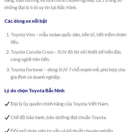
những đại lý ô tô uy tín tại Bắc Ninh.
Các dòng xe nổi bật
Toyota Vios – mẫu sedan quốc dân, bền bỉ, tiết kiệm nhiên
liệu.
Toyota Corolla Cross – SUV đô thị với thiết kế hiện đại,
công nghệ tiên tiến.
Toyota Fortuner – dòng SUV 7 chỗ mạnh mẽ, phù hợp cho
gia đình và doanh nghiệp.
Lý do chọn Toyota Bắc Ninh
Đại lý ủy quyền chính hãng của Toyota Việt Nam.
Chế độ bảo hành, bảo dưỡng đạt chuẩn Toyota.
Đội ngũ nhân viên tư vấn và kỹ thuật chuyên nghiệp.