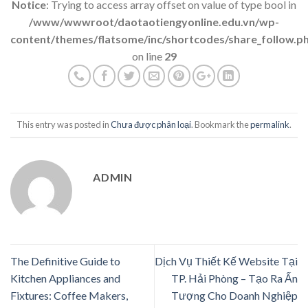
Notice
: Trying to access array offset on value of type bool in
/www/wwwroot/daotaotiengyonline.edu.vn/wp-
content/themes/flatsome/inc/shortcodes/share_follow.p
on line
29
This entry was posted in
Chưa được phân loại
. Bookmark the
permalink
.
ADMIN
The Definitive Guide to
Dịch Vụ Thiết Kế Website Tại
Kitchen Appliances and
TP. Hải Phòng – Tạo Ra Ấn
Fixtures: Coffee Makers,
Tượng Cho Doanh Nghiệp