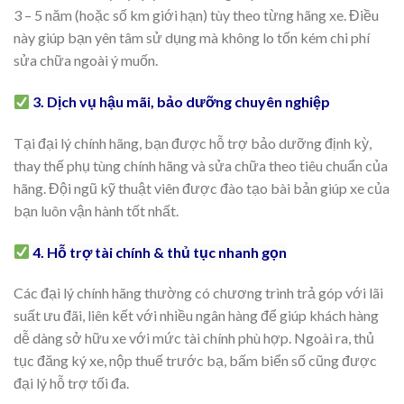
3 – 5 năm (hoặc số km giới hạn) tùy theo từng hãng xe. Điều
này giúp bạn yên tâm sử dụng mà không lo tốn kém chi phí
sửa chữa ngoài ý muốn.
3. Dịch vụ hậu mãi, bảo dưỡng chuyên nghiệp
Tại đại lý chính hãng, bạn được hỗ trợ bảo dưỡng định kỳ,
thay thế phụ tùng chính hãng và sửa chữa theo tiêu chuẩn của
hãng. Đội ngũ kỹ thuật viên được đào tạo bài bản giúp xe của
bạn luôn vận hành tốt nhất.
4. Hỗ trợ tài chính & thủ tục nhanh gọn
Các đại lý chính hãng thường có chương trình trả góp với lãi
suất ưu đãi, liên kết với nhiều ngân hàng để giúp khách hàng
dễ dàng sở hữu xe với mức tài chính phù hợp. Ngoài ra, thủ
tục đăng ký xe, nộp thuế trước bạ, bấm biển số cũng được
đại lý hỗ trợ tối đa.