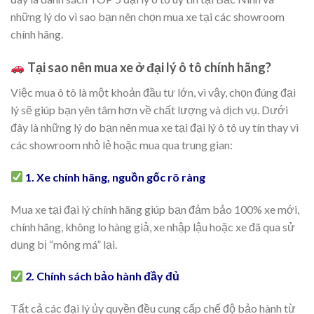
những lý do vì sao bạn nên chọn mua xe tại các showroom
chính hãng.
Tại sao nên mua xe ở đại lý ô tô chính hãng?
Việc mua ô tô là một khoản đầu tư lớn, vì vậy, chọn đúng đại
lý sẽ giúp bạn yên tâm hơn về chất lượng và dịch vụ. Dưới
đây là những lý do bạn nên mua xe tại đại lý ô tô uy tín thay vì
các showroom nhỏ lẻ hoặc mua qua trung gian:
1. Xe chính hãng, nguồn gốc rõ ràng
Mua xe tại đại lý chính hãng giúp bạn đảm bảo 100% xe mới,
chính hãng, không lo hàng giả, xe nhập lậu hoặc xe đã qua sử
dụng bị “mông má” lại.
2. Chính sách bảo hành đầy đủ
Tất cả các đại lý ủy quyền đều cung cấp chế độ bảo hành từ