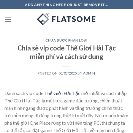
Skip
ADD ANYTHING HERE OR JUST REMOVE IT...
to
content
CHƯA ĐƯỢC PHÂN LOẠI
Chia sẻ vip code Thế Giới Hải Tặc
miễn phí và cách sử dụng
POSTED ON
05/03/2025
BY
ADMIN
Danh sách vip code
Thế Giới Hải Tặc
mới nhất và cách nhập
Thế Giới Hải Tặc là một tựa game đấu tướng, chiến thuật
màn hình ngang được phát hành và tăng trưởng chính thức
trên nền móng di động trong thời kì mới đây. Nếu muốn khám
phá thế giới One Piece rộng to với nền tảng PC, thì chúng ta
có thể tải, cài đặt game Thế Giới Hải Tặc về máy tính bằng