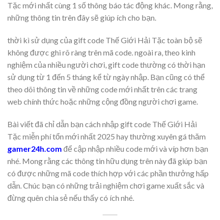
Tặc mới nhất cùng 1 số thông báo tác động khác. Mong rằng,
những thông tin trên đây sẽ giúp ích cho bạn.
thời kì sử dụng của gift code Thế Giới Hải Tặc toàn bộ sẽ
không được ghi rõ ràng trên mã code. ngoài ra, theo kinh
nghiệm của nhiều người chơi, gift code thường có thời hạn
sử dụng từ 1 đến 5 tháng kể từ ngày nhập. Bạn cũng có thể
theo dõi thông tin về những code mới nhất trên các trang
web chính thức hoặc những cộng đồng người chơi game.
Bài viết đã chỉ dẫn bạn cách nhập gift code Thế Giới Hải
Tặc miễn phí tổn mới nhất 2025 hay thường xuyên gá thăm
gamer24h.com
để cập nhập nhiều code mới và víp hơn bạn
nhé. Mong rằng các thông tin hữu dụng trên này đã giúp bạn
có được những mã code thích hợp với các phần thưởng hấp
dẫn. Chúc bạn có những trải nghiệm chơi game xuất sắc và
đừng quên chia sẻ nếu thấy có ích nhé.