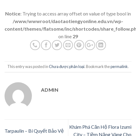
Notice
: Trying to access array offset on value of type bool in
/www/wwwroot/daotaotiengyonline.edu.vn/wp-
content/themes/flatsome/inc/shortcodes/share_follow.p
on line
29
This entry was posted in
Chưa được phân loại
. Bookmark the
permalink
.
ADMIN
Khám Phá Căn Hộ Flora Izumi
Tarpaulin – Bí Quyết Bảo Vệ
City – Tiềm Năng Vàng Cho