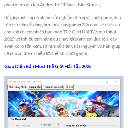
phần mềm giả lập Android: LDPlayer, BlueStacks,,…
để giúp anh chị có nhiều trải nghiệm thú vị và chơi game, đua
tóp trở nên dễ dàng hơn bữa nay gamer24h.com xẽ chế tạo
cho anh chị em phiên bản mod Thế Giới Hải Tặc mới nhất
2025 với nhiều tính năng cực hay giúp anh em đua tóp, cày
even ko lo tốn kém, sở hưu số tiền và tài nguyên vô hạn, giúp
cả nhà có thêm nhiều lợi thế khi chơi game
Giao Diện Bản Mod Thế Giới Hải Tặc 2025