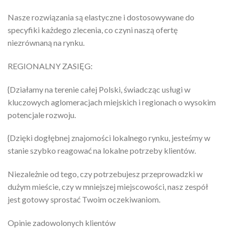
Nasze rozwiązania są elastyczne i dostosowywane do
specyfiki każdego zlecenia, co czyni naszą ofertę
niezrównaną na rynku.
REGIONALNY ZASIĘG:
{Działamy na terenie całej Polski, świadcząc usługi w
kluczowych aglomeracjach miejskich i regionach o wysokim
potencjale rozwoju.
{Dzięki dogłębnej znajomości lokalnego rynku, jesteśmy w
stanie szybko reagować na lokalne potrzeby klientów.
Niezależnie od tego, czy potrzebujesz przeprowadzki w
dużym mieście, czy w mniejszej miejscowości, nasz zespół
jest gotowy sprostać Twoim oczekiwaniom.
Opinie zadowolonych klientów