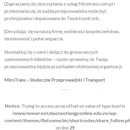
{Zapraszamy do skorzystania z usług Mirotrans.com.pl i
przekonania się, że każda przeprowadzka może być
profesjonalna i dopasowana do Twoich potrzeb.
{Decydując się na naszą firmę, wybierasz bezpieczeństwo,
terminowość i pełne wsparcie.
Skontaktuj się z nami i dołącz do grona naszych
zadowolonych klientów – razem sprawimy, że Twoja
przeprowadzka będzie przykładem efektywnej organizacji.
MiroTrans – Skuteczne Przeprowadzki i Transport
Notice
: Trying to access array offset on value of type bool in
/www/wwwroot/daotaotiengyonline.edu.vn/wp-
content/themes/flatsome/inc/shortcodes/share_follow.p
on line
29