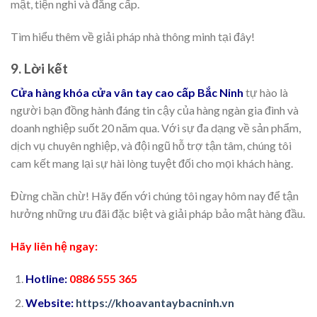
mật, tiện nghi và đẳng cấp.
Tìm hiểu thêm về giải pháp nhà thông minh tại đây!
9. Lời kết
Cửa hàng khóa cửa vân tay cao cấp Bắc Ninh
tự hào là
người bạn đồng hành đáng tin cậy của hàng ngàn gia đình và
doanh nghiệp suốt 20 năm qua. Với sự đa dạng về sản phẩm,
dịch vụ chuyên nghiệp, và đội ngũ hỗ trợ tận tâm, chúng tôi
cam kết mang lại sự hài lòng tuyệt đối cho mọi khách hàng.
Đừng chần chừ! Hãy đến với chúng tôi ngay hôm nay để tận
hưởng những ưu đãi đặc biệt và giải pháp bảo mật hàng đầu.
Hãy liên hệ ngay:
Hotline:
0886 555 365
Website:
https://khoavantaybacninh.vn