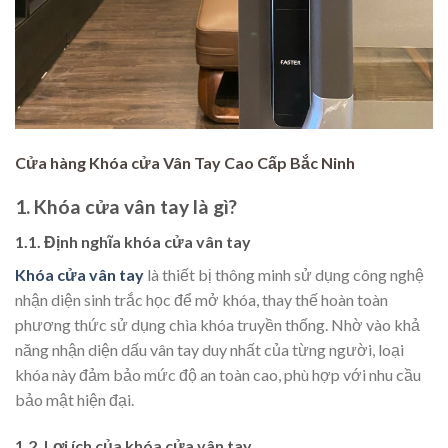
Cửa hàng Khóa cửa Vân Tay Cao Cấp Bắc Ninh
1. Khóa cửa vân tay là gì?
1.1. Định nghĩa khóa cửa vân tay
Khóa cửa vân tay
là thiết bị thông minh sử dụng công nghệ
nhận diện sinh trắc học để mở khóa, thay thế hoàn toàn
phương thức sử dụng chìa khóa truyền thống. Nhờ vào khả
năng nhận diện dấu vân tay duy nhất của từng người, loại
khóa này đảm bảo mức độ an toàn cao, phù hợp với nhu cầu
bảo mật hiện đại.
1.2. Lợi ích của khóa cửa vân tay