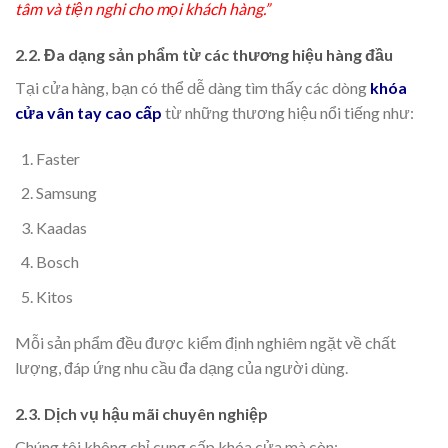
tâm và tiện nghi cho mọi khách hàng.”
2.2. Đa dạng sản phẩm từ các thương hiệu hàng đầu
Tại cửa hàng, bạn có thể dễ dàng tìm thấy các dòng
khóa
cửa vân tay cao cấp
từ những thương hiệu nổi tiếng như:
Faster
Samsung
Kaadas
Bosch
Kitos
Mỗi sản phẩm đều được kiểm định nghiêm ngặt về chất
lượng, đáp ứng nhu cầu đa dạng của người dùng.
2.3. Dịch vụ hậu mãi chuyên nghiệp
Chúng tôi không chỉ cung cấp khóa cửa mà còn: