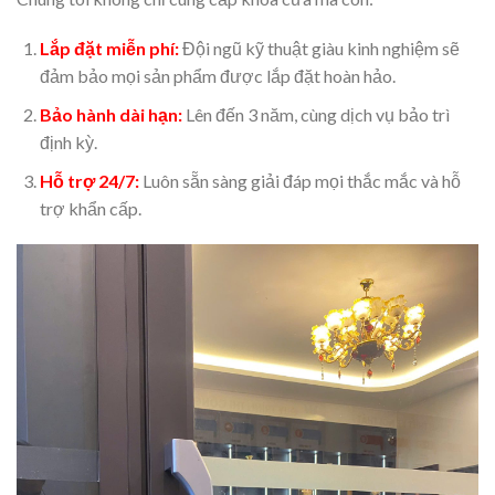
Lắp đặt miễn phí:
Đội ngũ kỹ thuật giàu kinh nghiệm sẽ
đảm bảo mọi sản phẩm được lắp đặt hoàn hảo.
Bảo hành dài hạn:
Lên đến 3 năm, cùng dịch vụ bảo trì
định kỳ.
Hỗ trợ 24/7:
Luôn sẵn sàng giải đáp mọi thắc mắc và hỗ
trợ khẩn cấp.