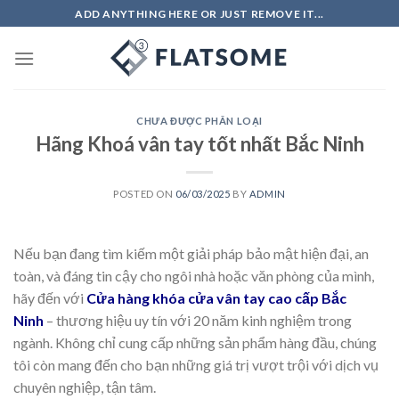
Skip
ADD ANYTHING HERE OR JUST REMOVE IT...
to
content
CHƯA ĐƯỢC PHÂN LOẠI
Hãng Khoá vân tay tốt nhất Bắc Ninh
POSTED ON
06/03/2025
BY
ADMIN
Nếu bạn đang tìm kiếm một giải pháp bảo mật hiện đại, an
toàn, và đáng tin cậy cho ngôi nhà hoặc văn phòng của mình,
hãy đến với
Cửa hàng khóa cửa vân tay cao cấp Bắc
Ninh
– thương hiệu uy tín với 20 năm kinh nghiệm trong
ngành. Không chỉ cung cấp những sản phẩm hàng đầu, chúng
tôi còn mang đến cho bạn những giá trị vượt trội với dịch vụ
chuyên nghiệp, tận tâm.