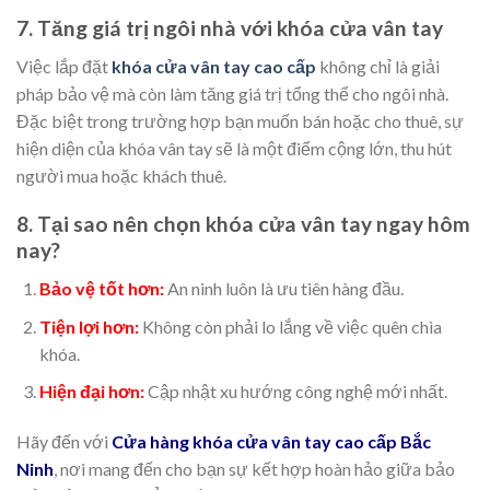
7. Tăng giá trị ngôi nhà với khóa cửa vân tay
Việc lắp đặt
khóa cửa vân tay cao cấp
không chỉ là giải
pháp bảo vệ mà còn làm tăng giá trị tổng thể cho ngôi nhà.
Đặc biệt trong trường hợp bạn muốn bán hoặc cho thuê, sự
hiện diện của khóa vân tay sẽ là một điểm cộng lớn, thu hút
người mua hoặc khách thuê.
8. Tại sao nên chọn khóa cửa vân tay ngay hôm
nay?
Bảo vệ tốt hơn:
An ninh luôn là ưu tiên hàng đầu.
Tiện lợi hơn:
Không còn phải lo lắng về việc quên chìa
khóa.
Hiện đại hơn:
Cập nhật xu hướng công nghệ mới nhất.
Hãy đến với
Cửa hàng khóa cửa vân tay cao cấp Bắc
Ninh
, nơi mang đến cho bạn sự kết hợp hoàn hảo giữa bảo