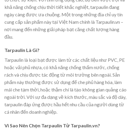
khả năng chống chịu thời tiết khắc nghiệt, tarpaulin đang
ngày càng được ưa chuộng. Một trong những địa chỉ uy tín
cung cấp sản phẩm này tại Việt Nam chính là Tarpaulin.vn –
nơi mang đến những giải pháp bạt căng chất lượng hàng
đầu.
Tarpaulin Là Gì?
Tarpaulin là loại bạt được làm từ các chất liệu như PVC, PE
hoặc vải phủ nhựa, có khả năng chống thấm nước, chống
rách và chịu được tác động từ môi trường bên ngoài. Sản
phẩm này thường được sử dụng để che phủ hàng hóa, làm
mái che tạm thời, hoặc thậm chí là tạo không gian quảng cáo
ngoài trời. Với sự đa dạng về kích thước, màu sắc và độ dày,
tarpaulin đáp ứng được hầu hết nhu cầu của người dùng từ
cá nhân đến doanh nghiệp.
Vì Sao Nên Chọn Tarpaulin Từ Tarpaulin.vn?