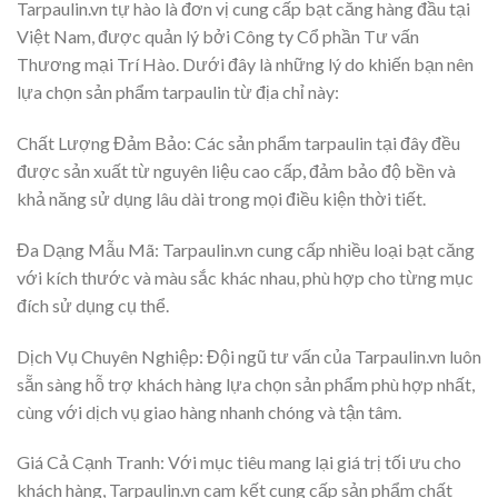
Tarpaulin.vn tự hào là đơn vị cung cấp bạt căng hàng đầu tại
Việt Nam, được quản lý bởi Công ty Cổ phần Tư vấn
Thương mại Trí Hào. Dưới đây là những lý do khiến bạn nên
lựa chọn sản phẩm tarpaulin từ địa chỉ này:
Chất Lượng Đảm Bảo: Các sản phẩm tarpaulin tại đây đều
được sản xuất từ nguyên liệu cao cấp, đảm bảo độ bền và
khả năng sử dụng lâu dài trong mọi điều kiện thời tiết.
Đa Dạng Mẫu Mã: Tarpaulin.vn cung cấp nhiều loại bạt căng
với kích thước và màu sắc khác nhau, phù hợp cho từng mục
đích sử dụng cụ thể.
Dịch Vụ Chuyên Nghiệp: Đội ngũ tư vấn của Tarpaulin.vn luôn
sẵn sàng hỗ trợ khách hàng lựa chọn sản phẩm phù hợp nhất,
cùng với dịch vụ giao hàng nhanh chóng và tận tâm.
Giá Cả Cạnh Tranh: Với mục tiêu mang lại giá trị tối ưu cho
khách hàng, Tarpaulin.vn cam kết cung cấp sản phẩm chất