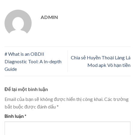
ADMIN
# What is an OBDII
Chia sẻ Huyền Thoại Làng Lá
Diagnostic Tool: A In-depth
Mod apk Vô hạn tiền
Guide
Để lại một bình luận
Email của bạn sẽ không được hiển thị công khai.
Các trường
bắt buộc được đánh dấu
*
Bình luận
*