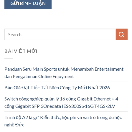
BÀI VIẾT MỚI
Panduan Seru Main Sports untuk Menambah Entertainment
dan Pengalaman Online Enjoyment
Báo Giá Đặt Tiệc Tất Niên Công Ty Mới Nhất 2026
Switch công nghiệp quản lý 16 cổng Gigabit Ethernet + 4
cổng Gigabit SFP 3Onedata IES6300SL-16GT4GS-2LV
Trình độ A2 là gì? Kiến thức, học phí và vai trò trong du học
nghề Đức