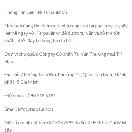
Thông Tin Liên Hệ Tarpaulin.vn
Nếu bạn đang tìm kiếm một nhà cung cấp tarpaulin uy tín, hãy
liên hệ ngay với Tarpaulin.vn để được tư vấn và hỗ trợ tốt
nhất. Dưới đây là thông tin chi tiết:
Đơn vị chủ quản: Công ty Cổ phần Tư vấn Thương mại Trí
Hào
Địa chỉ: 7 Hoàng Kế Viêm, Phường 12, Quận Tân Bình, Thành
phố Hồ Chí Minh
Điện thoại: 090.318.6181
Email:
info@tarpaulin.vn
Mã số doanh nghiệp: 0315267695 do Sở KHĐT Hồ Chí Minh
cấp