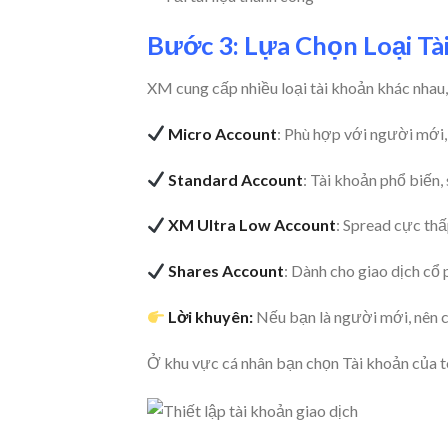
Bước 3: Lựa Chọn Loại Tà
XM cung cấp nhiều loại tài khoản khác nhau
Micro Account
: Phù hợp với người mới,
Standard Account
: Tài khoản phổ biến,
XM Ultra Low Account
: Spread cực thấ
Shares Account
: Dành cho giao dịch cổ 
Lời khuyên:
Nếu bạn là người mới, nên 
Ở khu vực cá nhân bạn chọn Tài khoản của tô