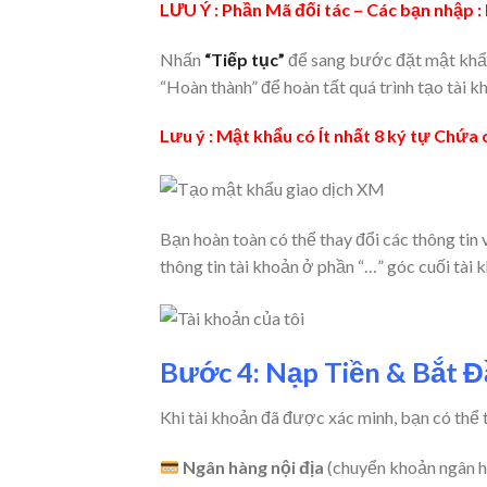
LƯU Ý : Phần Mã đối tác – Các bạn nhậ
Nhấn
“Tiếp tục”
để sang bước đặt mật khẩu
“Hoàn thành” để hoàn tất quá trình tạo tài k
Lưu ý : Mật khẩu có Ít nhất 8 ký tự Chứa
Bạn hoàn toàn có thể thay đổi các thông tin 
thông tin tài khoản ở phần “…” góc cuối tài 
Bước 4: Nạp Tiền & Bắt Đ
Khi tài khoản đã được xác minh, bạn có thể 
Ngân hàng nội địa
(chuyển khoản ngân hà