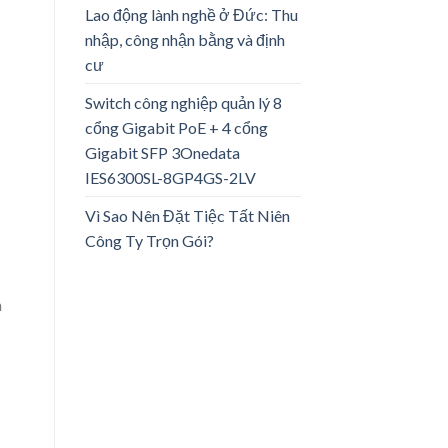
Lao động lành nghề ở Đức: Thu
nhập, công nhận bằng và định
cư
Switch công nghiệp quản lý 8
cổng Gigabit PoE + 4 cổng
Gigabit SFP 3Onedata
IES6300SL-8GP4GS-2LV
Vì Sao Nên Đặt Tiệc Tất Niên
Công Ty Trọn Gói?
n