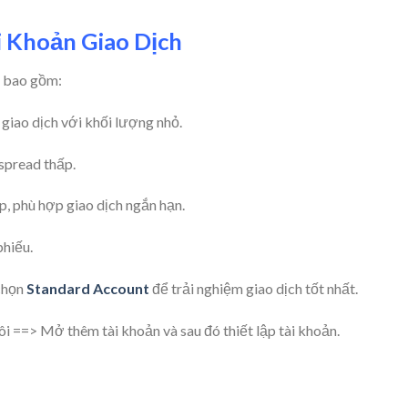
i Khoản Giao Dịch
, bao gồm:
 giao dịch với khối lượng nhỏ.
 spread thấp.
p, phù hợp giao dịch ngắn hạn.
phiếu.
chọn
Standard Account
để trải nghiệm giao dịch tốt nhất.
i ==> Mở thêm tài khoản và sau đó thiết lập tài khoản.