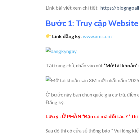
Link bài viết xem chi tiết :
https://blogngoa
Bước 1: Truy cập Websit
Link đăng ký
:
www.xm.com
Tại trang chủ, nhấn vào nút
“Mở tài khoản”
Ở bước này bạn chọn quốc gia cư trú, điền e
Đăng ký.
Lưu ý : Ở PHẦN “Bạn có mã đối tác ? ” 
Sau đó thì có cửa sổ thông báo ” Vui lòng ki