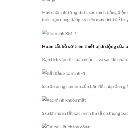
Hãy chọn phương thức xác minh bằng điện th
(nếu bạn đang đăng ký trên máy tính) để tru
Hoàn tất hồ sơ trên thiết bị di động của 
Bạn tích vào tôi chấp nhận…. và sau đó nhấn
Sau đó dùng camera của bạn để chụp ảnh gi
Sau khi hoàn tất xác minh thì sẽ có thông b