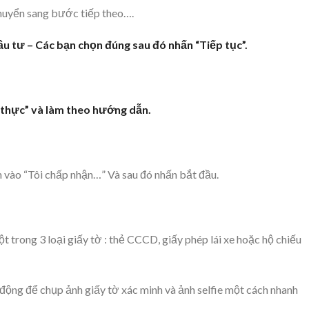
 chuyển sang bước tiếp theo….
ầu tư – Các bạn chọn đúng sau đó nhấn “Tiếp tục”.
c thực” và làm theo hướng dẫn.
ch vào “Tôi chấp nhận…” Và sau đó nhấn bắt đầu.
t trong 3 loại giấy tờ : thẻ CCCD, giấy phép lái xe hoặc hộ chiếu
 động để chụp ảnh giấy tờ xác minh và ảnh selfie một cách nhanh