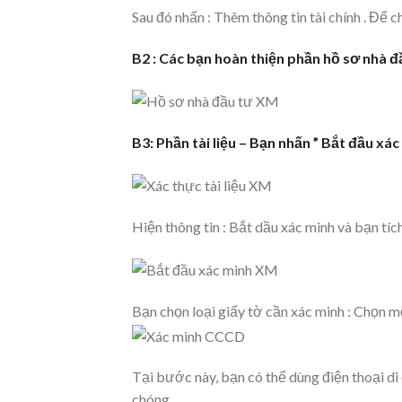
Sau đó nhấn : Thêm thông tin tài chính . Để
B2 : Các bạn hoàn thiện phần hồ sơ nhà đ
B3: Phần tài liệu – Bạn nhấn ” Bắt đầu xá
Hiện thông tin : Bắt dầu xác minh và bạn tí
Bạn chọn loại giấy tờ cần xác minh : Chọn mộ
Tại bước này, bạn có thể dùng điện thoại di
chóng.