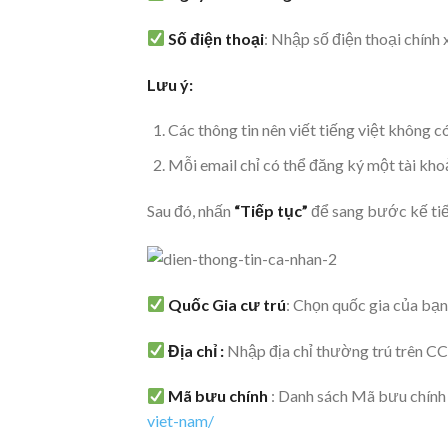
Số điện thoại
: Nhập số điện thoại chính
Lưu ý:
Các thông tin nên viết tiếng việt khô
Mỗi email chỉ có thể đăng ký một tài kh
Sau đó, nhấn
“Tiếp tục”
để sang bước kế tiế
Quốc Gia cư trú
: Chọn quốc gia của bạn
Địa chỉ :
Nhập địa chỉ thường trú trên 
Mã bưu chính
: Danh sách Mã bưu chính
viet-nam/