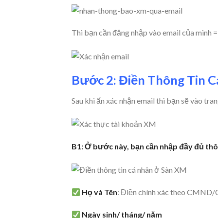
Thì bạn cần đăng nhập vào email của mình 
Bước 2: Điền Thông Tin 
Sau khi ấn xác nhận email thì bạn sẽ vào tra
B1: Ở bước này, bạn cần nhập đầy đủ thôn
Họ và Tên
: Điền chính xác theo CMND/
Ngày sinh/ tháng/ năm