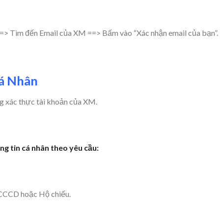
==> Tìm đến Email của XM ==> Bấm vào “Xác nhận email của bạn”.
Cá Nhân
ng xác thực tài khoản của XM.
g tin cá nhân theo yêu cầu:
CCCD hoặc Hộ chiếu.