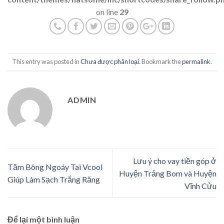
on line
29
This entry was posted in
Chưa được phân loại
. Bookmark the
permalink
.
ADMIN
Lưu ý cho vay tiền góp ở
Tăm Bông Ngoáy Tai Vcool
Huyện Trảng Bom và Huyện
Giúp Làm Sạch Trắng Răng
Vĩnh Cửu
Để lại một bình luận