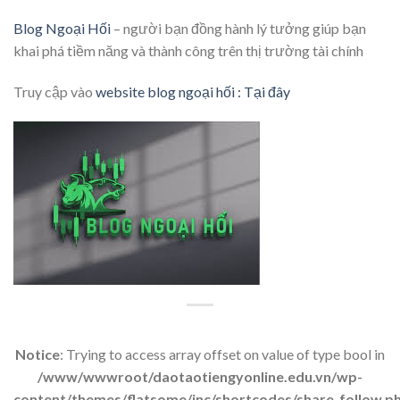
Blog Ngoại Hối
– người bạn đồng hành lý tưởng giúp bạn
khai phá tiềm năng và thành công trên thị trường tài chính
Truy cập vào
website blog ngoại hối : Tại đây
Notice
: Trying to access array offset on value of type bool in
/www/wwwroot/daotaotiengyonline.edu.vn/wp-
content/themes/flatsome/inc/shortcodes/share_follow.p