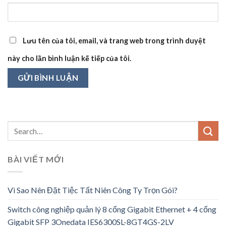
Lưu tên của tôi, email, và trang web trong trình duyệt
này cho lần bình luận kế tiếp của tôi.
BÀI VIẾT MỚI
Vì Sao Nên Đặt Tiệc Tất Niên Công Ty Trọn Gói?
Switch công nghiệp quản lý 8 cổng Gigabit Ethernet + 4 cổng
Gigabit SFP 3Onedata IES6300SL-8GT4GS-2LV