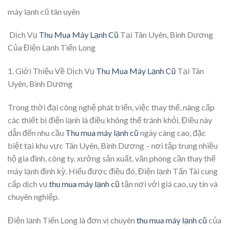
máy lạnh cũ tân uyên
Dịch Vụ
Thu Mua Máy Lạnh Cũ
Tại Tân Uyên, Bình Dương
Của Điện Lạnh Tiến Long
1. Giới Thiệu Về Dịch Vụ
Thu Mua Máy Lạnh Cũ
Tại Tân
Uyên, Bình Dương
Trong thời đại công nghệ phát triển, việc thay thế, nâng cấp
các thiết bị điện lạnh là điều không thể tránh khỏi. Điều này
dẫn đến nhu cầu
Thu mua máy lạnh cũ
ngày càng cao, đặc
biệt tại khu vực Tân Uyên, Bình Dương – nơi tập trung nhiều
hộ gia đình, công ty, xưởng sản xuất, văn phòng cần thay thế
máy lạnh định kỳ. Hiểu được điều đó, Điện lạnh Tấn Tài cung
cấp dịch vụ
thu mua máy lạnh cũ
tận nơi với giá cao, uy tín và
chuyên nghiệp.
Điện lạnh Tiến Long là đơn vị chuyên
thu mua máy lạnh cũ
của