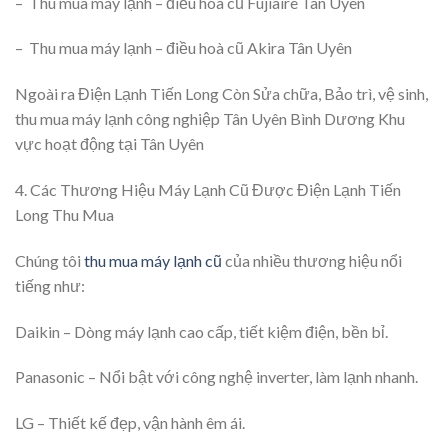
– Thu mua máy lạnh – điều hoà cũ Fujiaire Tân Uyên
– Thu mua máy lạnh – điều hoà cũ Akira Tân Uyên
Ngoài ra Điện Lạnh Tiến Long Còn Sửa chữa, Bảo trì, vệ sinh,
thu mua máy lạnh công nghiệp Tân Uyên Bình Dương Khu
vực hoạt động tại Tân Uyên
4. Các Thương Hiệu Máy Lạnh Cũ Được Điện Lạnh Tiến
Long Thu Mua
Chúng tôi
thu mua máy lạnh cũ
của nhiều thương hiệu nổi
tiếng như:
Daikin – Dòng máy lạnh cao cấp, tiết kiệm điện, bền bỉ.
Panasonic – Nổi bật với công nghệ inverter, làm lạnh nhanh.
LG – Thiết kế đẹp, vận hành êm ái.