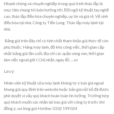
Nhanh chóng và chuyên nghiệp trong quá trình tháo lắp là
mục tiêu chúng tôi luôn hướng tới. Đội ngũ kỹ thuật tay nghề
cao, tháo lắp điều hòa chuyên nghiệp, uy tín và giá rẻ. Vệ sinh
điều hòa tại nhà. Công ty Tiến Long. Tháo lắp máy lạnh tại
nhà.
Bảng giá trên đây chỉ có tính chất tham khảo giá thực tế còn
phụ thuộc: Hãng máy lạnh, độ khó công việc, thời gian cập
nhật bảng giá lần cuối, địa chỉ các quận vùng ven, thời gian
làm việc ngoài giờ ( Chủ nhật, ngày lễ) ….vv
Lưu ý:
Nhân viên kỹ thuật sửa máy lạnh không tự ý báo giá ngoài
khung giá quy định trên website hoặc bản giá nội bộ đã được
phê duyệt vì vậy quý khách hoàn toàn tin tưởng. Trường hợp
quý khách muốn xác nhận lại báo giá với công ty trước khi
đồng ý, vui lòng gọi Hotline: 0332 199 024