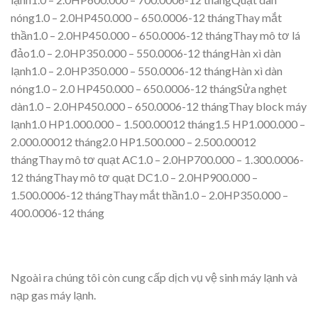
nóng1.0 – 2.0HP450.000 – 650.0006-12 thángThay mắt
thần1.0 – 2.0HP450.000 – 650.0006-12 thángThay mô tơ lá
đảo1.0 – 2.0HP350.000 – 550.0006-12 thángHàn xì dàn
lạnh1.0 – 2.0HP350.000 – 550.0006-12 thángHàn xì dàn
nóng1.0 – 2.0 HP450.000 – 650.0006-12 thángSửa nghẹt
dàn1.0 – 2.0HP450.000 – 650.0006-12 thángThay block máy
lạnh1.0 HP1.000.000 – 1.500.00012 tháng1.5 HP1.000.000 –
2.000.00012 tháng2.0 HP1.500.000 – 2.500.00012
thángThay mô tơ quạt AC1.0 – 2.0HP700.000 – 1.300.0006-
12 thángThay mô tơ quạt DC1.0 – 2.0HP900.000 –
1.500.0006-12 thángThay mắt thần1.0 – 2.0HP350.000 –
400.0006-12 tháng
Ngoài ra chúng tôi còn cung cấp dịch vụ vệ sinh máy lạnh và
nạp gas máy lạnh.