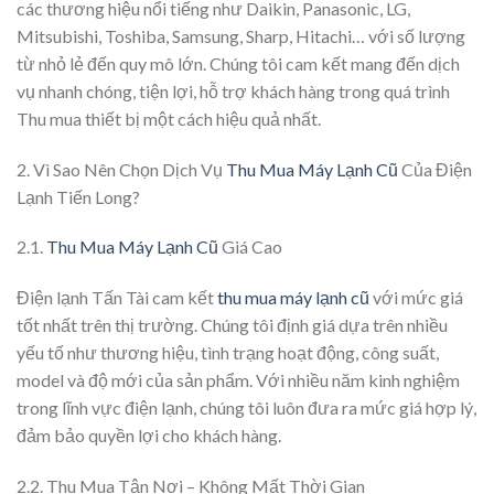
các thương hiệu nổi tiếng như Daikin, Panasonic, LG,
Mitsubishi, Toshiba, Samsung, Sharp, Hitachi… với số lượng
từ nhỏ lẻ đến quy mô lớn. Chúng tôi cam kết mang đến dịch
vụ nhanh chóng, tiện lợi, hỗ trợ khách hàng trong quá trình
Thu mua thiết bị một cách hiệu quả nhất.
2. Vì Sao Nên Chọn Dịch Vụ
Thu Mua Máy Lạnh Cũ
Của Điện
Lạnh Tiến Long?
2.1.
Thu Mua Máy Lạnh Cũ
Giá Cao
Điện lạnh Tấn Tài cam kết
thu mua máy lạnh cũ
với mức giá
tốt nhất trên thị trường. Chúng tôi định giá dựa trên nhiều
yếu tố như thương hiệu, tình trạng hoạt động, công suất,
model và độ mới của sản phẩm. Với nhiều năm kinh nghiệm
trong lĩnh vực điện lạnh, chúng tôi luôn đưa ra mức giá hợp lý,
đảm bảo quyền lợi cho khách hàng.
2.2. Thu Mua Tận Nơi – Không Mất Thời Gian