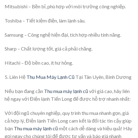
Mitsubishi – Bền bỉ, phù hợp với môi trường công nghiệp.
Toshiba – Tiết kiệm điện, làm lạnh sâu.
Samsung – Công nghệ hiện đại, tích hợp nhiều tính năng.
Sharp – Chất lượng tốt, giá cả phải chăng.
Hitachi – Độ bền cao, ít hư hỏng.
5. Liên Hệ
Thu Mua Máy Lạnh Cũ
Tại Tân Uyên, Bình Dương
Nếu bạn đang cần
Thu mua máy lạnh cũ
với giá cao, hãy liên
hệ ngay với Điện lạnh Tiến Long để được hỗ trợ nhanh nhất:
Với đội ngũ chuyên nghiệp, quy trình thu mua nhanh gọn, giá
cả hợp lý, Điện lạnh Tiến Long cam kết là đối tác tin cậy giúp
bạn
Thu mua máy lạnh cũ
một cách dễ dàng và hiệu quả! Hãy
gọi ngay cho chúng tôi để được tư vấn và báo giá nhanh