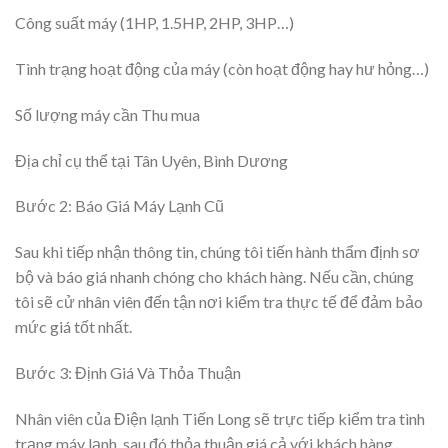
Công suất máy (1HP, 1.5HP, 2HP, 3HP…)
Tình trạng hoạt động của máy (còn hoạt động hay hư hỏng…)
Số lượng máy cần Thu mua
Địa chỉ cụ thể tại Tân Uyên, Bình Dương
Bước 2: Báo Giá Máy Lạnh Cũ
Sau khi tiếp nhận thông tin, chúng tôi tiến hành thẩm định sơ
bộ và báo giá nhanh chóng cho khách hàng. Nếu cần, chúng
tôi sẽ cử nhân viên đến tận nơi kiểm tra thực tế để đảm bảo
mức giá tốt nhất.
Bước 3: Định Giá Và Thỏa Thuận
Nhân viên của Điện lạnh Tiến Long sẽ trực tiếp kiểm tra tình
trạng máy lạnh, sau đó thỏa thuận giá cả với khách hàng.