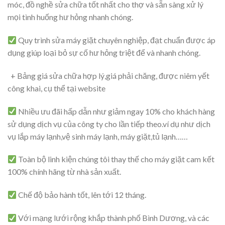
móc, đồ nghề sửa chữa tốt nhất cho thợ và sẵn sàng xử lý
mọi tình huống hư hỏng nhanh chóng.
Quy trình sửa máy giặt chuyên nghiệp, đạt chuẩn được áp
dụng giúp loại bỏ sự cố hư hỏng triệt để và nhanh chóng.
+ Bảng giá sửa chữa hợp lý,giá phải chăng, được niêm yết
công khai, cụ thể tại website
Nhiều ưu đãi hấp dẫn như giảm ngay 10% cho khách hàng
sử dụng dịch vụ của công ty cho lần tiếp theo.ví dụ như dịch
vụ lắp máy lạnh,vệ sinh máy lạnh, máy giặt,tủ lạnh……
Toàn bộ linh kiện chúng tôi thay thế cho máy giặt cam kết
100% chính hãng từ nhà sản xuất.
Chế độ bảo hành tốt, lên tới 12 tháng.
Với mạng lưới rộng khắp thành phố Bình Dương, và các