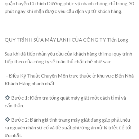
quận huyện tại bình Dương phục vụ nhanh chóng chỉ trong 30
phút ngay khi nhận được yêu cầu dịch vụ từ khách hàng.
​
QUY TRÌNH SỬA MÁY LẠNH CỦA CÔNG TY Tiến Long
Sau khi đã tiếp nhận yêu cầu của khách hàng thì mọi quy trình
tiếp theo của công ty sẽ tuân thủ chặt chẽ như sau:
– Điều Kỹ Thuật Chuyên Môn trực thuộc ở khu vực Đến Nhà
Khách Hàng nhanh nhất.
Bước 1: Kiểm tra tổng quát máy giặt một cách tỉ mỉ và
cẩn thận.
Bước 2: Đánh giá tình trạng máy giặt đang gặp phải, nêu
ra nguyên nhân sự cố và đề xuất phương án xử lý triệt để tối
ưu nhất.