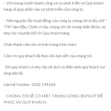
– Với mong muốn thành công và sự phát triển và Quý khách
hàng sẽ góp phần vào sự phát triển của công ty.
– Nên nguyên tắc hoạt động của công ty chúng tôi là lấy chữ ”
TÍN” làm đầu. Chính vì vậy, chúng tôi rất mong nhận được sự
hợp tác và phản hồi từ Qúy khách hàng.
Chân thành cảm ơn và trân trọng kính chào!
Cảm ơn quý khách đã theo dõi bài viết của chúng tôi.
Khi quý khách có nhu cầu về dịch vụ điện lạnh quý khách vui
lòng liên hệ.
Liên hệ Hotline: 0332 199 024
CHÚNG TÔI SẼ CÓ MẶT TRONG VÒNG 30 PHÚT ĐỂ
PHỤC VỤ QUÝ KHÁCH.