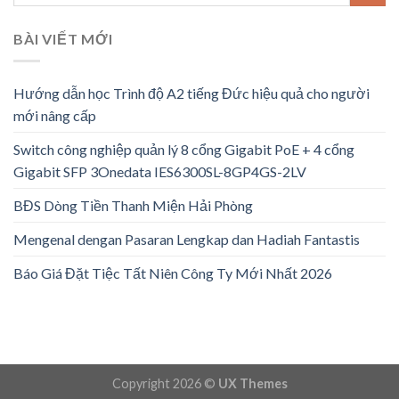
BÀI VIẾT MỚI
Hướng dẫn học Trình độ A2 tiếng Đức hiệu quả cho người
mới nâng cấp
Switch công nghiệp quản lý 8 cổng Gigabit PoE + 4 cổng
Gigabit SFP 3Onedata IES6300SL-8GP4GS-2LV
BĐS Dòng Tiền Thanh Miện Hải Phòng
Mengenal dengan Pasaran Lengkap dan Hadiah Fantastis
Báo Giá Đặt Tiệc Tất Niên Công Ty Mới Nhất 2026
Copyright 2026 ©
UX Themes