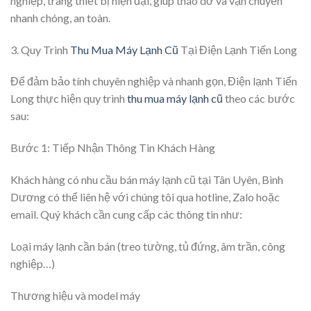
nghiệp, trang thiết bị hiện đại, giúp tháo dỡ và vận chuyển
nhanh chóng, an toàn.
3. Quy Trình
Thu Mua Máy Lạnh Cũ
Tại Điện Lạnh Tiến Long
Để đảm bảo tính chuyên nghiệp và nhanh gọn, Điện lạnh Tiến
Long thực hiện quy trình
thu mua máy lạnh cũ
theo các bước
sau:
Bước 1: Tiếp Nhận Thông Tin Khách Hàng
Khách hàng có nhu cầu bán máy lạnh cũ tại Tân Uyên, Bình
Dương có thể liên hệ với chúng tôi qua hotline, Zalo hoặc
email. Quý khách cần cung cấp các thông tin như:
Loại máy lạnh cần bán (treo tường, tủ đứng, âm trần, công
nghiệp…)
Thương hiệu và model máy