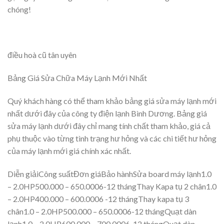
chóng!
điều hoà cũ tân uyên
Bảng Giá Sửa Chữa Máy Lạnh Mới Nhất
Quý khách hàng có thể tham khảo bảng giá sửa máy lạnh mới
nhất dưới đây của công ty điện lạnh Bình Dương. Bảng giá
sửa máy lạnh dưới đây chỉ mang tính chất tham khảo, giá cả
phụ thuộc vào từng tình trạng hư hỏng và các chi tiết hư hỏng
của máy lạnh mới giá chính xác nhất.
Diễn giảiCông suấtĐơn giáBảo hànhSửa board máy lạnh1.0
– 2.0HP500.000 – 650.0006-12 thángThay Kapa tụ 2 chân1.0
– 2.0HP400.000 – 600.0006 -12 thángThay kapa tụ 3
chân1.0 – 2.0HP500.000 – 650.0006-12 thángQuạt dàn
lạnh1.0 – 2.0HP600.000 – 700.0006-12 thángQuạt dàn