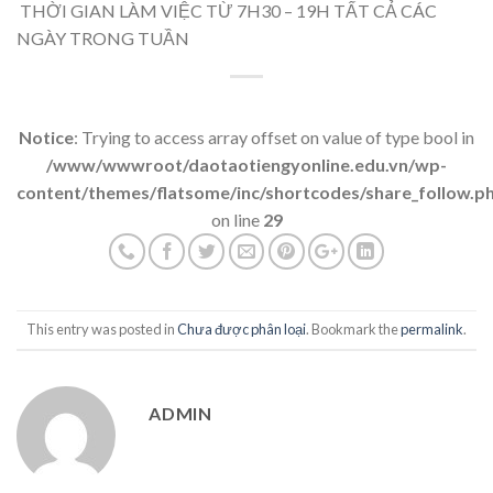
THỜI GIAN LÀM VIỆC TỪ 7H30 – 19H TẤT CẢ CÁC
NGÀY TRONG TUẦN
Notice
: Trying to access array offset on value of type bool in
/www/wwwroot/daotaotiengyonline.edu.vn/wp-
content/themes/flatsome/inc/shortcodes/share_follow.p
on line
29
This entry was posted in
Chưa được phân loại
. Bookmark the
permalink
.
ADMIN