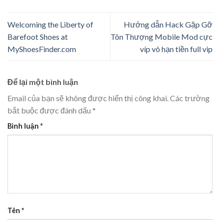
Welcoming the Liberty of
Hướng dẫn Hack Gặp Gỡ
Barefoot Shoes at
Tôn Thượng Mobile Mod cực
MyShoesFinder.com
víp vô hạn tiền full vip
Để lại một bình luận
Email của bạn sẽ không được hiển thị công khai.
Các trường
bắt buộc được đánh dấu
*
Bình luận
*
Tên
*