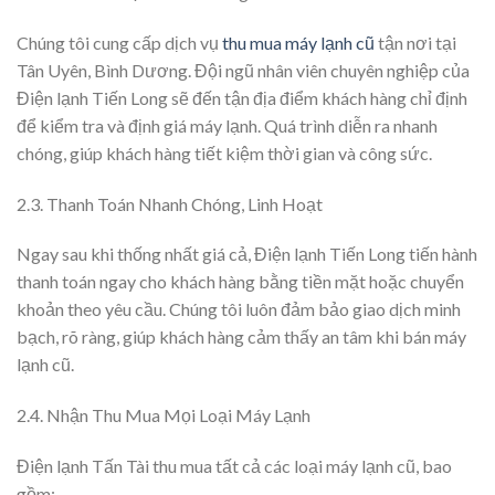
Chúng tôi cung cấp dịch vụ
thu mua máy lạnh cũ
tận nơi tại
Tân Uyên, Bình Dương. Đội ngũ nhân viên chuyên nghiệp của
Điện lạnh Tiến Long sẽ đến tận địa điểm khách hàng chỉ định
để kiểm tra và định giá máy lạnh. Quá trình diễn ra nhanh
chóng, giúp khách hàng tiết kiệm thời gian và công sức.
2.3. Thanh Toán Nhanh Chóng, Linh Hoạt
Ngay sau khi thống nhất giá cả, Điện lạnh Tiến Long tiến hành
thanh toán ngay cho khách hàng bằng tiền mặt hoặc chuyển
khoản theo yêu cầu. Chúng tôi luôn đảm bảo giao dịch minh
bạch, rõ ràng, giúp khách hàng cảm thấy an tâm khi bán máy
lạnh cũ.
2.4. Nhận Thu Mua Mọi Loại Máy Lạnh
Điện lạnh Tấn Tài thu mua tất cả các loại máy lạnh cũ, bao
gồm: