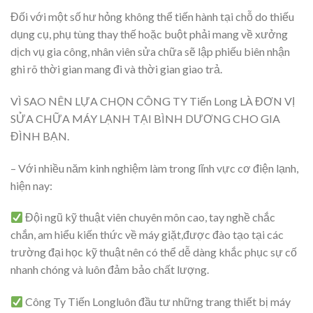
Đối với một số hư hỏng không thể tiến hành tại chỗ do thiếu
dụng cụ, phụ tùng thay thế hoặc buột phải mang về xưởng
dịch vụ gia công, nhân viên sửa chữa sẽ lập phiếu biên nhận
ghi rõ thời gian mang đi và thời gian giao trả.
VÌ SAO NÊN LỰA CHỌN CÔNG TY Tiến Long LÀ ĐƠN VỊ
SỬA CHỮA MÁY LẠNH TẠI BÌNH DƯƠNG CHO GIA
ĐÌNH BẠN.
– Với nhiều năm kinh nghiệm làm trong lĩnh vực cơ điện lạnh,
hiện nay:
Đội ngũ kỹ thuật viên chuyên môn cao, tay nghề chắc
chắn, am hiểu kiến thức về máy giặt,được đào tạo tại các
trường đại học kỹ thuật nên có thể dễ dàng khắc phục sự cố
nhanh chóng và luôn đảm bảo chất lượng.
Công Ty Tiến Longluôn đầu tư những trang thiết bị máy