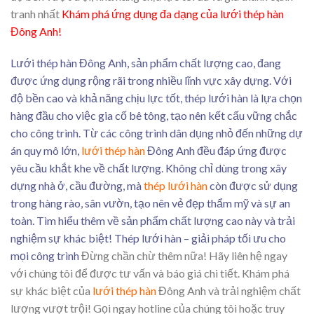
tranh nhất
Khám phá ứng dụng đa dạng của lưới thép hàn
Đông Anh!
Lưới thép hàn Đông Anh, sản phẩm chất lượng cao, đang
được ứng dụng rộng rãi trong nhiều lĩnh vực xây dựng. Với
độ bền cao và khả năng chịu lực tốt, thép lưới hàn là lựa chọn
hàng đầu cho việc gia cố bê tông, tạo nên kết cấu vững chắc
cho công trình. Từ các công trình dân dụng nhỏ đến những dự
án quy mô lớn,
lưới thép hàn
Đông Anh đều đáp ứng được
yêu cầu khắt khe về chất lượng. Không chỉ dùng trong xây
dựng nhà ở, cầu đường, mà
thép lưới hàn
còn được sử dụng
trong hàng rào, sân vườn, tạo nên vẻ đẹp thẩm mỹ và sự an
toàn. Tìm hiểu thêm về sản phẩm chất lượng cao này và trải
nghiệm sự khác biệt! Thép lưới hàn – giải pháp tối ưu cho
mọi công trình
Đừng chần chừ thêm nữa! Hãy liên hệ ngay
với chúng tôi để được tư vấn và báo giá chi tiết. Khám phá
sự khác biệt của
lưới thép hàn
Đông Anh và trải nghiệm chất
lượng vượt trội! Gọi ngay hotline của chúng tôi hoặc truy