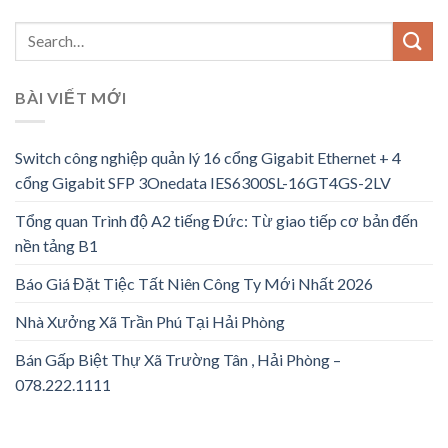
BÀI VIẾT MỚI
Switch công nghiệp quản lý 16 cổng Gigabit Ethernet + 4
cổng Gigabit SFP 3Onedata IES6300SL-16GT4GS-2LV
Tổng quan Trình độ A2 tiếng Đức: Từ giao tiếp cơ bản đến
nền tảng B1
Báo Giá Đặt Tiệc Tất Niên Công Ty Mới Nhất 2026
Nhà Xưởng Xã Trần Phú Tại Hải Phòng
Bán Gấp Biệt Thự Xã Trường Tân , Hải Phòng –
078.222.1111