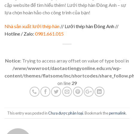
cập website để tìm hiểu thêm! Lưới thép hàn Đông Anh – sự
lựa chọn hoàn hảo cho công trình của bạn!
Nhà sản xuất lưới thép hàn
// Lưới thép hàn Đông Anh //
Hotline / Zalo:
0981.661.015
Notice
: Trying to access array offset on value of type bool in
/www/wwwroot/daotaotiengyonline.edu.vn/wp-
content/themes/flatsome/inc/shortcodes/share_follow.p
on line
29
This entry was posted in
Chưa được phân loại
. Bookmark the
permalink
.