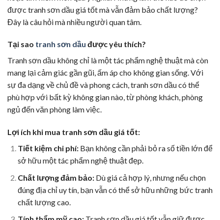
được tranh sơn dầu giá tốt mà vẫn đảm bảo chất lượng?
Đây là câu hỏi mà nhiều người quan tâm.
Tại sao
tranh sơn dầu
được yêu thích?
Tranh sơn dầu không chỉ là một tác phẩm nghệ thuật mà còn
mang lại cảm giác gần gũi, ấm áp cho không gian sống. Với
sự đa dạng về chủ đề và phong cách, tranh sơn dầu có thể
phù hợp với bất kỳ không gian nào, từ phòng khách, phòng
ngủ đến văn phòng làm việc.
Lợi ích khi mua tranh sơn dầu giá tốt:
Tiết kiệm chi phí:
Bạn không cần phải bỏ ra số tiền lớn để
sở hữu một tác phẩm nghệ thuật đẹp.
Chất lượng đảm bảo:
Dù giá cả hợp lý, nhưng nếu chọn
đúng địa chỉ uy tín, bạn vẫn có thể sở hữu những bức tranh
chất lượng cao.
Tính thẩm mỹ cao:
Tranh sơn dầu giá tốt vẫn giữ được