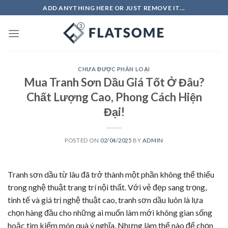
Skip
ADD ANYTHING HERE OR JUST REMOVE IT...
to
content
CHƯA ĐƯỢC PHÂN LOẠI
Mua Tranh Sơn Dầu Giá Tốt Ở Đâu?
Chất Lượng Cao, Phong Cách Hiện
Đại!
POSTED ON
02/04/2025
BY
ADMIN
Tranh sơn dầu từ lâu đã trở thành một phần không thể thiếu
trong nghệ thuật trang trí nội thất. Với vẻ đẹp sang trọng,
tinh tế và giá trị nghệ thuật cao, tranh sơn dầu luôn là lựa
chọn hàng đầu cho những ai muốn làm mới không gian sống
hoặc tìm kiếm món quà ý nghĩa. Nhưng làm thế nào để chọn