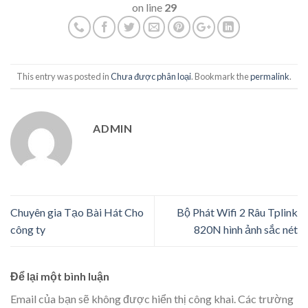
on line
29
This entry was posted in
Chưa được phân loại
. Bookmark the
permalink
.
ADMIN
Chuyên gia Tạo Bài Hát Cho
Bộ Phát Wifi 2 Râu Tplink
công ty
820N hình ảnh sắc nét
Để lại một bình luận
Email của bạn sẽ không được hiển thị công khai.
Các trường