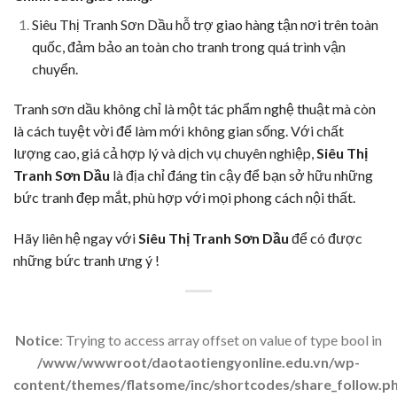
Siêu Thị Tranh Sơn Dầu hỗ trợ giao hàng tận nơi trên toàn
quốc, đảm bảo an toàn cho tranh trong quá trình vận
chuyển.
Tranh sơn dầu không chỉ là một tác phẩm nghệ thuật mà còn
là cách tuyệt vời để làm mới không gian sống. Với chất
lượng cao, giá cả hợp lý và dịch vụ chuyên nghiệp,
Siêu Thị
Tranh Sơn Dầu
là địa chỉ đáng tin cậy để bạn sở hữu những
bức tranh đẹp mắt, phù hợp với mọi phong cách nội thất.
Hãy liên hệ ngay với
Siêu Thị Tranh Sơn Dầu
để có được
những bức tranh ưng ý !
Notice
: Trying to access array offset on value of type bool in
/www/wwwroot/daotaotiengyonline.edu.vn/wp-
content/themes/flatsome/inc/shortcodes/share_follow.p