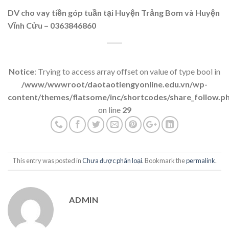
DV cho vay tiền góp tuần tại Huyện Trảng Bom và Huyện
Vĩnh Cửu – 0363846860
Notice
: Trying to access array offset on value of type bool in
/www/wwwroot/daotaotiengyonline.edu.vn/wp-
content/themes/flatsome/inc/shortcodes/share_follow.p
on line
29
This entry was posted in
Chưa được phân loại
. Bookmark the
permalink
.
ADMIN