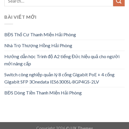
BÀI VIẾT MỚI
BĐS Thổ Cư Thanh Miện Hải Phòng
Nhà Trọ Thượng Hồng Hải Phòng
Hướng dẫn học Trình độ A2 tiếng Đức hiệu quả cho người
mới nâng cấp
Switch công nghiệp quản lý 8 cổng Gigabit PoE + 4 cổng
Gigabit SFP 3Onedata IES6300SL-8GP4GS-2LV
BĐS Dòng Tiền Thanh Miện Hải Phòng
Copyright 2026 ©
UX Themes