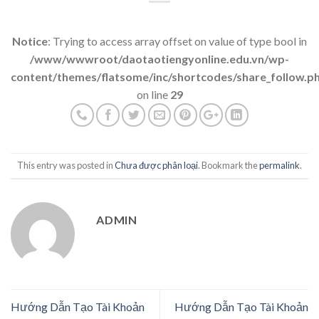
Notice
: Trying to access array offset on value of type bool in
/www/wwwroot/daotaotiengyonline.edu.vn/wp-
content/themes/flatsome/inc/shortcodes/share_follow.p
on line
29
This entry was posted in
Chưa được phân loại
. Bookmark the
permalink
.
ADMIN
Hướng Dẫn Tạo Tài Khoản
Hướng Dẫn Tạo Tài Khoản