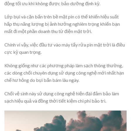
động tối ưu khi không được bảo dưỡng định kỳ.
Lớp bụi và cặn bẩn trên bề mặt pin có thể khiến hiệu suất
hấp thụ năng lượng bị ảnh hưởng nghiêm trọng khiến bạn
mất đi một phần doanh thu từ điện mặt trời.
Chính vì vậy, việc đầu tư vào máy tẩy rửa pin mặt trời là điều
cực kỳ quan trọng.
Không giống như các phương pháp làm sạch thông thường,
các dòng chổi chuyên dụng sử dụng công nghệ mới nhất hạn
chế hư hỏng do bụi bẩn bám lâu ngày.
Chổi vệ sinh này sử dụng công nghệ hiện đại đảm bảo làm
sạch hiệu quả và đồng thời tiết kiệm chi phí bảo trì.