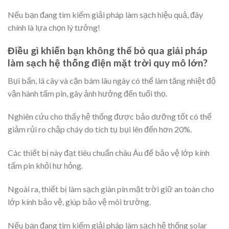
Nếu bạn đang tìm kiếm giải pháp làm sạch hiệu quả, đây
chính là lựa chọn lý tưởng!
Điều gì khiến bạn không thể bỏ qua giải pháp
làm sạch hệ thống điện mặt trời quy mô lớn?
Bụi bẩn, lá cây và cặn bám lâu ngày có thể làm tăng nhiệt độ
vận hành tấm pin, gây ảnh hưởng đến tuổi thọ.
Nghiên cứu cho thấy hệ thống được bảo dưỡng tốt có thể
giảm rủi ro chập cháy do tích tụ bụi lên đến hơn 20%.
Các thiết bị này đạt tiêu chuẩn châu Âu để bảo vệ lớp kính
tấm pin khỏi hư hỏng.
Ngoài ra, thiết bị làm sạch giàn pin mặt trời giữ an toàn cho
lớp kính bảo vệ, giúp bảo vệ môi trường.
Nếu bạn đang tìm kiếm giải pháp làm sạch hệ thống solar