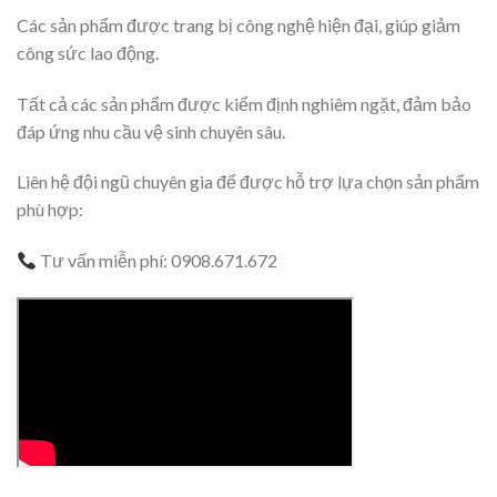
Các sản phẩm được trang bị công nghệ hiện đại, giúp giảm
công sức lao động.
Tất cả các sản phẩm được kiểm định nghiêm ngặt, đảm bảo
đáp ứng nhu cầu vệ sinh chuyên sâu.
Liên hệ đội ngũ chuyên gia để được hỗ trợ lựa chọn sản phẩm
phù hợp:
Tư vấn miễn phí: 0908.671.672