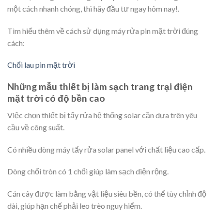
một cách nhanh chóng, thì hãy đầu tư ngay hôm nay!.
Tìm hiểu thêm về cách sử dụng máy rửa pin mặt trời đúng
cách:
Chổi lau pin mặt trời
Những mẫu thiết bị làm sạch trang trại điện
mặt trời có độ bền cao
Việc chọn thiết bị tẩy rửa hệ thống solar cần dựa trên yêu
cầu về công suất.
Có nhiều dòng máy tẩy rửa solar panel với chất liệu cao cấp.
Dòng chổi tròn có 1 chổi giúp làm sạch diện rộng.
Cán cây được làm bằng vật liệu siêu bền, có thể tùy chỉnh độ
dài, giúp hạn chế phải leo trèo nguy hiểm.