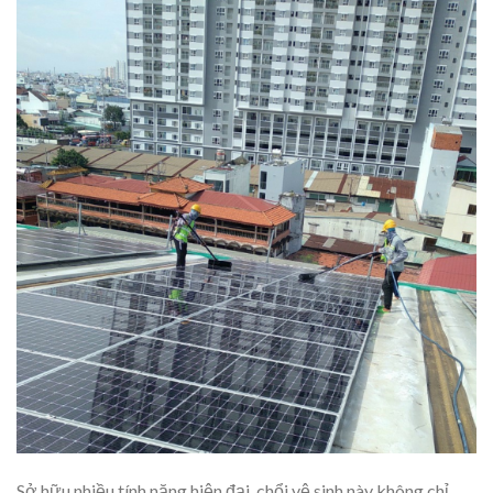
Sở hữu nhiều tính năng hiện đại, chổi vệ sinh này không chỉ