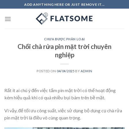
Skip
ADD ANYTHING HERE OR JUST REMOVE IT...
to
content
CHƯA ĐƯỢC PHÂN LOẠI
Chổi chà rửa pin mặt trời chuyên
nghiệp
POSTED ON
04/04/2025
BY
ADMIN
Rất ít ai chú ý đến việc tấm pin mặt trời có thể hoạt động
kém hiệu quả khi có quá nhiều bụi bám trên bề mặt.
Vì vậy, để tối ưu công suất, việc sử dụng bộ dụng cụ chà rửa
pin mặt trời là điều vô cùng quan trọng.