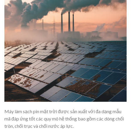
Máy làm sạch pin mặt trời được sản xuất với đa dạng mẫu
mã đáp ứng tốt các quy mô hệ thống bao gồm các dòng chổi
tròn, chổi trục và chổi nước áp lực.