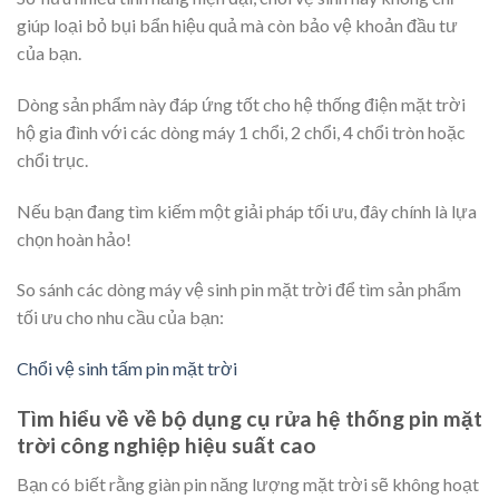
giúp loại bỏ bụi bẩn hiệu quả mà còn bảo vệ khoản đầu tư
của bạn.
Dòng sản phẩm này đáp ứng tốt cho hệ thống điện mặt trời
hộ gia đình với các dòng máy 1 chổi, 2 chổi, 4 chổi tròn hoặc
chổi trục.
Nếu bạn đang tìm kiếm một giải pháp tối ưu, đây chính là lựa
chọn hoàn hảo!
So sánh các dòng máy vệ sinh pin mặt trời để tìm sản phẩm
tối ưu cho nhu cầu của bạn:
Chổi vệ sinh tấm pin mặt trời
Tìm hiểu về về bộ dụng cụ rửa hệ thống pin mặt
trời công nghiệp hiệu suất cao
Bạn có biết rằng giàn pin năng lượng mặt trời sẽ không hoạt