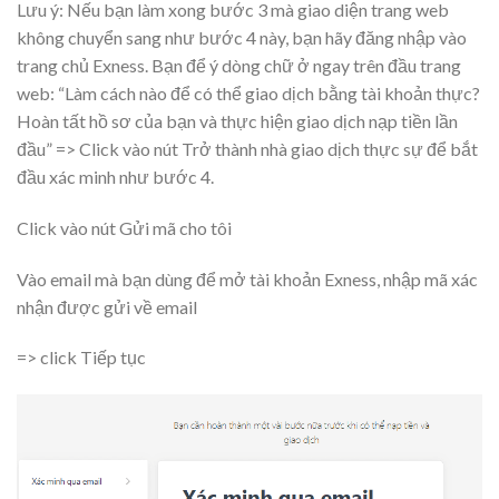
Lưu ý: Nếu bạn làm xong bước 3 mà giao diện trang web
không chuyển sang như bước 4 này, bạn hãy đăng nhập vào
trang chủ Exness. Bạn để ý dòng chữ ở ngay trên đầu trang
web: “Làm cách nào để có thể giao dịch bằng tài khoản thực?
Hoàn tất hồ sơ của bạn và thực hiện giao dịch nạp tiền lần
đầu” => Click vào nút Trở thành nhà giao dịch thực sự để bắt
đầu xác minh như bước 4.
Click vào nút Gửi mã cho tôi
Vào email mà bạn dùng để mở tài khoản Exness, nhập mã xác
nhận được gửi về email
=> click Tiếp tục