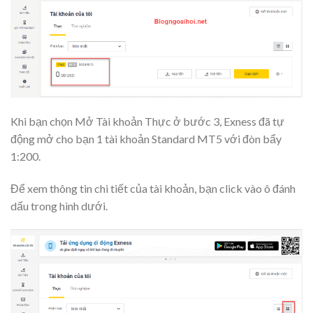
Khi bạn chọn Mở Tài khoản Thực ở bước 3, Exness đã tự
động mở cho bạn 1 tài khoản Standard MT5 với đòn bẩy
1:200.
Để xem thông tin chi tiết của tài khoản, bạn click vào ô đánh
dấu trong hình dưới.