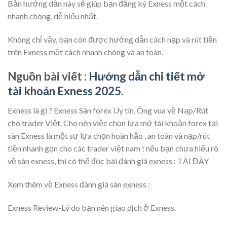
Bản hướng dẫn này sẽ giúp bạn đăng ký Exness một cách
nhanh chóng, dễ hiểu nhất.
Không chỉ vậy, bạn còn được hướng dẫn cách nạp và rút tiền
trên Exness một cách nhanh chóng và an toàn.
Nguồn bài viết :
Hướng dẫn chi tiết mở
tài khoản Exness 2025.
Exness là gì ? Exness Sàn forex Uy tín, Ông vua về Nạp/Rút
cho trader Việt. Cho nên việc chọn lựa mở tài khoản forex tại
sàn Exness là một sự lựa chọn hoàn hảo , an toàn và nạp/rút
tiền nhanh gọn cho các trader việt nam ! nếu bạn chưa hiểu rõ
về sàn exness, thì có thể đọc bài đánh giá exness : TẠI ĐÂY
Xem thêm về Exness đánh giá sàn exness :
Exness Review-Lý do bạn nên giao dịch ở Exness.