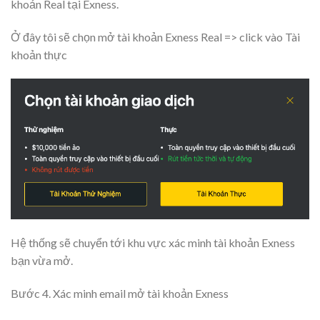
khoản Real tại Exness.
Ở đây tôi sẽ chọn mở tài khoản Exness Real => click vào Tài
khoản thực
Hệ thống sẽ chuyển tới khu vực xác minh tài khoản Exness
bạn vừa mở.
Bước 4. Xác minh email mở tài khoản Exness