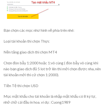
Bạn chọn các mục như hình vẽ phía trên nhé:
Loại tài khoản thì chọn Thực
Nền tảng giao dịch thì chọn MT4
Chọn đòn bẫy 1:2000 hoặc 1:vô cùng ( đòn bẫy vô cùng khi
nào bạn giao dịch đủ 5 lot trở lên thì mới chọn được nha, nên
tài khoản mới thì cứ chọn 1:2000).
Tiền Tệ thì chọn USD
Mục mật khẩu cho tài khoản là nhập mật khẩu có 8 ký tự,
nhớ chữ cái đầu in hoa. ví dụ : Cuong1989