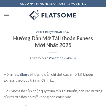
Skip
ADD ANYTHING HERE OR JUST REMOVE IT...
to
content
CHƯA ĐƯỢC PHÂN LOẠI
Hướng Dẫn Mở Tài Khoản Exness
Mới Nhất 2025
POSTED ON
05/04/2025
BY
ADMIN
Hôm nay,
Blog
sẽ hướng dẫn chi tiết cách mở tài khoản
Exness theo quy trình mới nhất.
Do Exness đã cập nhật quy trình mở tài khoản, nên các hướng
dẫn trước đây có thể không còn chính xác.