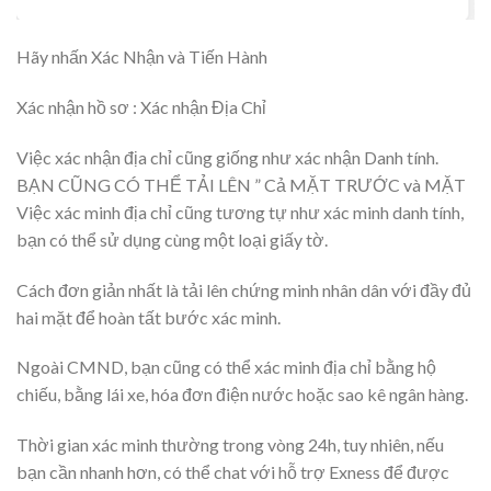
Hãy nhấn Xác Nhận và Tiến Hành
Xác nhận hồ sơ : Xác nhận Địa Chỉ
Việc xác nhận địa chỉ cũng giống như xác nhận Danh tính.
BẠN CŨNG CÓ THỂ TẢI LÊN ” Cả MẶT TRƯỚC và MẶT
Việc xác minh địa chỉ cũng tương tự như xác minh danh tính,
bạn có thể sử dụng cùng một loại giấy tờ.
Cách đơn giản nhất là tải lên chứng minh nhân dân với đầy đủ
hai mặt để hoàn tất bước xác minh.
Ngoài CMND, bạn cũng có thể xác minh địa chỉ bằng hộ
chiếu, bằng lái xe, hóa đơn điện nước hoặc sao kê ngân hàng.
Thời gian xác minh thường trong vòng 24h, tuy nhiên, nếu
bạn cần nhanh hơn, có thể chat với hỗ trợ Exness để được