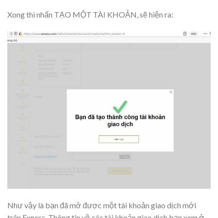
Xong thì nhấn TẠO MỘT TÀI KHOẢN, sẽ hiện ra:
Như vậy là bạn đã mở được một tài khoản giao dịch mới
trên Exness. Thông tin về các tài khoản giao dịch bạn xem ở