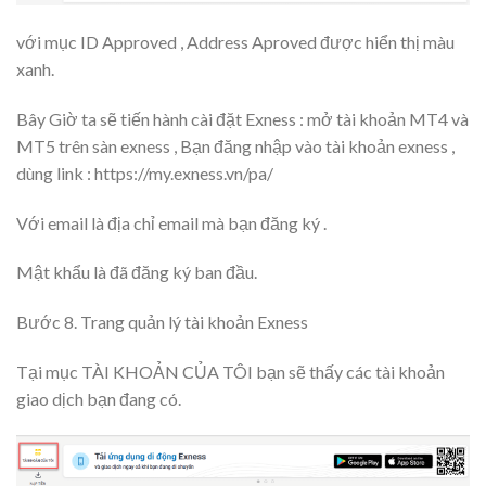
với mục ID Approved , Address Aproved được hiển thị màu
xanh.
Bây Giờ ta sẽ tiến hành cài đặt Exness : mở tài khoản MT4 và
MT5 trên sàn exness , Bạn đăng nhập vào tài khoản exness ,
dùng link : https://my.exness.vn/pa/
Với email là địa chỉ email mà bạn đăng ký .
Mật khẩu là đã đăng ký ban đầu.
Bước 8. Trang quản lý tài khoản Exness
Tại mục TÀI KHOẢN CỦA TÔI bạn sẽ thấy các tài khoản
giao dịch bạn đang có.