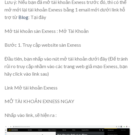
Lưu ý: Nếu bạn đã mở tài khoản Exness trước đó, thì có thể
mở mới lại tài khoản Exness bằng 1 email mới dưới link hỗ
trợ từ
Blog
: Tại đây
Mở tài khoản sàn Exness : Mở Tài Khoản
Bước 1. Truy cập website sàn Exness
Đầu tiên, bạn nhấp vào nút mở tài khoản dưới đây (Để tránh
rủi ro truy cập nhầm vào các trang web giả mạo Exness, bạn
hãy click vào link sau)
Link Mở tài khoản Exness
MỞ TÀI KHOẢN EXNESS NGAY
Nhấp vào link, sẽ hiện ra :