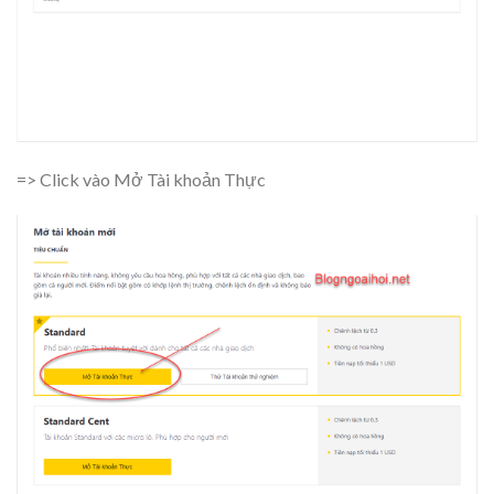
=> Click vào Mở Tài khoản Thực