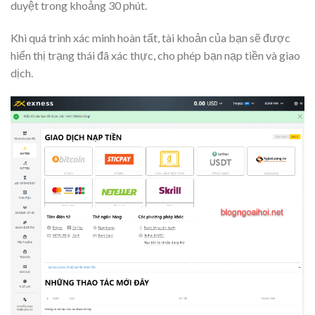
duyệt trong khoảng 30 phút.
Khi quá trình xác minh hoàn tất, tài khoản của bạn sẽ được
hiển thị trạng thái đã xác thực, cho phép bạn nạp tiền và giao
dịch.