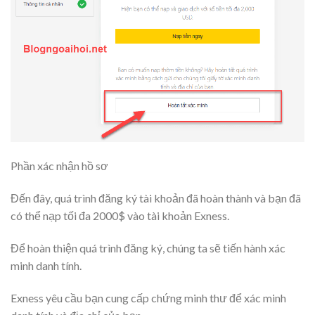
Phần xác nhận hồ sơ
Đến đây, quá trình đăng ký tài khoản đã hoàn thành và bạn đã
có thể nạp tối đa 2000$ vào tài khoản Exness.
Để hoàn thiện quá trình đăng ký, chúng ta sẽ tiến hành xác
minh danh tính.
Exness yêu cầu bạn cung cấp chứng minh thư để xác minh