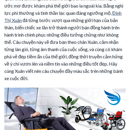
ước mơ được khám phá thế giới bao la ngoài kia. Bằng nghị
lực phi thường và tinh thần lạc quan đáng ngưỡng mộ,
Đinh
Thị Xuân
đã từng bước vượt qua những giới hạn của bản
thân, biến chiếc xe lăn trở thành người bạn đồng hành trên
hành trình chinh phục những điều tưởng chừng như không
thể. Câu chuyện này sẽ đưa bạn theo chân Xuân, cảm nhận
từng làn gió, từng âm thanh của cuộc sống, và cùng cô khám
phá vẻ đẹp tiềm ẩn của thế giới, đồng thời truyền cảm hứng
về ý chí vươn lên và niềm tin vào những điều tốt đẹp. Hãy
cùng Xuân viết nên câu chuyện đầy màu sắc trên những bánh
xe cuộc đời.