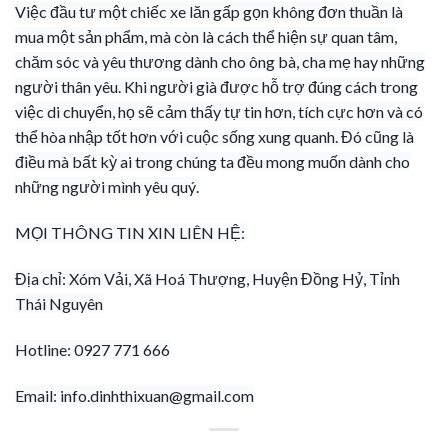
Việc đầu tư một chiếc xe lăn gấp gọn không đơn thuần là
mua một sản phẩm, mà còn là cách thể hiện sự quan tâm,
chăm sóc và yêu thương dành cho ông bà, cha mẹ hay những
người thân yêu. Khi người già được hỗ trợ đúng cách trong
việc di chuyển, họ sẽ cảm thấy tự tin hơn, tích cực hơn và có
thể hòa nhập tốt hơn với cuộc sống xung quanh. Đó cũng là
điều mà bất kỳ ai trong chúng ta đều mong muốn dành cho
những người mình yêu quý.
MỌI THÔNG TIN XIN LIÊN HỆ:
Địa chỉ: Xóm Vải, Xã Hoá Thượng, Huyện Đồng Hỷ, Tỉnh
Thái Nguyên
Hotline: 0927 771 666
Email:
info.dinhthixuan@gmail.com