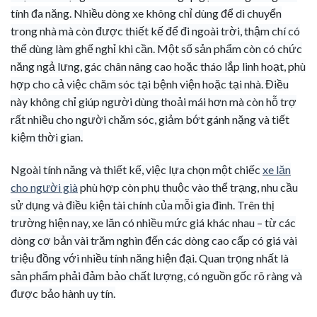
tính đa năng. Nhiều dòng xe không chỉ dùng để di chuyển
trong nhà mà còn được thiết kế để đi ngoài trời, thậm chí có
thể dùng làm ghế nghỉ khi cần. Một số sản phẩm còn có chức
năng ngả lưng, gác chân nâng cao hoặc tháo lắp linh hoạt, phù
hợp cho cả việc chăm sóc tại bệnh viện hoặc tại nhà. Điều
này không chỉ giúp người dùng thoải mái hơn mà còn hỗ trợ
rất nhiều cho người chăm sóc, giảm bớt gánh nặng và tiết
kiệm thời gian.
Ngoài tính năng và thiết kế, việc lựa chọn một chiếc
xe lăn
cho người già
phù hợp còn phụ thuộc vào thể trạng, nhu cầu
sử dụng và điều kiện tài chính của mỗi gia đình. Trên thị
trường hiện nay, xe lăn có nhiều mức giá khác nhau – từ các
dòng cơ bản vài trăm nghìn đến các dòng cao cấp có giá vài
triệu đồng với nhiều tính năng hiện đại. Quan trọng nhất là
sản phẩm phải đảm bảo chất lượng, có nguồn gốc rõ ràng và
được bảo hành uy tín.