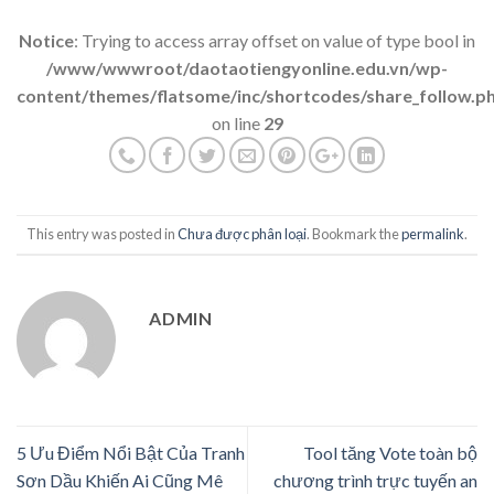
Notice
: Trying to access array offset on value of type bool in
/www/wwwroot/daotaotiengyonline.edu.vn/wp-
content/themes/flatsome/inc/shortcodes/share_follow.p
on line
29
This entry was posted in
Chưa được phân loại
. Bookmark the
permalink
.
ADMIN
5 Ưu Điểm Nổi Bật Của Tranh
Tool tăng Vote toàn bộ
Sơn Dầu Khiến Ai Cũng Mê
chương trình trực tuyến an