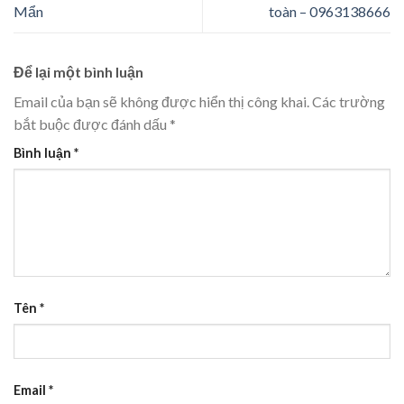
Mẩn
toàn – 0963138666
Để lại một bình luận
Email của bạn sẽ không được hiển thị công khai.
Các trường
bắt buộc được đánh dấu
*
Bình luận
*
Tên
*
Email
*