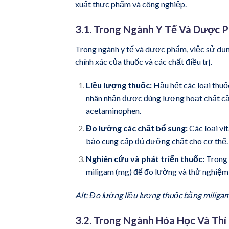
xuất thực phẩm và công nghiệp.
3.1. Trong Ngành Y Tế Và Dược 
Trong ngành y tế và dược phẩm, việc sử dụn
chính xác của thuốc và các chất điều trị.
Liều lượng thuốc:
Hầu hết các loại thu
nhân nhận được đúng lượng hoạt chất cần
acetaminophen.
Đo lường các chất bổ sung:
Các loại v
bảo cung cấp đủ dưỡng chất cho cơ thể. 
Nghiên cứu và phát triển thuốc:
Trong 
miligam (mg) để đo lường và thử nghiệm
Alt: Đo lường liều lượng thuốc bằng miligam
3.2. Trong Ngành Hóa Học Và Th