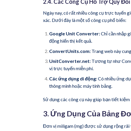
2.4. Các Công Cụ Hỗ Trợ Quy Đổ
Ngày nay, có rất nhiều công cụ trực tuyến g
xác. Dưới đây là một số công cụ phổ biến:
Google Unit Converter:
Chỉ cần nhập gi
động hiển thị kết quả.
ConvertUnits.com:
Trang web này cung 
UnitConverter.net:
Tương tự như Conve
vị trực tuyến miễn phí.
Các ứng dụng di động:
Có nhiều ứng dụn
thông minh hoặc máy tính bảng.
Sử dụng các công cụ này giúp bạn tiết kiệm t
3. Ứng Dụng Của Bảng Đơ
Đơn vị miligam (mg) được sử dụng rộng rãi t