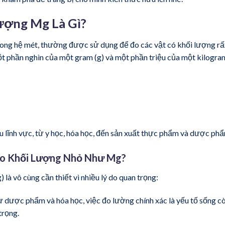
ượng Mg Là Gì?
rong hệ mét, thường được sử dụng để đo các vật có khối lượng rấ
 phần nghìn của một gram (g) và một phần triệu của một kilogra
u lĩnh vực, từ y học, hóa học, đến sản xuất thực phẩm và dược ph
 Đo Khối Lượng Nhỏ Như Mg?
là vô cùng cần thiết vì nhiều lý do quan trọng:
ư dược phẩm và hóa học, việc đo lường chính xác là yếu tố sống cò
trọng.