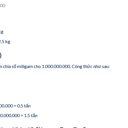
000
kg
2.5 kg
)
ần chia số miligam cho 1.000.000.000. Công thức như sau:
0.000 = 0.5 tấn
0.000.000 = 1.5 tấn