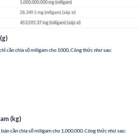
1.000.000.000 mg (miligam)
28.349.5 mg (miligam) (xấp xỉ)
453.592.37 mg (miligam) (xấp xỉ)
(g)
chỉ cần chia số miligam cho 1000. Công thức như sau:
ram (kg)
 bạn cần chia số miligam cho 1.000.000. Công thức như sau: