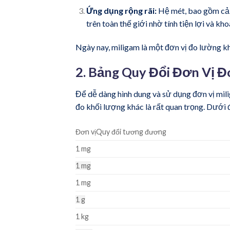
Ứng dụng rộng rãi:
Hệ mét, bao gồm cả 
trên toàn thế giới nhờ tính tiện lợi và kh
Ngày nay, miligam là một đơn vị đo lường kh
2. Bảng Quy Đổi Đơn Vị 
Để dễ dàng hình dung và sử dụng đơn vị mil
đo khối lượng khác là rất quan trọng. Dưới đ
Đơn vịQuy đổi tương đương
1 mg
1 mg
1 mg
1 g
1 kg