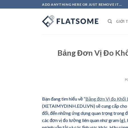
Skip
ADD ANYTHING HERE OR JUST REMOVE IT...
to
content
GIỚI 
Bảng Đơn Vị Đo Khố
P
Bạn đang tìm hiểu về “
Bảng đơn Vị đo Khố
(XETAIMYDINH.EDU.VN) sẽ cung cấp cho bạn 
đổi, đến những ứng dụng quan trọng trong đờ
các đơn vị đo lường liên quan như gram (g),
ngành vận tải và các lĩnh vực khác. Hãy cùn