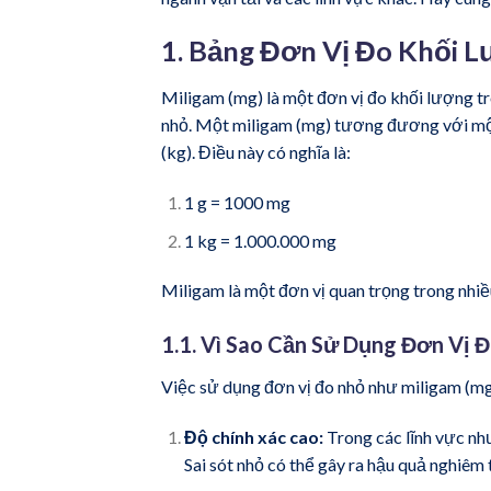
1. Bảng Đơn Vị Đo Khối L
Miligam (mg) là một đơn vị đo khối lượng t
nhỏ. Một miligam (mg) tương đương với một
(kg). Điều này có nghĩa là:
1 g = 1000 mg
1 kg = 1.000.000 mg
Miligam là một đơn vị quan trọng trong nhiề
1.1. Vì Sao Cần Sử Dụng Đơn Vị
Việc sử dụng đơn vị đo nhỏ như miligam (mg) 
Độ chính xác cao:
Trong các lĩnh vực nh
Sai sót nhỏ có thể gây ra hậu quả nghiêm 