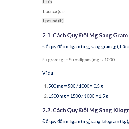
1 tấn
1 ounce (oz)
1 pound (lb)
2.1. Cách Quy Đổi Mg Sang Gram 
Để quy đổi miligam (mg) sang gram (g), bạn 
Số gram (g) = Số miligam (mg) / 1000
Ví dụ:
500 mg = 500 / 1000 = 0.5 g
1500 mg = 1500 / 1000 = 1.5 g
2.2. Cách Quy Đổi Mg Sang Kilog
Để quy đổi miligam (mg) sang kilogram (kg),