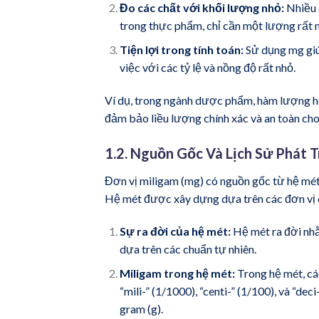
Đo các chất với khối lượng nhỏ:
Nhiều c
trong thực phẩm, chỉ cần một lượng rất n
Tiện lợi trong tính toán:
Sử dụng mg giúp
việc với các tỷ lệ và nồng độ rất nhỏ.
Ví dụ, trong ngành dược phẩm, hàm lượng h
đảm bảo liều lượng chính xác và an toàn ch
1.2. Nguồn Gốc Và Lịch Sử Phát 
Đơn vị miligam (mg) có nguồn gốc từ hệ mét
Hệ mét được xây dựng dựa trên các đơn vị cơ
Sự ra đời của hệ mét:
Hệ mét ra đời nhằ
dựa trên các chuẩn tự nhiên.
Miligam trong hệ mét:
Trong hệ mét, cá
“mili-” (1/1000), “centi-” (1/100), và “de
gram (g).