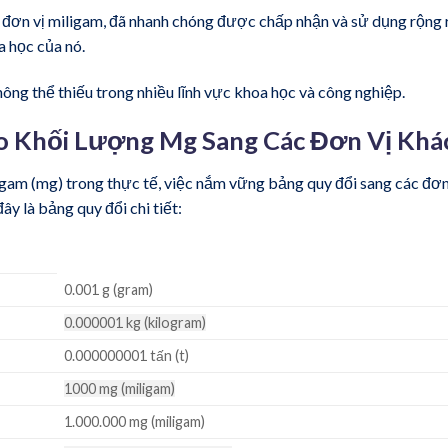
đơn vị miligam, đã nhanh chóng được chấp nhận và sử dụng rộng 
oa học của nó.
ông thể thiếu trong nhiều lĩnh vực khoa học và công nghiệp.
Đo Khối Lượng Mg Sang Các Đơn Vị Khá
igam (mg) trong thực tế, việc nắm vững bảng quy đổi sang các đơn
ây là bảng quy đổi chi tiết:
0.001 g (gram)
0.000001 kg (kilogram)
0.000000001 tấn (t)
1000 mg (miligam)
1.000.000 mg (miligam)