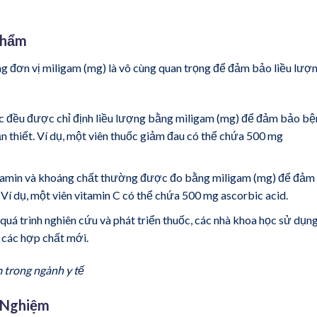
Phẩm
g đơn vị miligam (mg) là vô cùng quan trọng để đảm bảo liều lượ
ốc đều được chỉ định liều lượng bằng miligam (mg) để đảm bảo bệ
 thiết. Ví dụ, một viên thuốc giảm đau có thể chứa 500 mg
itamin và khoáng chất thường được đo bằng miligam (mg) để đảm
Ví dụ, một viên vitamin C có thể chứa 500 mg ascorbic acid.
quá trình nghiên cứu và phát triển thuốc, các nhà khoa học sử dụn
 các hợp chất mới.
 trong ngành y tế
í Nghiệm