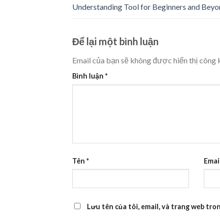
Understanding Tool for Beginners and Bey
Để lại một bình luận
Email của bạn sẽ không được hiển thị công k
Bình luận
*
Tên
*
Emai
Lưu tên của tôi, email, và trang web tron