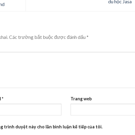
du học Jasa
ond
hai.
Các trường bắt buộc được đánh dấu
*
l
*
Trang web
g trình duyệt này cho lần bình luận kế tiếp của tôi.