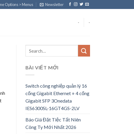
eme Options > Menus
Newsletter
-
-
BÀI VIẾT MỚI
Switch công nghiệp quản lý 16
inh
cổng Gigabit Ethernet + 4 cổng
t
Gigabit SFP 3Onedata
IES6300SL-16GT4GS-2LV
Báo Giá Đặt Tiệc Tất Niên
Công Ty Mới Nhất 2026