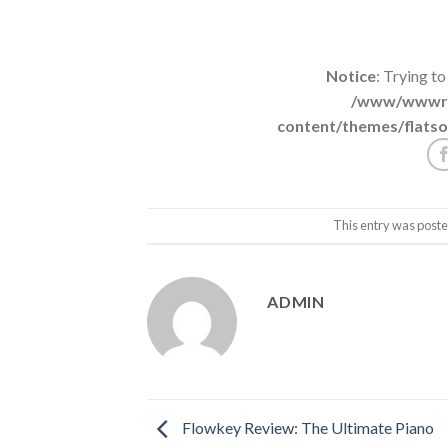
Notice
: Trying to
/www/wwwroo
content/themes/flatso
This entry was poste
ADMIN
Flowkey Review: The Ultimate Piano