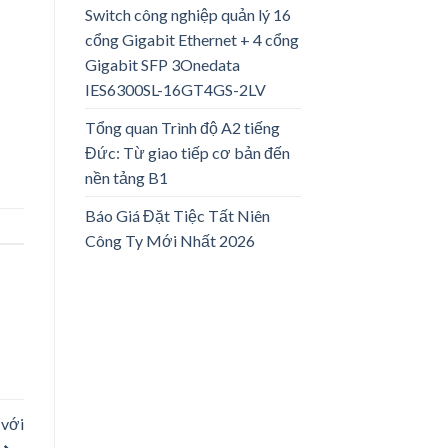
Switch công nghiệp quản lý 16
cổng Gigabit Ethernet + 4 cổng
Gigabit SFP 3Onedata
IES6300SL-16GT4GS-2LV
Tổng quan Trình độ A2 tiếng
Đức: Từ giao tiếp cơ bản đến
nền tảng B1
Báo Giá Đặt Tiệc Tất Niên
Công Ty Mới Nhất 2026
 với