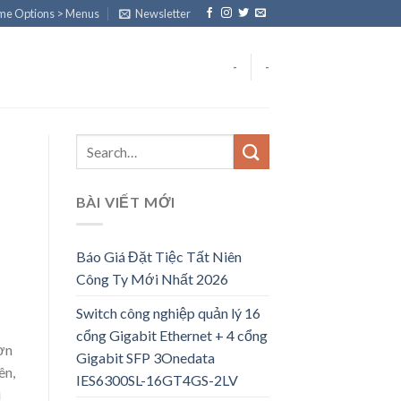
eme Options > Menus
Newsletter
-
-
BÀI VIẾT MỚI
Báo Giá Đặt Tiệc Tất Niên
Công Ty Mới Nhất 2026
Switch công nghiệp quản lý 16
cổng Gigabit Ethernet + 4 cổng
sơn
Gigabit SFP 3Onedata
ên,
IES6300SL-16GT4GS-2LV
i