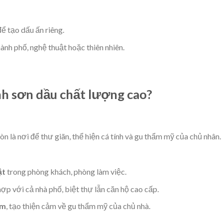
ể tạo dấu ấn riêng.
hành phố, nghệ thuật hoặc thiên nhiên.
nh sơn dầu chất lượng cao?
òn là nơi để thư giãn, thể hiện cá tính và gu thẩm mỹ của chủ nhân.
ật
trong phòng khách, phòng làm việc.
hợp với cả nhà phố, biệt thự lẫn căn hộ cao cấp.
ăm
, tạo thiện cảm về gu thẩm mỹ của chủ nhà.