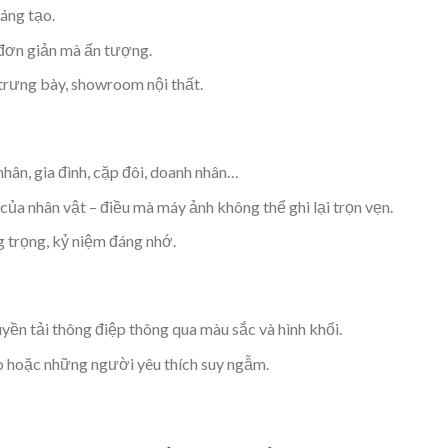
áng tạo.
 đơn giản mà ấn tượng.
trưng bày, showroom nội thất.
hân, gia đình, cặp đôi, doanh nhân…
 của nhân vật – điều mà máy ảnh không thể ghi lại trọn vẹn.
trọng, kỷ niệm đáng nhớ.
uyền tải thông điệp thông qua màu sắc và hình khối.
o hoặc những người yêu thích suy ngẫm.