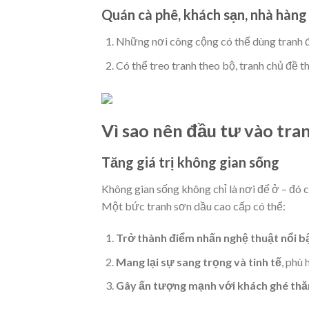
Quán cà phê, khách sạn, nhà hàng
Những nơi công cộng có thể dùng tranh đ
Có thể treo tranh theo bộ, tranh chủ đề t
Vì sao nên đầu tư vào tra
Tăng giá trị không gian sống
Không gian sống không chỉ là nơi để ở – đó c
Một bức tranh sơn dầu cao cấp có thể:
Trở thành điểm nhấn nghệ thuật nổi b
Mang lại sự sang trọng và tinh tế
, phù 
Gây ấn tượng mạnh với khách ghé th