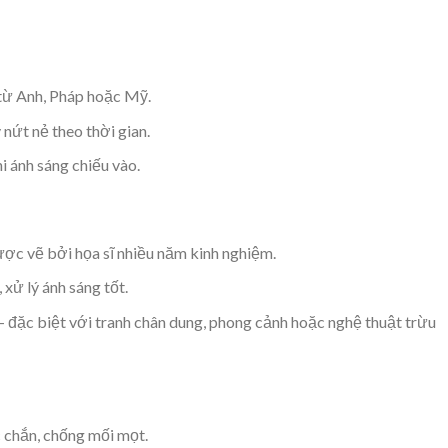
 từ Anh, Pháp hoặc Mỹ.
nứt nẻ theo thời gian.
i ánh sáng chiếu vào.
ợc vẽ bởi họa sĩ nhiều năm kinh nghiệm.
 xử lý ánh sáng tốt.
 – đặc biệt với tranh chân dung, phong cảnh hoặc nghệ thuật trừu
 chắn, chống mối mọt.