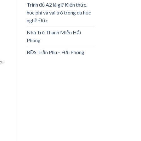
Trình độ A2 là gì? Kiến thức,
học phí và vai trò trong du học
nghề Đức
Nhà Trọ Thanh Miện Hải
Phòng
BĐS Trần Phú – Hải Phòng
ời