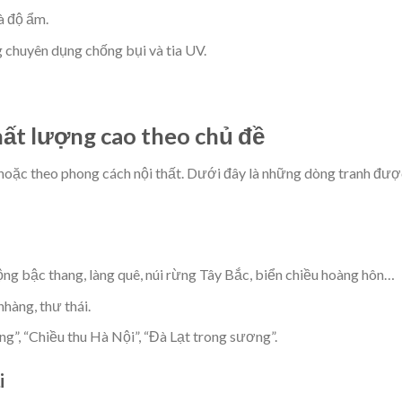
à độ ẩm.
chuyên dụng chống bụi và tia UV.
hất lượng cao theo chủ đề
 hoặc theo phong cách nội thất. Dưới đây là những dòng tranh đượ
ộng bậc thang, làng quê, núi rừng Tây Bắc, biển chiều hoàng hôn…
hàng, thư thái.
”, “Chiều thu Hà Nội”, “Đà Lạt trong sương”.
i