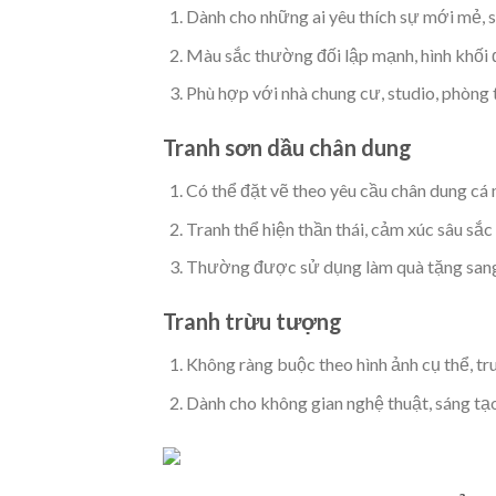
Dành cho những ai yêu thích sự mới mẻ, s
Màu sắc thường đối lập mạnh, hình khối
Phù hợp với nhà chung cư, studio, phòng 
Tranh sơn dầu chân dung
Có thể đặt vẽ theo yêu cầu chân dung cá n
Tranh thể hiện thần thái, cảm xúc sâu sắc
Thường được sử dụng làm quà tặng sang 
Tranh trừu tượng
Không ràng buộc theo hình ảnh cụ thể, tr
Dành cho không gian nghệ thuật, sáng tạ