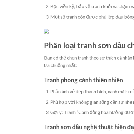
Bọc viền kỹ, bảo vệ tranh khỏi va chạm v
Một số tranh còn được phủ lớp dầu bóng 
Phân loại tranh sơn dầu c
Bạn có thể chọn tranh theo sở thích cá nhân
ưa chuộng nhất:
Tranh phong cảnh thiên nhiên
Phản ánh vẻ đẹp thanh bình, xanh mát: ru
Phù hợp với không gian sống cần sự nhẹ n
Gợi ý: Tranh “Cánh đồng hoa hướng dương
Tranh sơn dầu nghệ thuật hiện đạ