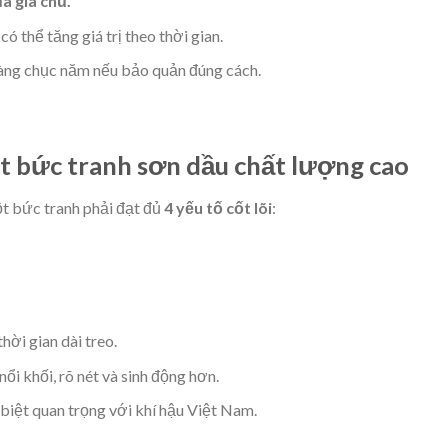
a gia chủ.
ó thể tăng giá trị theo thời gian.
hàng chục năm nếu bảo quản đúng cách.
 bức tranh sơn dầu chất lượng cao
ột bức tranh phải đạt đủ
4 yếu tố cốt lõi
:
thời gian dài treo.
nổi khối, rõ nét và sinh động hơn.
biệt quan trọng với khí hậu Việt Nam.