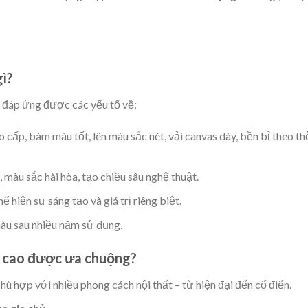
gì?
 đáp ứng được các yếu tố về:
 cấp, bám màu tốt, lên màu sắc nét, vải canvas dày, bền bỉ theo th
, màu sắc hài hòa, tạo chiều sâu nghệ thuật.
hể hiện sự sáng tạo và giá trị riêng biệt.
màu sau nhiều năm sử dụng.
g cao được ưa chuộng?
hù hợp với nhiều phong cách nội thất – từ hiện đại đến cổ điển.