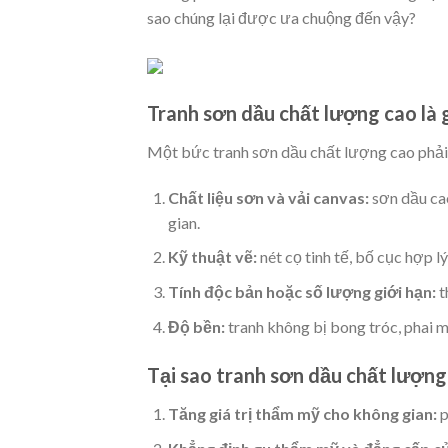
sao chúng lại được ưa chuộng đến vậy?
Tranh sơn dầu chất lượng cao là 
Một bức tranh sơn dầu chất lượng cao phải
Chất liệu sơn và vải canvas:
sơn dầu cao
gian.
Kỹ thuật vẽ:
nét cọ tinh tế, bố cục hợp lý
Tính độc bản hoặc số lượng giới hạn:
t
Độ bền:
tranh không bị bong tróc, phai 
Tại sao tranh sơn dầu chất lượn
Tăng giá trị thẩm mỹ cho không gian:
p