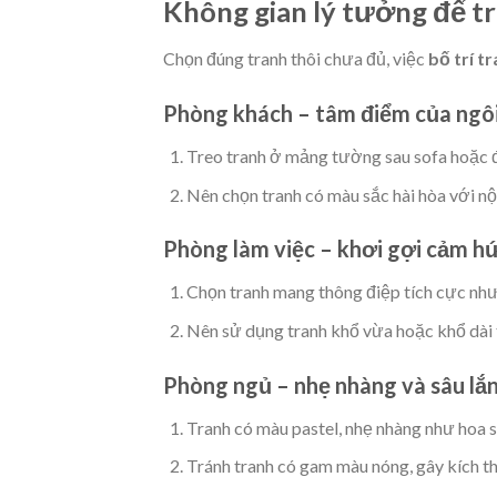
Không gian lý tưởng để tr
Chọn đúng tranh thôi chưa đủ, việc
bố trí t
Phòng khách – tâm điểm của ngô
Treo tranh ở mảng tường sau sofa hoặc đố
Nên chọn tranh có màu sắc hài hòa với nội
Phòng làm việc – khơi gợi cảm h
Chọn tranh mang thông điệp tích cực như
Nên sử dụng tranh khổ vừa hoặc khổ dài t
Phòng ngủ – nhẹ nhàng và sâu lắ
Tranh có màu pastel, nhẹ nhàng như hoa s
Tránh tranh có gam màu nóng, gây kích thí