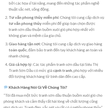
bởi các họa sĩ tài năng, mang đến những tác phẩm nghệ
thuật sắc nét, sống động.
Tư vấn phong thủy miễn phí:
Chúng tôi cung cấp dịch vụ
tư vấn phong thủy
miễn phí để giúp bạn chọn được
tranh sơn dầu thuận buồm xuôi gió phù hợp nhất với
không gian và mệnh của gia chủ.
Giao hàng tận nơi:
Chúng tôi cung cấp dịch vụ giao hàng
toàn quốc
, đảm bảo tranh đến tay khách hàng an toàn và
nhanh chóng.
Giá cả hợp lý:
Các tác phẩm tranh sơn dầu tại Siêu Thị
Tranh Sơn Dầu có mức giá
cạnh tranh
, phù hợp với nhiều
đối tượng khách hàng từ bình dân đến cao cấp.
Khách Hàng Nói Gì Về Chúng Tôi?
“Tôi đã mua một bức tranh sơn dầu thuận buồm xuôi gió cho
phòng khách và cảm thấy rất hài lòng về chất lượng cũng
như dịch vụ. Tranh đẹp, sắc nét và rất có ý nghĩa phong thủy.”