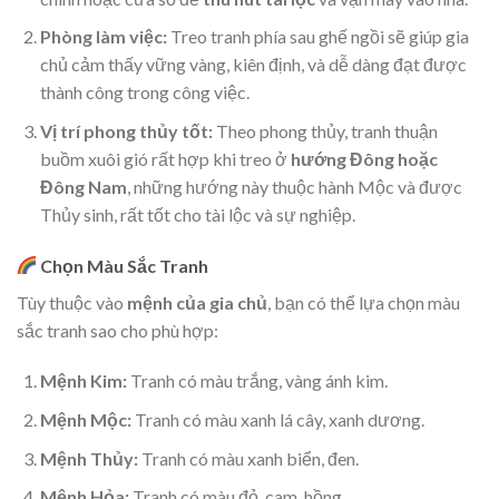
Phòng làm việc:
Treo tranh phía sau ghế ngồi sẽ giúp gia
chủ cảm thấy vững vàng, kiên định, và dễ dàng đạt được
thành công trong công việc.
Vị trí phong thủy tốt:
Theo phong thủy, tranh thuận
buồm xuôi gió rất hợp khi treo ở
hướng Đông hoặc
Đông Nam
, những hướng này thuộc hành Mộc và được
Thủy sinh, rất tốt cho tài lộc và sự nghiệp.
Chọn Màu Sắc Tranh
Tùy thuộc vào
mệnh của gia chủ
, bạn có thể lựa chọn màu
sắc tranh sao cho phù hợp:
Mệnh Kim:
Tranh có màu trắng, vàng ánh kim.
Mệnh Mộc:
Tranh có màu xanh lá cây, xanh dương.
Mệnh Thủy:
Tranh có màu xanh biển, đen.
Mệnh Hỏa:
Tranh có màu đỏ, cam, hồng.