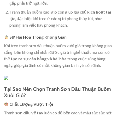
gặp phải trở ngại lớn.
Tranh thuận buồm xuôi gió còn giúp gia chủ
kích hoạt tài
lộc
, đặc biệt khi treo ở các vị trí phong thủy tốt, như
phòng làm việc hay phòng khách.
Sự Hài Hòa Trong Không Gian
Khi treo tranh sơn dầu thuận buồm xuôi gió trong không gian
sống, bạn không chỉ nhận được giá trị nghệ thuật mà còn có
thể
tạo ra sự cân bằng và hài hòa
trong cuộc sống hàng
ngày, giúp gia đình có một không gian bình yên, ổn định.
Tại Sao Nên Chọn Tranh Sơn Dầu Thuận Buồm
Xuôi Gió?
Chất Lượng Vượt Trội
Tranh
sơn dầu vẽ tay
luôn có độ bền cao và màu sắc sắc nét,