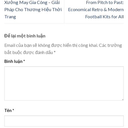
Xưởng May Gia Công – Giải
From Pitch to Past:
Pháp Cho Thương Hiệu Thời
Economical Retro & Modern
Trang
Football Kits for All
Để lại một bình luận
Email của bạn sẽ không được hiển thị công khai.
Các trường
bắt buộc được đánh dấu
*
Bình luận
*
Tên
*