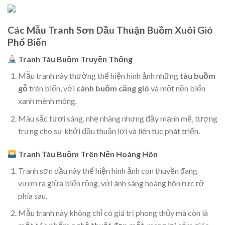
Các Mẫu Tranh Sơn Dầu Thuận Buồm Xuôi Gió
Phổ Biến
Tranh Tàu Buồm Truyền Thống
Mẫu tranh này thường thể hiện hình ảnh những
tàu buồm
gỗ
trên biển, với
cánh buồm căng gió
và một nền biển
xanh mênh mông.
Màu sắc tươi sáng, nhẹ nhàng nhưng đầy mạnh mẽ, tượng
trưng cho sự khởi đầu thuận lợi và liên tục phát triển.
Tranh Tàu Buồm Trên Nền Hoàng Hôn
Tranh sơn dầu này thể hiện hình ảnh con thuyền đang
vươn ra giữa biển rộng, với ánh sáng hoàng hôn rực rỡ
phía sau.
Mẫu tranh này không chỉ có giá trị phong thủy mà còn là