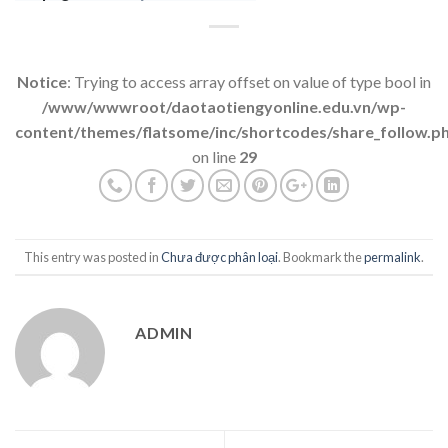
Notice
: Trying to access array offset on value of type bool in
/www/wwwroot/daotaotiengyonline.edu.vn/wp-
content/themes/flatsome/inc/shortcodes/share_follow.p
on line
29
This entry was posted in
Chưa được phân loại
. Bookmark the
permalink
.
ADMIN