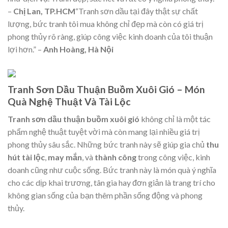
–
Chị Lan, TP.HCM
“Tranh sơn dầu tại đây thật sự chất
lượng, bức tranh tôi mua không chỉ đẹp mà còn có giá trị
phong thủy rõ ràng, giúp công việc kinh doanh của tôi thuận
lợi hơn.” –
Anh Hoàng, Hà Nội
Tranh Sơn Dầu Thuận Buồm Xuôi Gió – Món
Quà Nghệ Thuật Và Tài Lộc
Tranh sơn dầu thuận buồm xuôi gió
không chỉ là một tác
phẩm nghệ thuật tuyệt vời mà còn mang lại nhiều giá trị
phong thủy sâu sắc. Những bức tranh này sẽ giúp gia chủ
thu
hút tài lộc
,
may mắn
, và
thành công
trong công việc, kinh
doanh cũng như cuộc sống. Bức tranh này là món quà ý nghĩa
cho các dịp khai trương, tân gia hay đơn giản là trang trí cho
không gian sống của bạn thêm phần sống động và phong
thủy.