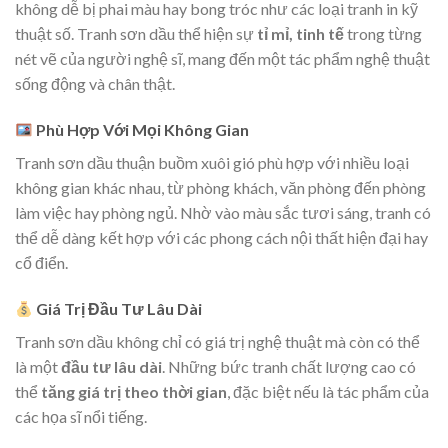
không dễ bị phai màu hay bong tróc như các loại tranh in kỹ
thuật số. Tranh sơn dầu thể hiện sự
tỉ mỉ, tinh tế
trong từng
nét vẽ của người nghệ sĩ, mang đến một tác phẩm nghệ thuật
sống động và chân thật.
Phù Hợp Với Mọi Không Gian
Tranh sơn dầu thuận buồm xuôi gió phù hợp với nhiều loại
không gian khác nhau, từ phòng khách, văn phòng đến phòng
làm việc hay phòng ngủ. Nhờ vào màu sắc tươi sáng, tranh có
thể dễ dàng kết hợp với các phong cách nội thất hiện đại hay
cổ điển.
Giá Trị Đầu Tư Lâu Dài
Tranh sơn dầu không chỉ có giá trị nghệ thuật mà còn có thể
là một
đầu tư lâu dài
. Những bức tranh chất lượng cao có
thể
tăng giá trị theo thời gian
, đặc biệt nếu là tác phẩm của
các họa sĩ nổi tiếng.