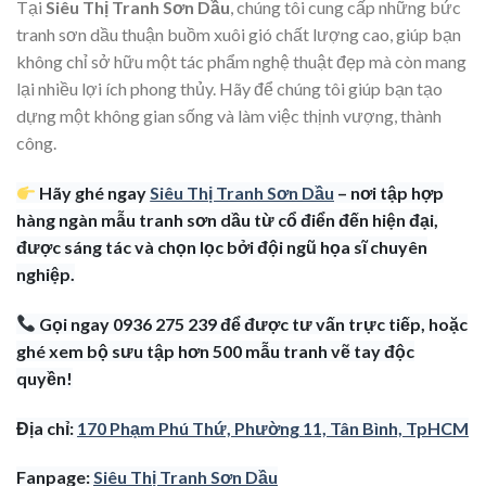
Tại
Siêu Thị Tranh Sơn Dầu
, chúng tôi cung cấp những bức
tranh sơn dầu thuận buồm xuôi gió chất lượng cao, giúp bạn
không chỉ sở hữu một tác phẩm nghệ thuật đẹp mà còn mang
lại nhiều lợi ích phong thủy. Hãy để chúng tôi giúp bạn tạo
dựng một không gian sống và làm việc thịnh vượng, thành
công.
Hãy ghé ngay
Siêu Thị Tranh Sơn Dầu
– nơi tập hợp
hàng ngàn mẫu tranh sơn dầu từ cổ điển đến hiện đại,
được sáng tác và chọn lọc bởi đội ngũ họa sĩ chuyên
nghiệp.
Gọi ngay 0936 275 239 để được tư vấn trực tiếp, hoặc
ghé xem bộ sưu tập hơn 500 mẫu tranh vẽ tay độc
quyền!
Địa chỉ:
170 Phạm Phú Thứ, Phường 11, Tân Bình, TpHCM
Fanpage:
Siêu Thị Tranh Sơn Dầu