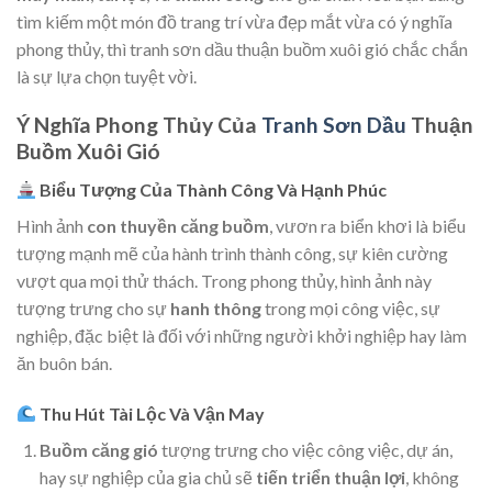
tìm kiếm một món đồ trang trí vừa đẹp mắt vừa có ý nghĩa
phong thủy, thì tranh sơn dầu thuận buồm xuôi gió chắc chắn
là sự lựa chọn tuyệt vời.
Ý Nghĩa Phong Thủy Của
Tranh Sơn Dầu
Thuận
Buồm Xuôi Gió
Biểu Tượng Của Thành Công Và Hạnh Phúc
Hình ảnh
con thuyền căng buồm
, vươn ra biển khơi là biểu
tượng mạnh mẽ của hành trình thành công, sự kiên cường
vượt qua mọi thử thách. Trong phong thủy, hình ảnh này
tượng trưng cho sự
hanh thông
trong mọi công việc, sự
nghiệp, đặc biệt là đối với những người khởi nghiệp hay làm
ăn buôn bán.
Thu Hút Tài Lộc Và Vận May
Buồm căng gió
tượng trưng cho việc công việc, dự án,
hay sự nghiệp của gia chủ sẽ
tiến triển thuận lợi
, không