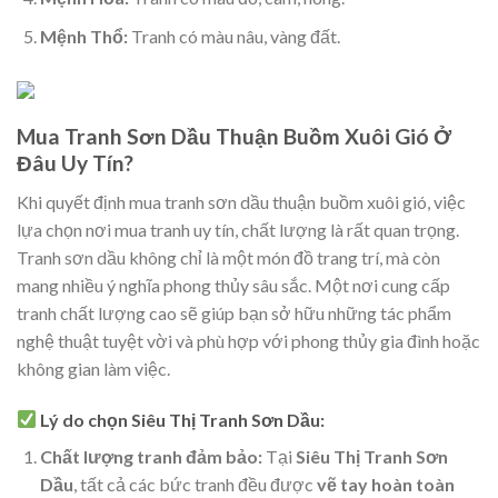
Mệnh Thổ:
Tranh có màu nâu, vàng đất.
Mua Tranh Sơn Dầu Thuận Buồm Xuôi Gió Ở
Đâu Uy Tín?
Khi quyết định mua tranh sơn dầu thuận buồm xuôi gió, việc
lựa chọn nơi mua tranh uy tín, chất lượng là rất quan trọng.
Tranh sơn dầu không chỉ là một món đồ trang trí, mà còn
mang nhiều ý nghĩa phong thủy sâu sắc. Một nơi cung cấp
tranh chất lượng cao sẽ giúp bạn sở hữu những tác phẩm
nghệ thuật tuyệt vời và phù hợp với phong thủy gia đình hoặc
không gian làm việc.
Lý do chọn Siêu Thị Tranh Sơn Dầu:
Chất lượng tranh đảm bảo:
Tại
Siêu Thị Tranh Sơn
Dầu
, tất cả các bức tranh đều được
vẽ tay hoàn toàn