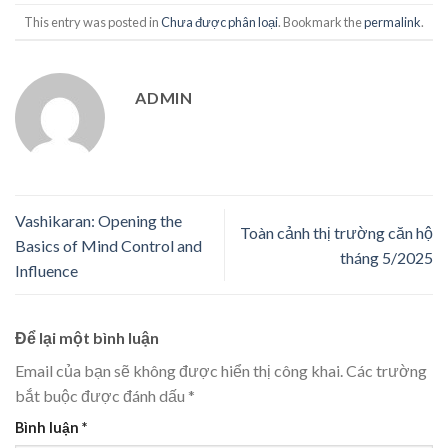
This entry was posted in
Chưa được phân loại
. Bookmark the
permalink
.
ADMIN
Vashikaran: Opening the
Toàn cảnh thị trường căn hộ
Basics of Mind Control and
tháng 5/2025
Influence
Để lại một bình luận
Email của bạn sẽ không được hiển thị công khai.
Các trường
bắt buộc được đánh dấu
*
Bình luận
*