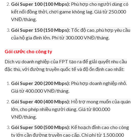
Gói Super 100 (100 Mbps):
Phù hợp cho người dùng có
kết nối đồng thời, chơi game không lag. Giá từ 250.000
VNĐ/tháng.
Gói Super 150 (150 Mbps):
Tốc độ cao, phù hợp yêu cầu
của hộ gia đình lớn. Phí từ 300.000 VNĐ/tháng.
Gói cước cho công ty
Dịch vụ doanh nghiệp của FPT tạo ra để giải quyết nhu cầu
đặc thù, với đường truyền quốc tế và độ ổn định cao nhất:
Gói Super 200 (200 Mbps):
Phù hợp doanh nghiệp nhỏ.
Giá từ 400.000 VNĐ/tháng.
Gói Super 400 (400 Mbps):
Hỗ trợ mong muốn của quán
lớn, cho phép nhiều người dùng. Giá từ 800.000
VNĐ/tháng.
Gói Super 500 (500 Mbps):
Kế hoạch đỉnh cao cho công
ty lớn cần đường truyền cao cấp. Chi phí từ 1.500.000