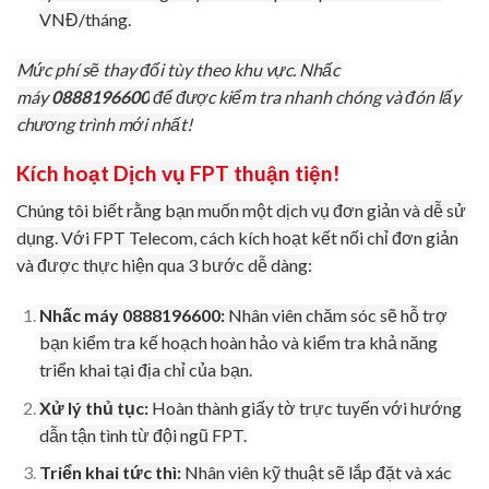
VNĐ/tháng.
Mức phí sẽ thay đổi tùy theo khu vực. Nhấc
máy
0888196600
để được kiểm tra nhanh chóng và đón lấy
chương trình mới nhất!
Kích hoạt Dịch vụ FPT thuận tiện!
Chúng tôi biết rằng bạn muốn một dịch vụ đơn giản và dễ sử
dụng. Với FPT Telecom, cách kích hoạt kết nối chỉ đơn giản
và được thực hiện qua 3 bước dễ dàng:
Nhấc máy 0888196600:
Nhân viên chăm sóc sẽ hỗ trợ
bạn kiểm tra kế hoạch hoàn hảo và kiểm tra khả năng
triển khai tại địa chỉ của bạn.
Xử lý thủ tục:
Hoàn thành giấy tờ trực tuyến với hướng
dẫn tận tình từ đội ngũ FPT.
Triển khai tức thì:
Nhân viên kỹ thuật sẽ lắp đặt và xác