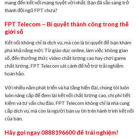
mang đến kết nối mạng tuyệt vời nhất. Bạn đã sẵn sàng trở
thành đội ngũ FPT chưa?
FPT Telecom – Bí quyết thành công trong thế
giới số
Kết nối không chỉ là dịch vụ, mà còn là bí quyết để bạn khám
phá khả năng mới. Từ giáo dục online, làm việc không gian
số, đến thưởng thức video chất lượng cao hay chơi game
chất lượng, FPT Telecom sát cánh để hỗ trợ trải nghiệm
hoàn hảo.
Với nhiều năm phát triển và hạ tầng hiện đại, chúng tôi luôn
luôn nâng cấp để đem lại kết nối chất lượng cao, chi phí tiết
kiệm và tư vấn chu đáo. FPT Telecom không chỉ là nhà cung
cấp dịch vụ, mà còn là người bạn uy tín trên hành trình kết nối
của bạn.
Hãy gọi ngay 0888196600 để trải nghiệm!