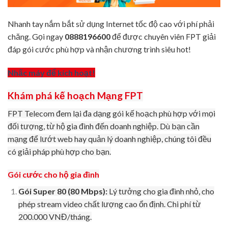
Nhanh tay nắm bắt sử dụng Internet tốc độ cao với phí phải
chăng. Gọi ngay
0888196600
để được chuyên viên FPT giải
đáp gói cước phù hợp và nhận chương trình siêu hot!
Nhấc máy để kích hoạt!
Khám phá kế hoạch Mạng FPT
FPT Telecom đem lại đa dạng gói kế hoạch phù hợp với mọi
đối tượng, từ hộ gia đình đến doanh nghiệp. Dù bạn cần
mạng để lướt web hay quản lý doanh nghiệp, chúng tôi đều
có giải pháp phù hợp cho bạn.
Gói cước cho hộ gia đình
Gói Super 80 (80 Mbps):
Lý tưởng cho gia đình nhỏ, cho
phép stream video chất lượng cao ổn định. Chi phí từ
200.000 VNĐ/tháng.