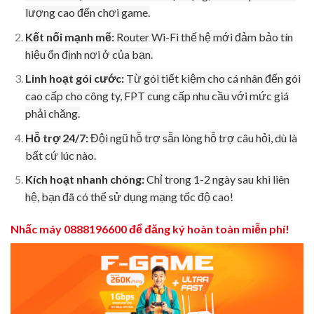
lượng cao đến chơi game.
Kết nối mạnh mẽ:
Router Wi-Fi thế hệ mới đảm bảo tín
hiệu ổn định nơi ở của bạn.
Linh hoạt gói cước:
Từ gói tiết kiệm cho cá nhân đến gói
cao cấp cho công ty, FPT cung cấp nhu cầu với mức giá
phải chăng.
Hỗ trợ 24/7:
Đội ngũ hỗ trợ sẵn lòng hỗ trợ câu hỏi, dù là
bất cứ lúc nào.
Kích hoạt nhanh chóng:
Chỉ trong 1-2 ngày sau khi liên
hệ, bạn đã có thể sử dụng mạng tốc độ cao!
Nhấc máy 0888196600 để đăng ký hoàn toàn miễn phí!