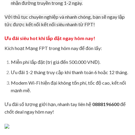
nhận đường truyền trong 1-2 ngày.
Với thủ tục chuyên nghiệp và nhanh chóng, bạn sẽ ngay lập
tức được kết nối kết nối siêu nhanh từ FPT!
Ưu đãi siêu hot khi lắp đặt ngay hôm nay!
Kích hoạt Mạng FPT trong hôm nay để đón lấy:
Miễn phí lắp đặt (trị giá đến 500.000 VNĐ).
Ưu đãi 1-2 tháng truy cập khi thanh toán 6 hoặc 12 tháng.
Modem Wi-Fi hiện đại không tốn phí, tốc độ cao, kết nối
mạnh mẽ.
Ưu đãi số lượng giới hạn, nhanh tay liên hệ
0888196600
để
chốt deal ngay hôm nay!