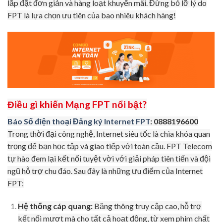
lắp đặt đơn giản và hàng loạt khuyến mãi. Đừng bỏ lỡ lý do
FPT là lựa chọn ưu tiên của bao nhiêu khách hàng!
Điều gì khiến Mạng FPT nổi bật?
Báo Số điện thoại Đăng ký Internet FPT
: 0888196600
Trong thời đại công nghệ, Internet siêu tốc là chìa khóa quan
trọng để bạn học tập và giao tiếp với toàn cầu. FPT Telecom
tự hào đem lại kết nối tuyệt vời với giải pháp tiên tiến và đội
ngũ hỗ trợ chu đáo. Sau đây là những ưu điểm của Internet
FPT:
Hệ thống cáp quang:
Băng thông truy cập cao, hỗ trợ
kết nối mượt mà cho tất cả hoạt động, từ xem phim chất