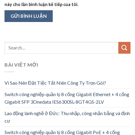
này cho lần bình luận kế tiếp của tôi.
BÀI VIẾT MỚI
Vì Sao Nên Đặt Tiệc Tất Niên Công Ty Trọn Gói?
Switch công nghiệp quản lý 8 cổng Gigabit Ethernet + 4 cổng
Gigabit SFP 3Onedata IES6300SL-8GT4GS-2LV
Lao động lành nghề ở Đức: Thu nhập, công nhận bằng và định
cư
Switch công nghiệp quản lý 8 cổng Gigabit PoE + 4 cổng