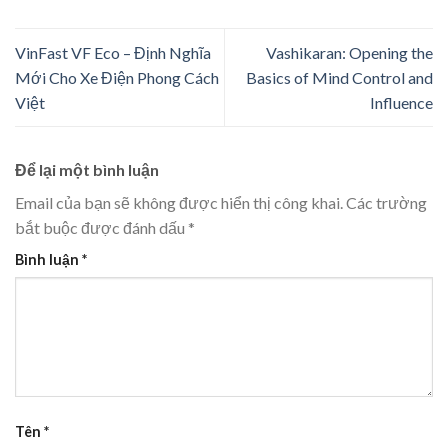
VinFast VF Eco – Định Nghĩa
Vashikaran: Opening the
Mới Cho Xe Điện Phong Cách
Basics of Mind Control and
Việt
Influence
Để lại một bình luận
Email của bạn sẽ không được hiển thị công khai.
Các trường
bắt buộc được đánh dấu
*
Bình luận
*
Tên
*