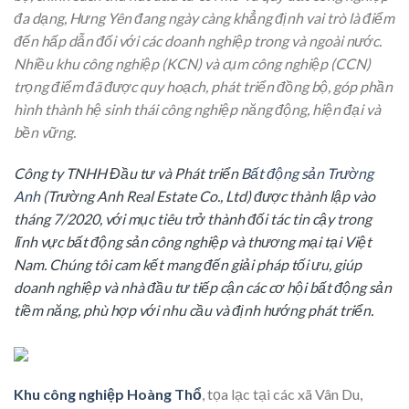
đa dạng, Hưng Yên đang ngày càng khẳng định vai trò là điểm
đến hấp dẫn đối với các doanh nghiệp trong và ngoài nước.
Nhiều khu công nghiệp (KCN) và cụm công nghiệp (CCN)
trọng điểm đã được quy hoạch, phát triển đồng bộ, góp phần
hình thành hệ sinh thái công nghiệp năng động, hiện đại và
bền vững.
Công ty TNHH Đầu tư và Phát triển
Bất động sản Trường
Anh
(Trường Anh Real Estate Co., Ltd) được thành lập vào
tháng 7/2020, với mục tiêu trở thành đối tác tin cậy trong
lĩnh vực bất động sản công nghiệp và thương mại tại Việt
Nam. Chúng tôi cam kết mang đến giải pháp tối ưu, giúp
doanh nghiệp và nhà đầu tư tiếp cận các cơ hội bất động sản
tiềm năng, phù hợp với nhu cầu và định hướng phát triển.
Khu công nghiệp Hoàng Thổ
, tọa lạc tại các xã Vân Du,