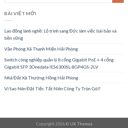
BÀI VIẾT MỚI
Lao động lành nghề: Lộ trình sang Đức làm việc bài bản và
bền vững
Văn Phòng Xã Thanh Miện Hải Phòng
Switch công nghiệp quản lý 8 cổng Gigabit PoE + 4 cổng
Gigabit SFP 3Onedata IES6300SL-8GP4GS-2LV
Nhà Đất Xã Thượng Hồng Hải Phòng
Vì Sao Nên Đặt Tiệc Tất Niên Công Ty Trọn Gói?
Copyright 2026 ©
UX Themes