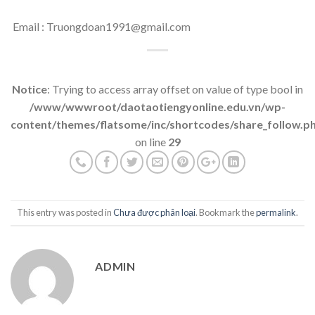
Email :
Truongdoan1991@gmail.com
Notice
: Trying to access array offset on value of type bool in
/www/wwwroot/daotaotiengyonline.edu.vn/wp-
content/themes/flatsome/inc/shortcodes/share_follow.p
on line
29
This entry was posted in
Chưa được phân loại
. Bookmark the
permalink
.
ADMIN