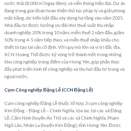
nước thải (8.000 m³/ngày đêm), và viễn thông hiện đại. Dự án
đang trong giai đoạn hoàn thiện thủ tục pháp lý và giải phóng
mặt bằng, dự kiến bắt đầu xây dựng hạ tầng vào năm 2025.
Nhà đầu tư được hưởng ưu đãi như thuế suất thu nhập
doanh nghiệp 20% trong 10 năm, miễn thuế 2 năm đầu, giảm
50% trong 4-5 năm tiếp theo, và miễn thuế nhập khẩu cho
thiết bị tạo tài sản cố định. Với quy mô lớn và vị trí đắc địa,
KCN Hoàng Thổ được kỳ vọng trở thành một trong những
khu công nghiệp trọng điểm của Hưng Yên, góp phần thúc
đẩy phát triển kinh tế công nghiệp và thu hút đầu tư trong và
ngoài nước.
Cụm Công nghiệp Đặng Lễ (CCN Đặng Lễ)
Cụm công nghiệp Đặng Lễ thuộc tổ hợp 3 cụm công nghiệp
Kim Động – Đặng Lễ – Chính Nghĩa, tọa lạc tại các xã Đặng
Lễ, Cẩm Ninh (huyện Ân Thi) và các xã Chính Nghĩa, Phạm
Ngũ Lão, Nhân La (huyện Kim Động), tỉnh Hưng Yên. Được