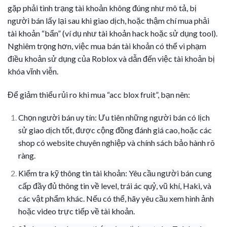
gặp phải tình trạng tài khoản không đúng như mô tả, bị
người bán lấy lại sau khi giao dịch, hoặc thậm chí mua phải
tài khoản “bẩn” (ví dụ như tài khoản hack hoặc sử dụng tool).
Nghiêm trọng hơn, việc mua bán tài khoản có thể vi phạm
điều khoản sử dụng của Roblox và dẫn đến việc tài khoản bị
khóa vĩnh viễn.
Để giảm thiểu rủi ro khi mua “acc blox fruit”, bạn nên:
Chọn người bán uy tín: Ưu tiên những người bán có lịch
sử giao dịch tốt, được cộng đồng đánh giá cao, hoặc các
shop có website chuyên nghiệp và chính sách bảo hành rõ
ràng.
Kiểm tra kỹ thông tin tài khoản: Yêu cầu người bán cung
cấp đầy đủ thông tin về level, trái ác quỷ, vũ khí, Haki, và
các vật phẩm khác. Nếu có thể, hãy yêu cầu xem hình ảnh
hoặc video trực tiếp về tài khoản.