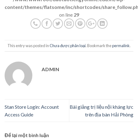
content/themes/flatsome/inc/shortcodes/share_follow.p
on line
29
This entry was posted in
Chưa được phân loại
. Bookmark the
permalink
.
ADMIN
Stan Store Login: Account
Bài giảng trị liệu nội kháng lực
Access Guide
trên địa bàn Hải Phòng
Để lại một bình luận