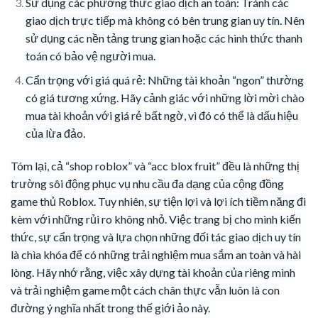
Sử dụng các phương thức giao dịch an toàn: Tránh các
giao dịch trực tiếp mà không có bên trung gian uy tín. Nên
sử dụng các nền tảng trung gian hoặc các hình thức thanh
toán có bảo vệ người mua.
Cẩn trọng với giá quá rẻ: Những tài khoản “ngon” thường
có giá tương xứng. Hãy cảnh giác với những lời mời chào
mua tài khoản với giá rẻ bất ngờ, vì đó có thể là dấu hiệu
của lừa đảo.
Tóm lại, cả “shop roblox” và “acc blox fruit” đều là những thị
trường sôi động phục vụ nhu cầu đa dạng của cộng đồng
game thủ Roblox. Tuy nhiên, sự tiện lợi và lợi ích tiềm năng đi
kèm với những rủi ro không nhỏ. Việc trang bị cho mình kiến
thức, sự cẩn trọng và lựa chọn những đối tác giao dịch uy tín
là chìa khóa để có những trải nghiệm mua sắm an toàn và hài
lòng. Hãy nhớ rằng, việc xây dựng tài khoản của riêng mình
và trải nghiệm game một cách chân thực vẫn luôn là con
đường ý nghĩa nhất trong thế giới ảo này.