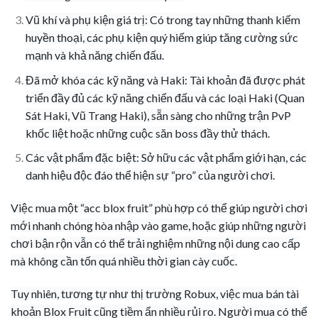
Vũ khí và phụ kiện giá trị: Có trong tay những thanh kiếm
huyền thoại, các phụ kiện quý hiếm giúp tăng cường sức
mạnh và khả năng chiến đấu.
Đã mở khóa các kỹ năng và Haki: Tài khoản đã được phát
triển đầy đủ các kỹ năng chiến đấu và các loại Haki (Quan
Sát Haki, Vũ Trang Haki), sẵn sàng cho những trận PvP
khốc liệt hoặc những cuộc săn boss đầy thử thách.
Các vật phẩm đặc biệt: Sở hữu các vật phẩm giới hạn, các
danh hiệu độc đáo thể hiện sự “pro” của người chơi.
Việc mua một “acc blox fruit” phù hợp có thể giúp người chơi
mới nhanh chóng hòa nhập vào game, hoặc giúp những người
chơi bận rộn vẫn có thể trải nghiệm những nội dung cao cấp
mà không cần tốn quá nhiều thời gian cày cuốc.
Tuy nhiên, tương tự như thị trường Robux, việc mua bán tài
khoản Blox Fruit cũng tiềm ẩn nhiều rủi ro. Người mua có thể