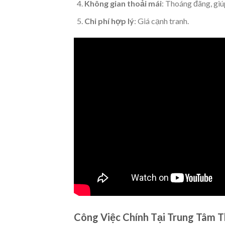
Không gian thoải mái
: Thoáng đãng, giú
Chi phí hợp lý
: Giá cạnh tranh.
Công Việc Chính Tại Trung Tâm T