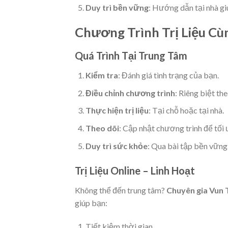
Duy trì bền vững
: Hướng dẫn tại nhà gi
Chương Trình Trị Liệu Cù
Quá Trình Tại Trung Tâm
Kiểm tra
: Đánh giá tình trạng của bạn.
Điều chỉnh chương trình
: Riêng biệt the
Thực hiện trị liệu
: Tại chỗ hoặc tại nhà.
Theo dõi
: Cập nhật chương trình để tối 
Duy trì sức khỏe
: Qua bài tập bền vững
Trị Liệu Online – Linh Hoạt
Không thể đến trung tâm?
Chuyên gia Vun
giúp bạn:
Tiết kiệm thời gian.