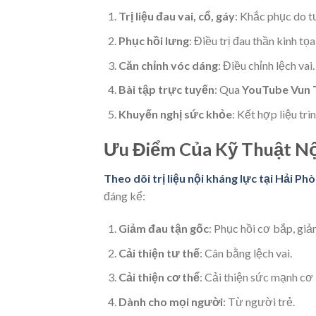
Trị liệu đau vai, cổ, gáy
: Khắc phục do tư
Phục hồi lưng
: Điều trị đau thần kinh tọa
Căn chỉnh vóc dáng
: Điều chỉnh lệch vai.
Bài tập trực tuyến
: Qua
YouTube Vun 
Khuyến nghị sức khỏe
: Kết hợp liệu trì
Ưu Điểm Của Kỹ Thuật Nộ
Theo dõi trị liệu nội kháng lực tại Hải Ph
đáng kể:
Giảm đau tận gốc
: Phục hồi cơ bắp, giả
Cải thiện tư thế
: Cân bằng lệch vai.
Cải thiện cơ thể
: Cải thiện sức mạnh cơ
Dành cho mọi người
: Từ người trẻ.