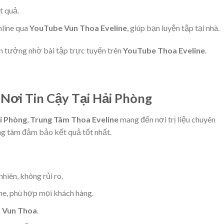
t quả.
nline qua
YouTube Vun Thoa Eveline
, giúp bạn luyện tập tại nhà.
n tưởng nhờ bài tập trực tuyến trên
YouTube Thoa Eveline
.
 Nơi Tin Cậy Tại Hải Phòng
i Phòng
,
Trung Tâm Thoa Eveline
mang đến nơi trị liệu chuyên
ung tâm đảm bảo kết quả tốt nhất.
?
nhiên, không rủi ro.
ine, phù hợp mọi khách hàng.
 Vun Thoa
.