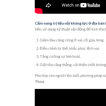
Cẩm nang trị liệu nội kháng lực ở địa bàn
tiến, sử dụng kỹ thuật vận động để kích th
Giảm đau căng cứng ở vai, cổ, gáy, lưng.
Điều chỉnh tư thế, khắc phục lệch vai.
Tăng cường sự linh hoạt.
Giải tỏa căng thẳng, cải thiện chất lượng
Phù hợp cho người lớn tuổi, phương pháp nà
Thoa
.