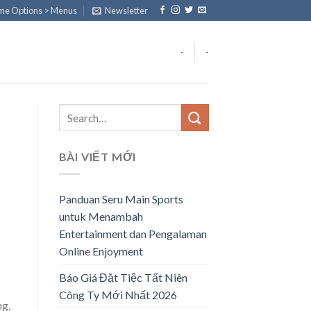
eme Options > Menus
Newsletter
-
-
BÀI VIẾT MỚI
Panduan Seru Main Sports
untuk Menambah
Entertainment dan Pengalaman
Online Enjoyment
Báo Giá Đặt Tiệc Tất Niên
Công Ty Mới Nhất 2026
ng,