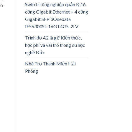
Switch công nghiệp quản lý 16
ên
cổng Gigabit Ethernet + 4 cổng
Gigabit SFP 3Onedata
IES6300SL-16GT4GS-2LV
Trình độ A2 là gì? Kiến thức,
học phí và vai trò trong du học
nghề Đức
Nhà Trọ Thanh Miện Hải
Phòng