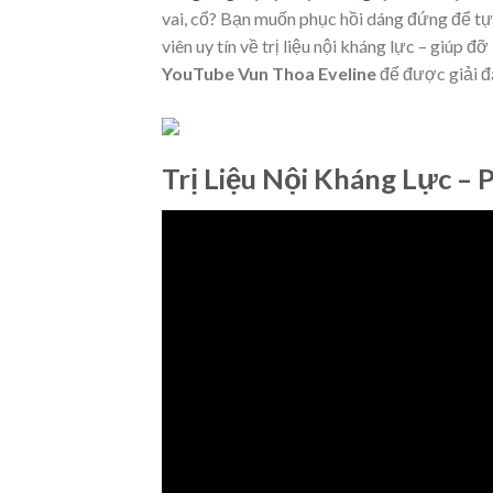
vai, cổ? Bạn muốn phục hồi dáng đứng để tự
viên uy tín về trị liệu nội kháng lực – giúp 
YouTube Vun Thoa Eveline
để được giải đ
Trị Liệu Nội Kháng Lực –