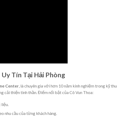
 Uy Tín Tại Hải Phòng
ine Center
, là chuyên gia với hơn 10 năm kinh nghiệm trong kỹ th
àng cải thiện tinh thần. Điểm nổi bật của Cô Vun Thoa:
 liệu.
eo nhu cầu của từng khách hàng.