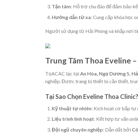
Tận tâm
: Hỗ trợ chu đáo để đảm bảo kế
Hướng dẫn từ xa
: Cung cấp khóa học o
Người sử dụng từ Hải Phòng và khắp nơi ti
Trung Tâm Thoa Eveline –
TọACAC lạc tại
An Hòa, Ngọ Dương 5, Hả
nghiệp. Được trang bị thiết bị cần thiết, tr
Tại Sao Chọn Eveline Thoa Clinic
Kỹ thuật tự nhiên
: Kích hoạt cơ bắp tự 
Liệu trình linh hoạt
: Kết hợp tư vấn onl
Đội ngũ chuyên nghiệp
: Dẫn dắt bởi
Cô