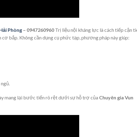
 Hải Phòng
– 0947260960
Trị liệu nội kháng lực là cách tiếp cận t
ích cơ bắp. Không cần dụng cụ phức tạp, phương pháp này giúp:
 ngủ.
y mang lại bước tiến rõ rệt dưới sự hỗ trợ của
Chuyên gia Vun