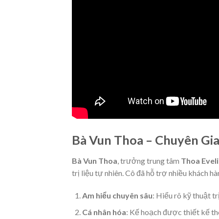
Bà Vun Thoa – Chuyên Gia
Bà Vun Thoa
, trưởng trung tâm
Thoa Evel
trị liệu tự nhiên. Cô đã hỗ trợ nhiều khách h
Am hiểu chuyên sâu
: Hiểu rõ kỹ thuật trị
Cá nhân hóa
: Kế hoạch được thiết kế th