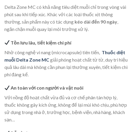
Delta Zone MC có khả năng tiêu diệt muỗi chỉ trong vòng vài
phút sau khi tiếp xúc. Khác với các loại thuốc xịt thông
thường, sản phẩm này có tác dụng
kéo dài đến 90 ngày
,
ngăn chặn muỗi quay lại môi trường xử lý.
Tồn lưu lâu, tiết kiệm chi phí
Nhờ công nghệ vi nang (microcapsule) tiên tiến,
Thuốc diệt
muỗi Delta Zone MC
giải phóng hoạt chất từ từ, duy trì hiệu
quả lâu dài mà không cần phun lại thường xuyên, tiết kiệm chi
phí đáng kể.
An toàn với con người và vật nuôi
Với nồng độ hoạt chất vừa đủ và cơ chế phân tán hợp lý,
thuốc không gây kích ứng, không để lại mùi khó chịu, phù hợp
sử dụng trong nhà ở, trường học, bệnh viện, nhà hàng, khách
sạn…