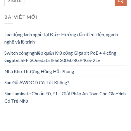
BÀI VIẾT MỚI
Lao động lành nghề tại Đức: Hướng dẫn điều kiện, ngành
nghề và lộ trình
Switch công nghiệp quản lý 8 cổng Gigabit PoE + 4 cổng
Gigabit SFP 3Onedata IES6300SL-8GP4GS-2LV
Nhà Kho Thượng Hồng Hải Phòng
Sàn Gỗ AWOOD Có Tốt Không?
Sàn Laminate Chuẩn E0, E1 – Giải Pháp An Toàn Cho Gia Đình
Có Trẻ Nhỏ