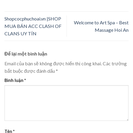
Shopcocphuchoai.vn |SHOP
Welcome to Art Spa – Best
MUA BÁN ACC CLASH OF
Massage Hoi An
CLANS UY TÍN
Để lại một bình luận
Email của bạn sẽ không được hiển thị công khai.
Các trường
bắt buộc được đánh dấu
*
Bình luận
*
Tên
*