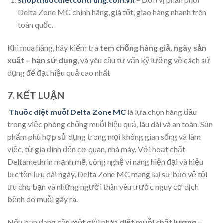
Delta Zone MC chính hãng, giá tốt, giao hàng nhanh trên
toàn quốc.
Khi mua hàng, hãy kiểm tra
tem chống hàng giả, ngày sản
xuất – hạn sử dụng
, và yêu cầu tư vấn kỹ lưỡng về cách sử
dụng để đạt hiệu quả cao nhất.
7. KẾT LUẬN
Thuốc diệt muỗi Delta Zone MC
là lựa chọn hàng đầu
trong việc phòng chống muỗi hiệu quả, lâu dài và an toàn. Sản
phẩm phù hợp sử dụng trong mọi không gian sống và làm
việc, từ gia đình đến cơ quan, nhà máy. Với hoạt chất
Deltamethrin mạnh mẽ, công nghệ vi nang hiện đại và hiệu
lực tồn lưu dài ngày, Delta Zone MC mang lại sự bảo vệ tối
ưu cho bạn và những người thân yêu trước nguy cơ dịch
bệnh do muỗi gây ra.
Nếu bạn đang cần một giải pháp
diệt muỗi chất lượng –