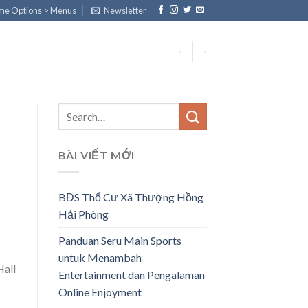
eme Options > Menus
Newsletter
-
-
BÀI VIẾT MỚI
BĐS Thổ Cư Xã Thượng Hồng
Hải Phòng
Panduan Seru Main Sports
untuk Menambah
Hall
Entertainment dan Pengalaman
Online Enjoyment