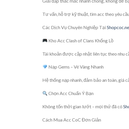
Giải đáp thắc mắc nhanh chóng, không để bạ
Tư vấn, hỗ trợ kỹ thuật, tìm acc theo yêu cầu
Các Dịch Vụ Chuyên Nghiệp Tại
Shopcoc.ne
Kho Acc Clash of Clans Khổng Lồ
Tài khoản được cập nhật liên tục theo nhu c
Nạp Gems – Vé Vàng Nhanh
Hệ thống nạp nhanh, đảm bảo an toàn, giá cả
Chọn Acc Chuẩn Ý Bạn
Không tốn thời gian lướt – mọi thứ đã có
Sh
Cách Mua Acc CoC Đơn Giản