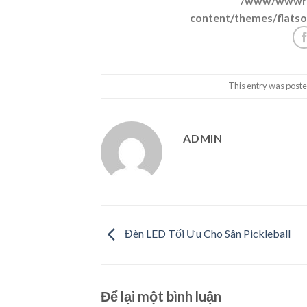
/www/wwwroo
content/themes/flatso
This entry was poste
ADMIN
Đèn LED Tối Ưu Cho Sân Pickleball
Để lại một bình luận