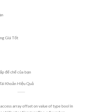
ạn
ng Giá Tốt
cấp đế chế của bạn
Tài Khoản Hiệu Quả
 access array offset on value of type bool in