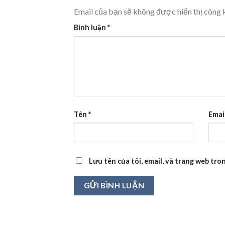
Email của bạn sẽ không được hiển thị công k
Bình luận
*
Tên
*
Emai
Lưu tên của tôi, email, và trang web tron