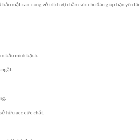
 độ bảo mật cao, cùng với dịch vụ chăm sóc chu đáo giúp bạn yên t
đảm bảo minh bạch.
 ngặt.
ng.
 sở hữu acc cực chất.