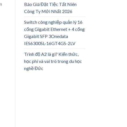
âm
Báo Giá Đặt Tiệc Tất Niên
Công Ty Mới Nhất 2026
Switch công nghiệp quản lý 16
cổng Gigabit Ethernet + 4 cổng
Gigabit SFP 3Onedata
IES6300SL-16GT4GS-2LV
Trình độ A2 là gì? Kiến thức,
học phí và vai trò trong du học
nghề Đức