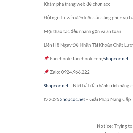
Khám phá trang web để chọn acc
Đội ngũ tư vấn viên luôn sẵn sàng phục vụ b
Mọi thao tác đều nhanh gọn và an toàn
Liên Hệ Ngay Để Nhận Tài Khoản Chất Lượ
Facebook: facebook.com/
shopcoc.net
Zalo: 0924.966.222
Shopcoc.net
– Nơi bắt đầu hành trình nâng 
© 2025
Shopcoc.net
– Giải Pháp Nâng Cấp 
Notice
: Trying to