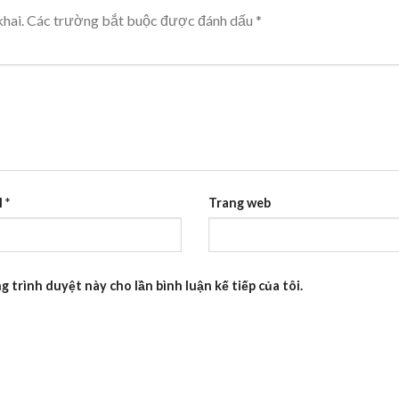
hai.
Các trường bắt buộc được đánh dấu
*
l
*
Trang web
g trình duyệt này cho lần bình luận kế tiếp của tôi.